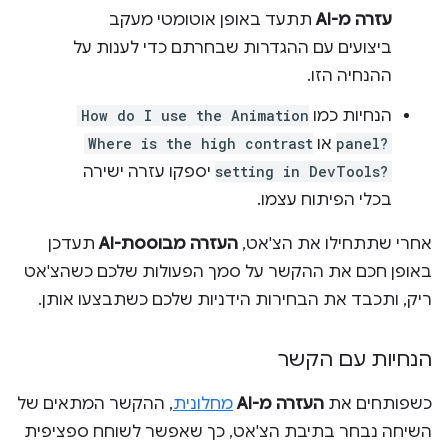
עזרה מ-AI
תתעד באופן אוטומטי מעקב
ביצועים עם ההגדרות שבחרתם כדי לענות על
ההנחיה הזו.
הנחיות כמו
How do I use the Animation
panel?
או
Where is the high contrast
setting in DevTools?
יספקו עזרה ישירה
בכלי הפיתוח עצמו.
אחרי שתתחילו את הצ'אט,
העזרה מבוססת-AI
תעדכן
באופן חכם את ההקשר על סמך הפעולות שלכם כשהצ'אט
ריק, ותכבד את הבחירות הידניות שלכם כשתבצעו אותן.
הנחיות עם הקשר
כשפותחים את
העזרה מ-AI
מחלונית
, ההקשר המתאים של
השיחה נבחר בתיבת הצ'אט, כך שאפשר לשוחח ספציפית