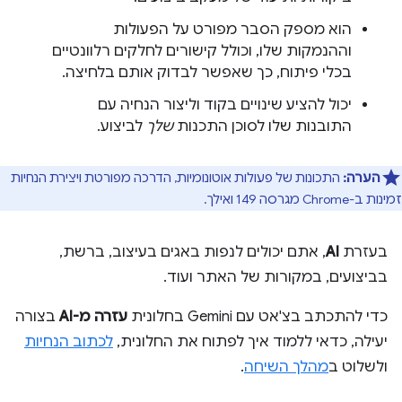
הוא מספק הסבר מפורט על הפעולות
וההנמקות שלו, וכולל קישורים לחלקים רלוונטיים
בכלי פיתוח, כך שאפשר לבדוק אותם בלחיצה.
יכול להציע שינויים בקוד וליצור הנחיה עם
התובנות שלו לסוכן התכנות
שלך
לביצוע.
הערה:
התכונות של פעולות אוטונומיות, הדרכה מפורטת ויצירת הנחיות
זמינות ב-Chrome מגרסה 149 ואילך.
בעזרת
AI
, אתם יכולים לנפות באגים בעיצוב, ברשת,
בביצועים, במקורות של האתר ועוד.
כדי להתכתב בצ'אט עם Gemini בחלונית
עזרה מ-AI
בצורה
יעילה, כדאי ללמוד איך לפתוח את החלונית,
לכתוב הנחיות
ולשלוט ב
מהלך השיחה
.