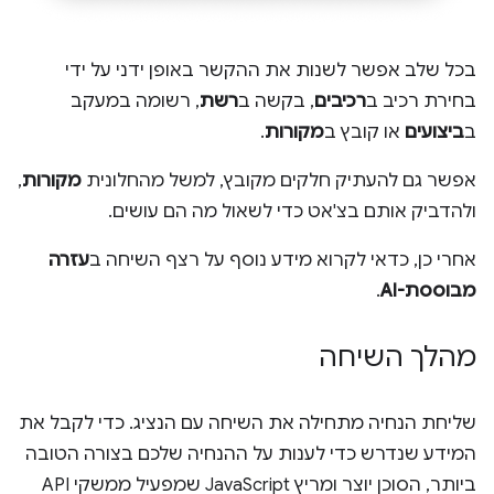
בכל שלב אפשר לשנות את ההקשר באופן ידני על ידי
בחירת רכיב ב
רכיבים
, בקשה ב
רשת
, רשומה במעקב
ב
ביצועים
או קובץ ב
מקורות
.
אפשר גם להעתיק חלקים מקובץ, למשל מהחלונית
מקורות
,
ולהדביק אותם בצ'אט כדי לשאול מה הם עושים.
אחרי כן, כדאי לקרוא מידע נוסף על רצף השיחה ב
עזרה
מבוססת-AI
.
מהלך השיחה
שליחת הנחיה מתחילה את השיחה עם הנציג. כדי לקבל את
המידע שנדרש כדי לענות על ההנחיה שלכם בצורה הטובה
ביותר, הסוכן יוצר ומריץ JavaScript שמפעיל ממשקי API