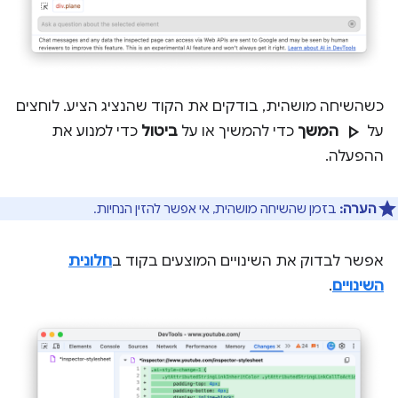
כשהשיחה מושהית, בודקים את הקוד שהנציג הציע. לוחצים
play_arrow
על
המשך
כדי להמשיך או על
ביטול
כדי למנוע את
ההפעלה.
הערה:
בזמן שהשיחה מושהית, אי אפשר להזין הנחיות.
אפשר לבדוק את השינויים המוצעים בקוד ב
חלונית
השינויים
.