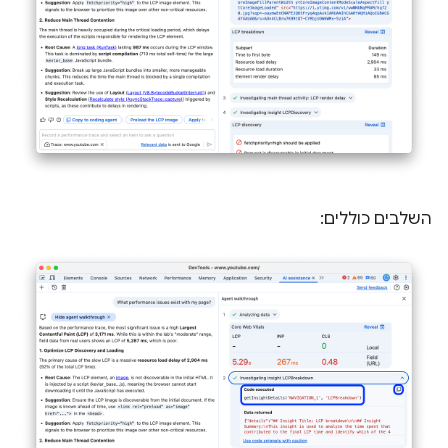
השלבים כוללים: