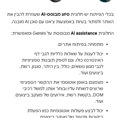
בכלי הפיתוח יש חלונית
סיוע מבוסס-AI
שעוזרת להבין את
האתר ולפתור בעיות באמצעות צ'אט עם סוכן AI מובנה.
החלונית
AI assistance
מבוססת על Gemini ומאפשרת:
מתמחה בפיתוח אתרים.
יכול לענות על שאלות כלליות לגבי דף
האינטרנט כולו, וגם לספק תובנות ספציפיות
לגבי מגוון נושאים, כולל, בין היתר, סגנון, רשת,
ביצועים ועוד.
מצמצם באופן אוטונומי את ההקשר הספציפי
שרוצים לשוחח עליו ובוחר אותו, למשל רכיבי
DOM, בקשות רשת, אירועים של מעקב ביצועים
ועוד.
יכול לבצע פעולות אוטונומיות כמו הפעלת
ביקורות ותיעוד של מעקב ביצועים.