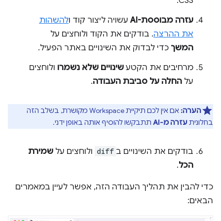
CSS.
עזרה מבוססת-AI
עשויה ליצור קוד ו
להשהות
את ההרצה
. בודקים את הקוד ולוחצים על
המשך
כדי לבדוק את השינויים באתר הפעיל.
מרחיבים את הקטע
שינויים שלא נשמרו
ולוחצים
על
החלה על סביבת העבודה
.
הערה:
אם אין לכם תיקיית Workspace מקושרת, בשלב הזה
בחלונית
עזרה מ-AI
תתבקשו להוסיף אותה באופן ידני.
בודקים את השינויים ב
diff
ולוחצים על
שמירת
הכל
.
כדי להבין את תהליך העבודה הזה, אפשר לעיין במאמרים
הבאים: