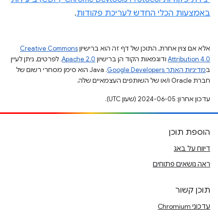
באמצעות הכלי החדש לעריכת פקודות
.
אלא אם צוין אחרת, התוכן של דף זה הוא ברישיון
Creative Commons
Attribution 4.0
ודוגמאות הקוד הן ברישיון
Apache 2.0
. לפרטים, ניתן לעיין
ב
מדיניות האתר Google Developers‏
.‏ Java הוא סימן מסחרי רשום של
חברת Oracle ו/או של השותפים העצמאיים שלה.
עדכון אחרון: 2024-06-05 (שעון UTC).
הוספת תוכן
דיווח על באג
ראה נושאים פתוחים
תוכן קשור
עדכוני Chromium