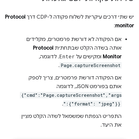
יש שתי דרכים עיקריות לשלוח פקודה ל-CDP דרך
Protocol
:
monitor
אם הפקודה לא דורשת פרמטרים, מקלידים
אותה בשדה הקלט שבתחתית
Protocol
Monitor
ומקישים על
Enter
. לדוגמה,
.
Page.captureScreenshot
אם הפקודה דורשת פרמטרים, צריך לספק
אותם בפורמט JSON, לדוגמה
{"cmd":"Page.captureScreenshot","args
.
":{"format": "jpeg"}}
התפריט הנפתח שמשמאל לשדה הקלט מציין
את היעד.