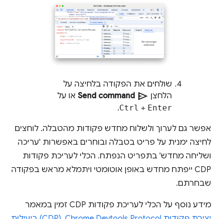
שולחים את הפקודה בלחיצה על
send
הלחצן
Send command
או על
.
Ctrl
+
Enter
אפשר גם לערוך ולשלוח מחדש פקודות מהטבלה. לוחצים
לחיצה ימנית על פריט בטבלה ובוחרים באפשרות 'עריכה
ושליחה מחדש' בתפריט הנפתח. הכלי לעריכת פקודות
CDP ייפתח מחדש באופן אוטומטי ויתמלא מראש בפקודה
שבחרתם.
מידע נוסף על הכלי לעריכת פקודות CDP זמין במאמר
יצירת פקודות Chrome Devtools Protocol ‏ (CDP) ביעילות