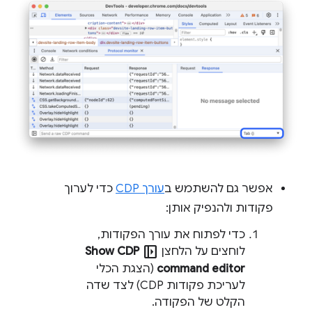
אפשר גם להשתמש ב
עורך CDP
כדי לערוך
פקודות ולהנפיק אותן:
כדי לפתוח את עורך הפקודות,
left_panel_open
לוחצים על הלחצן
Show CDP
command editor
(הצגת הכלי
לעריכת פקודות CDP) לצד שדה
הקלט של הפקודה.