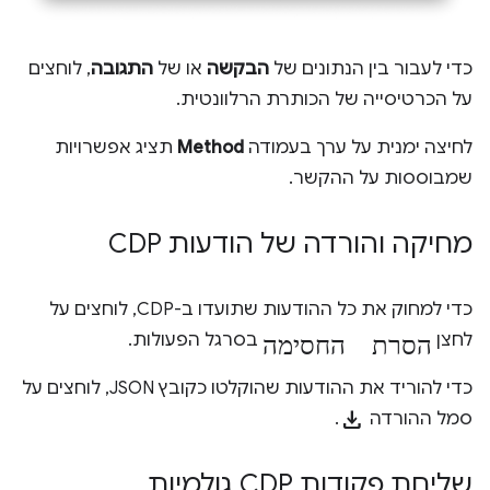
כדי לעבור בין הנתונים של
הבקשה
או של
התגובה
, לוחצים
על הכרטיסייה של הכותרת הרלוונטית.
לחיצה ימנית על ערך בעמודה
Method
תציג אפשרויות
שמבוססות על ההקשר.
מחיקה והורדה של הודעות CDP
כדי למחוק את כל ההודעות שתועדו ב-CDP, לוחצים על
הסרת החסימה
לחצן
בסרגל הפעולות.
כדי להוריד את ההודעות שהוקלטו כקובץ JSON, לוחצים על
download
סמל ההורדה
.
שליחת פקודות CDP גולמיות