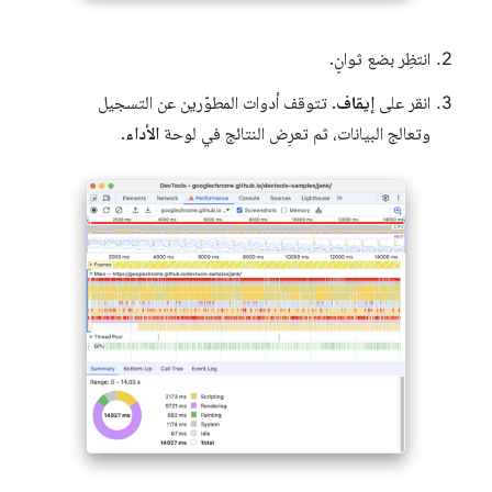
انتظِر بضع ثوانٍ.
انقر على
إيقاف
. تتوقف أدوات المطوّرين عن التسجيل
وتعالج البيانات، ثم تعرِض النتائج في لوحة
الأداء
.