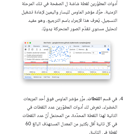
أدوات المطوّرين لقطة شاشة ل الصفحة في تلك المرحلة
الزمنية. حرِّك مؤشر الماوس لليسار واليمين لإعادة تشغيل
التسجيل. يُعرف هذا الإجراء باسم الترجيع، وهو مفيد
لتحليل مستوى تقدّم الصور المتحركة يدويًا.
في قسم
اللقطات
، مرِّر مؤشر الماوس فوق أحد المربعات
الخضراء. تعرِض لك أدوات المطوّرين عدد اللقطات في
الثانية لهذا اللقطة المحدّدة. من المحتمل أنّ عدد اللقطات
في كل ثانية أقل بكثير من المعدل المستهدَف البالغ 60
لقطة في الثانية.