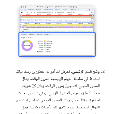
وسِّع قسم
الرئيسي
. تعرِض لك أدوات المطوّرين رسمًا بيانيًا
للنشاط في سلسلة المهام الرئيسية، بمرور الوقت. يمثّل
المحور السيني التسجيل بمرور الوقت. يمثّل كلّ شريط
حدثًا. كلما زاد عرض الجدول الزمني، يعني ذلك أنّ الحدث
استغرق وقتًا أطول. يمثّل المحور الصادي تسلسل استدعاء
الدوال البرمجية. عندما تظهر لك الأحداث مكدسة فوق