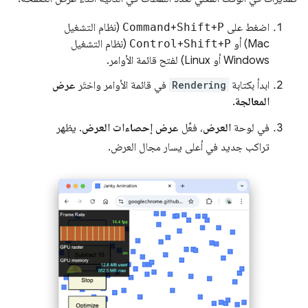
اضغط على
P
+
Shift
+
Command
(نظام التشغيل
Mac) أو
P
+
Shift
+
Control
(نظام التشغيل
Windows أو Linux) لفتح قائمة الأوامر.
ابدأ بكتابة
Rendering
في قائمة الأوامر واختَر
عرض
المعالجة
.
في لوحة
العرض
، فعِّل
عرض إحصاءات العرض
. يظهر
تراكب جديد في أعلى يسار مجال العرض.