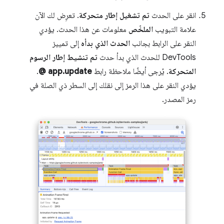
انقر على الحدث
تم تشغيل إطار متحركة
. تعرِض لك الآن
علامة التبويب
الملخّص
معلومات عن هذا الحدث. يؤدي
النقر على الرابط بجانب
الحدث الذي بدأه
إلى تمييز
DevTools للحدث الذي بدأ حدث
تم تنشيط إطار الرسوم
المتحركة
. يُرجى أيضًا ملاحظة رابط
app.update @
.
يؤدي النقر على هذا الرمز إلى نقلك إلى السطر ذي الصلة في
رمز المصدر.