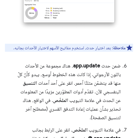
ملاحظة
: بعد اختيار حدث، استخدِم مفاتيح الأسهم لاختيار الأحداث بجانبه.
ضمن حدث
app.update
، هناك مجموعة من الأحداث
باللون الأرجواني. إذا كانت هذه الخطوط أوسع، يبدو كأنّ كلّ
منها قد يتضمّن مثلثًا أحمر. انقر على أحد أحداث
التنسيق
البنفسجي الآن. تقدّم أدوات المطوّرين مزيدًا من المعلومات
عن الحدث في علامة التبويب
الملخّص
. في الواقع، هناك
تحذير بشأن عمليات إعادة التدفق القسري (مصطلح آخر
لتنسيق الصفحة).
في علامة التبويب
الملخّص
، انقر على الرابط بجانب