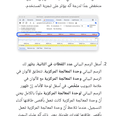
منخفض جدًا لدرجة أنّه يؤثر على تجربة المستخدم.
أسفل الرسم البياني
عدد اللقطات في الثانية
، يظهر لك
الرسم البياني
وحدة المعالجة المركزية
. تتطابق الألوان في
الرسم البياني
وحدة المعالجة المركزية
مع الألوان في
علامة التبويب
ملخّص
، في أسفل لوحة
الأداء
. إنّ ظهور
الرسم البياني
لوحدة المعالجة المركزية
ملونًا بالكامل يعني
أنّ وحدة المعالجة المركزية كانت تعمل بأقصى طاقتها أثناء
التسجيل. عندما تلاحظ أنّ وحدة المعالجة المركزية تعمل
بأقصى طاقتها لفترات طويلة، يعني ذلك أنّه عليك البحث