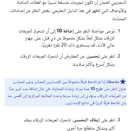
التجريبي لضمان أن تكون تجربتك متسقة نسبيًا مع لقطات الشاشة
والأوصاف التي تظهر في هذا الدليل التعليمي، بغض النظر عن إعداداتك
المحدّدة.
يُرجى مواصلة النقر على
إضافة 10
إلى أن تتحرك المربعات
الزرقاء بشكل أبطأ بشكل ملحوظ من ذي قبل. على جهاز
عالي الأداء، قد يستغرق ذلك 20 نقرة تقريبًا.
انقر على
تحسين
. من المفترض أن تتحرك المربعات الزرقاء
بشكل أسرع وأكثر سلاسة.
ملاحظة:
إذا لم تلاحظ فرقًا ملحوظًا بين الإصدارين المحسَّن وغير المحسَّن،
حاوِل النقر على
طرح 10
عدة مرات وإعادة المحاولة. في حال إضافة عدد كبير جدًا
من المربّعات الزرقاء، ستؤدي إلى زيادة سرعة وحدة المعالجة المركزية إلى أقصى حدّ
ولن تلاحظ فرقًا كبيرًا في نتائج الإصدارَين.
انقر على
إيقاف التحسين
. تتحرك المربعات الزرقاء ببطء
أكبر وبشكل متقطّع مرة أخرى.