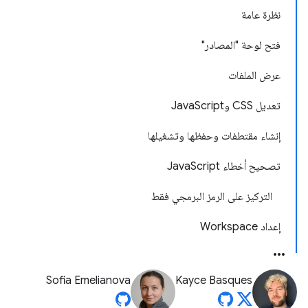
نظرة عامة
فتح لوحة "المصادر"
عرض الملفات
تعديل CSS وJavaScript
إنشاء مقتطفات وحفظها وتشغيلها
تصحيح أخطاء JavaScript
التركيز على الرمز البرمجي فقط
إعداد Workspace
Sofia Emelianova
Kayce Basques