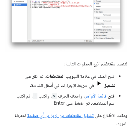
لتنفيذ
مقتطف
، اتّبِع الخطوات التالية:
افتح الملف في علامة التبويب
المقتطفات
، ثم انقر على
تشغيل
في شريط الإجراءات في أسفل الشاشة.
افتح
قائمة الأوامر
، واحذف الحرف
>
، واكتب
!
، ثم اكتب
اسم
المقتطف
، ثم اضغط على Enter.
يمكنك الاطّلاع على
تشغيل مقتطفات من الرمز من أي صفحة
لمعرفة
المزيد.