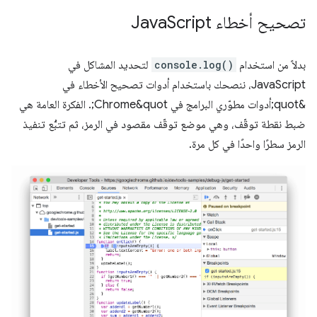
تصحيح أخطاء Java
Script
بدلاً من استخدام
console.log()
لتحديد المشاكل في
JavaScript، ننصحك باستخدام أدوات تصحيح الأخطاء في
&quot;أدوات مطوّري البرامج في Chrome&quot;. الفكرة العامة هي
ضبط نقطة توقّف، وهي موضع توقّف مقصود في الرمز، ثم تتبُّع تنفيذ
الرمز سطرًا واحدًا في كل مرة.