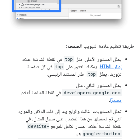
طريقة تنظيم علامة التبويب
الصفحة
:
يمثّل المستوى الأعلى، مثل
top
في لقطة الشاشة أعلاه،
إطار HTML
. يمكنك العثور على
top
في كل صفحة
تزورها. يمثّل
top
إطار المستند الرئيسي.
يمثّل المستوى الثاني، مثل
developers.google.com
في لقطة الشاشة أعلاه،
مصدرًا
.
تمثّل المستويات الثالث والرابع وما إلى ذلك الدلائل والموارد
التي تم تحميلها من هذا المصدر. على سبيل المثال، في
لقطة الشاشة أعلاه، المسار الكامل للمرجع
devsite-
googler-button
هو