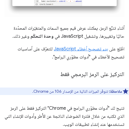
أثناء تتبُّع الرمز، يمكنك عرض قيم جميع السمات والمتغيّرات المحدّدة
حاليًا وتغييرها، وتشغيل JavaScript في
وحدة التحكّم
وغير ذلك.
اطّلِع على
بدء تصحيح أخطاء JavaScript
للتعرّف على أساسيات
تصحيح الأخطاء في "أدوات مطوّري البرامج".
التركيز على الرمز البرمجي فقط
ملاحظة:
تتوفّر الميزات التالية من الإصدار 106 من Chrome.
تتيح لك "أدوات مطوّري البرامج في Chrome" التركيز فقط على الرمز
الذي تكتبه من خلال فلترة الضوضاء الناتجة عن الأُطر وأدوات الإنشاء التي
تستخدمها عند إنشاء تطبيقات الويب.