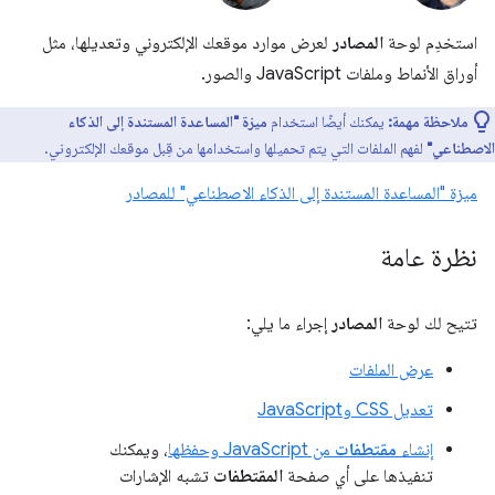
استخدِم لوحة
المصادر
لعرض موارد موقعك الإلكتروني وتعديلها، مثل
أوراق الأنماط وملفات JavaScript والصور.
ملاحظة مهمة:
يمكنك أيضًا استخدام
ميزة "المساعدة المستندة إلى الذكاء
الاصطناعي"
لفهم الملفات التي يتم تحميلها واستخدامها من قِبل موقعك الإلكتروني.
ميزة "المساعدة المستندة إلى الذكاء الاصطناعي" للمصادر
نظرة عامة
تتيح لك لوحة
المصادر
إجراء ما يلي:
عرض الملفات
تعديل CSS وJavaScript
إنشاء
مقتطفات
من JavaScript وحفظها
، ويمكنك
تنفيذها على أي صفحة
المقتطفات
تشبه الإشارات