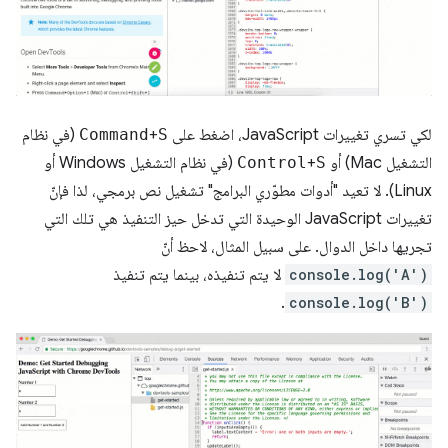
لكي تسري تغييرات JavaScript، اضغط على
S
+
Command
(في نظام
التشغيل Mac) أو
S
+
Control
(في نظام التشغيل Windows أو
Linux). لا تعيد "أدوات مطوّري البرامج" تشغيل نص برمجي، لذا فإنّ
تغييرات JavaScript الوحيدة التي تدخل حيز التنفيذ هي تلك التي
تجريها داخل الدوال. على سبيل المثال، لاحظ أنّ
console.log('A')
لا يتم تنفيذه، بينما يتم تنفيذ
.
console.log('B')