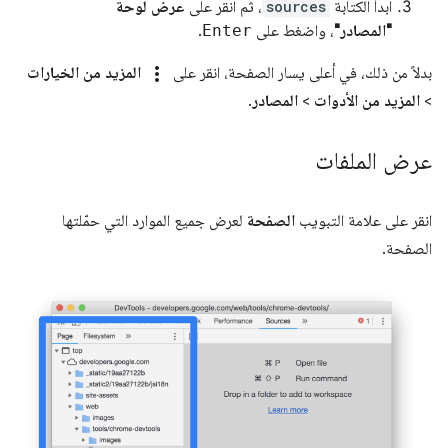
ابدأ الكتابة
sources
، ثم انقر على
عرض لوحة
"المصادر"
، واضغط على
Enter
.
more_vert
بدلاً من ذلك، في أعلى يسار الصفحة، انقر على
المزيد من الخيارات
>
المزيد من الأدوات
>
المصادر
.
عرض الملفات
انقر على علامة التبويب
الصفحة
لعرض جميع الموارد التي حمّلتها
الصفحة.