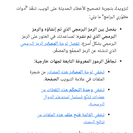
لتزويدك بتجربة تصحيح الأخطاء الحديثة على الويب، تنفّذ "أدوات
مطوّري البرامج" ما يلي:
يفصل بين الرمز البرمجي الذي تم إنشاؤه والرمز
البرمجي الذي تم نشره
: لمساعدتك في العثور على الرمز
البرمجي بشكل أسرع،
تفصل لوحة
المصادر
الرمز البرمجي
الذي تنشئه عن الرمز المجمّع والمصغّر.
تجاهُل الرموز المعروفة التابعة لجهات خارجية
:
تخفي لوحة
المصادر
هذه المصادر
من شجرة
الملفات في علامة التبويب
الصفحة
.
تخفي
وحدة التحكّم
هذه اللقطات من
عمليات تتبُّع تسلسل استدعاء الدوال
البرمجية
.
تخفي القائمة
فتح ملف
هذه الملفات من
نتائج البحث
.