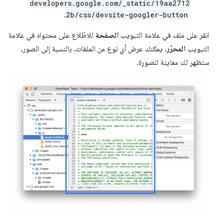
developers.google.com/_static/19aa2712
.
2b/css/devsite-googler-button
انقر على ملف في علامة التبويب
الصفحة
للاطّلاع على محتواه في علامة
التبويب
المحرّر
. يمكنك عرض أي نوع من الملفات. بالنسبة إلى الصور،
ستظهر لك معاينة للصورة.