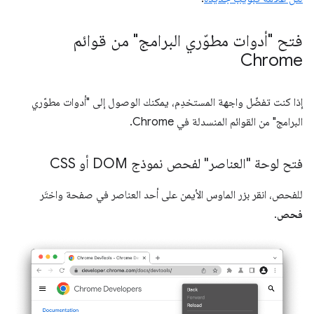
فتح "أدوات مطوّري البرامج" من قوائم
Chrome
إذا كنت تفضّل واجهة المستخدِم، يمكنك الوصول إلى "أدوات مطوّري
البرامج" من القوائم المنسدلة في Chrome.
فتح لوحة "العناصر" لفحص نموذج DOM أو CSS
للفحص، انقر بزر الماوس الأيمن على أحد العناصر في صفحة واختَر
فحص
.