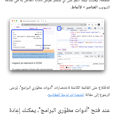
التبويب
العناصر
>
الأنماط
.
للاطّلاع على القائمة الكاملة لاختصارات "أدوات مطوّري البرامج"، يُرجى
الرجوع إلى مقالة
اختصارات لوحة المفاتيح
.
عند فتح "أدوات مطوّري البرامج"، يمكنك إعادة