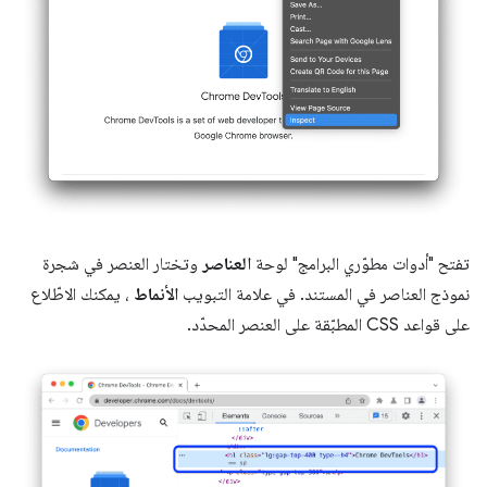
تفتح "أدوات مطوّري البرامج" لوحة
العناصر
وتختار العنصر في شجرة
نموذج العناصر في المستند. في علامة التبويب
الأنماط
، يمكنك الاطّلاع
على قواعد CSS المطبّقة على العنصر المحدّد.