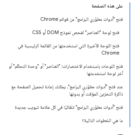
على هذه الصفحة
فتح "أدوات مطوّري البرامج" من قوائم Chrome
فتح لوحة "العناصر" لفحص نموذج DOM أو CSS
فتح اللوحة الأخيرة التي استخدمتها من القائمة الرئيسية في
Chrome
فتح اللوحات باستخدام الاختصارات: "العناصر" أو "وحدة التحكّم" أو
آخر لوحة استخدمتها
عند فتح "أدوات مطوّري البرامج"، يمكنك إعادة تحميل الصفحة مع
ذاكرة التخزين المؤقت أو بدونها
فتح "أدوات مطوّري البرامج" تلقائيًا في كل علامة تبويب جديدة
ما هي الخطوات التالية؟