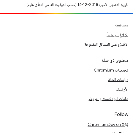
تاريخ التعديل الأخير: 2018-12-14 (حسب التوقيت العالمي المتفَّق عليه)
مساهمة
الإبلاغ عن خطأ
الاطّلاع على المشاكل المفتوحة
محتوى ذو صلة
تحديثات Chromium
دراسات الحالة
الأرشيف
ملفات البودكاست والعروض
Follow
@ChromiumDev on X