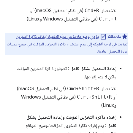
الاختصار:
R
+
Cmd
(في نظام التشغيل macOS) أو
R
+
Ctrl
(في نظامَي التشغيل Windows وLinux)
check_box
ملاحظة:
يؤدي وضع علامة في مربّع الاختيار إيقاف ذاكرة التخزين
المؤقت
في لوحة
الشبكة
إلى عدم استخدام ذاكرة التخزين المؤقت في جميع عمليات
إعادة التحميل العادية.
إعادة التحميل بشكل كامل
: تتجاوز ذاكرة التخزين المؤقت
ولكن لا يتم إفراغها.
الاختصار:
R
+
Shift
+
Cmd
(في نظام التشغيل macOS)
أو
R
+
Shift
+
Ctrl
(في نظامَي التشغيل Windows
وLinux)
إخلاء ذاكرة التخزين المؤقت وإعادة التحميل بشكل
كامل
: يتم إفراغ ذاكرة التخزين المؤقت
لجميع
المواقع