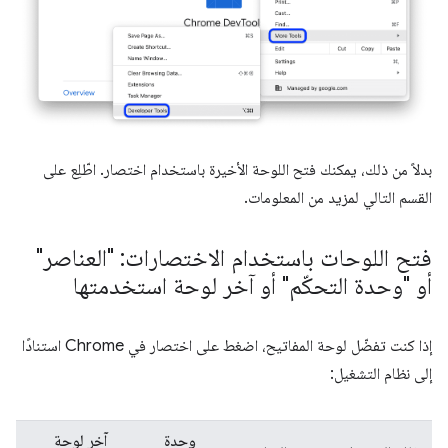
بدلاً من ذلك، يمكنك فتح اللوحة الأخيرة باستخدام اختصار. اطّلِع على
القسم التالي لمزيد من المعلومات.
فتح اللوحات باستخدام الاختصارات: "العناصر"
أو "وحدة التحكّم" أو آخر لوحة استخدمتها
إذا كنت تفضّل لوحة المفاتيح، اضغط على اختصار في Chrome استنادًا
إلى نظام التشغيل:
وحدة
آخر لوحة