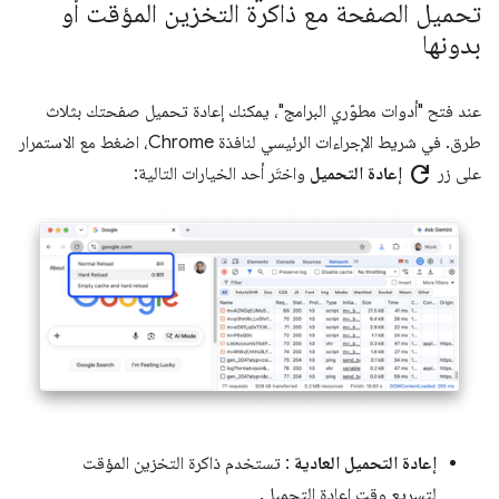
تحميل الصفحة مع ذاكرة التخزين المؤقت أو
بدونها
عند فتح "أدوات مطوّري البرامج"، يمكنك إعادة تحميل صفحتك بثلاث
طرق. في شريط الإجراءات الرئيسي لنافذة Chrome، اضغط مع الاستمرار
refresh
على زر
إعادة التحميل
واختَر أحد الخيارات التالية:
إعادة التحميل العادية
: تستخدم ذاكرة التخزين المؤقت
لتسريع وقت إعادة التحميل.