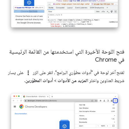
فتح اللوحة الأخيرة التي استخدمتها من القائمة الرئيسية
في Chrome
more_vert
لفتح آخر لوحة في "أدوات مطوّري البرامج"، انقر على الزر
على يسار
شريط العناوين واختَر
المزيد من الأدوات
>
أدوات المطوّرين
.