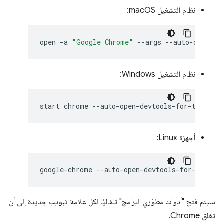
نظام التشغيل macOS:
open
-a
"Google Chrome"
--args
نظام التشغيل Windows:
start
chrome
أجهزة Linux:
google-chrome
سيتم فتح "أدوات مطوّري البرامج" تلقائيًا لكل علامة تبويب جديدة إلى أن
تغلق Chrome.