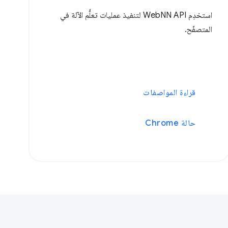
استخدِم WebNN API لتنفيذ عمليات تعلُّم الآلة في
المتصفّح.
قراءة المواصفات
حالة Chrome