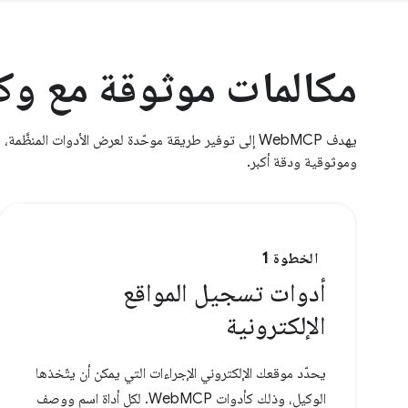
مكالمات موثوقة مع وكلاء 
يهدف WebMCP إلى توفير طريقة موحّدة لعرض الأدوات المن
وموثوقية ودقة أكبر.
الخطوة 1
أدوات تسجيل المواقع
الإلكترونية
يحدّد موقعك الإلكتروني الإجراءات التي يمكن أن يتّخذها
الوكيل، وذلك كأدوات WebMCP. لكل أداة اسم ووصف