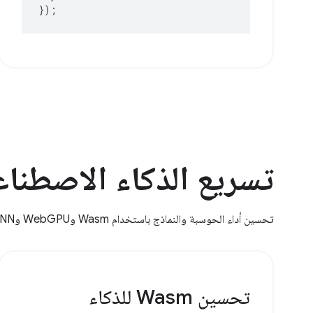
});
تسريع الذكاء الاصطنا
تحسين أداء الحوسبة والنماذج باستخدام Wasm وWebGPU وWebNN
تحسين Wasm للذكاء