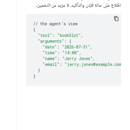
اطّلاع على حالة الإذن والتأكيد. لا مزيد من التخمين.
//
the
agent
'
s
{
"tool"
:
"bookSlot"
"arguments"
:
{
"date"
:
"2026-07-31"
"time"
:
"14:00"
"name"
:
"Jerry Jones"
"email"
:
"jerry.jones@example.com"
}
}