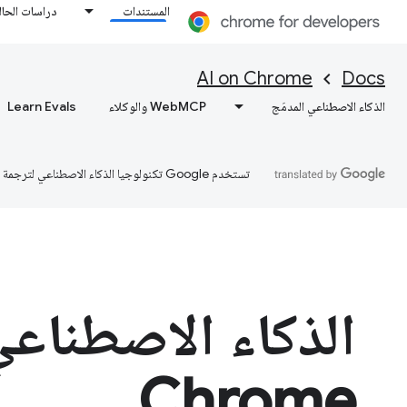
المستندات
دراسات الحال
AI on Chrome
Docs
الذكاء الاصطناعي المدمَج
WebMCP والوكلاء
Learn Evals
تستخدم Google تكنولوجيا الذكاء الاصطناعي لترجمة المحتوى إلى لغتك المفضّلة، وقد تتضمّن بعض الأخطاء.
الذكاء الاصطناع
Chrome