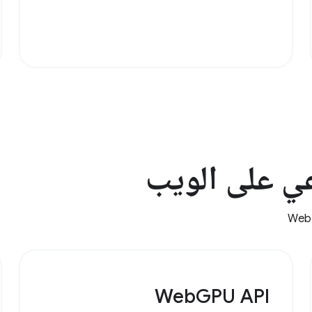
عي على الويب
WebGPU API