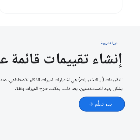
دورة تدريبية
إنشاء تقييمات قائمة ع
التقييمات (أو الاختبارات) هي اختبارات لميزات الذكاء الاصطناعي. عن
بشكل جيد للمستخدمين. بعد ذلك، يمكنك طرح الميزات بثقة.
بدء تعلُّم
arrow_forward