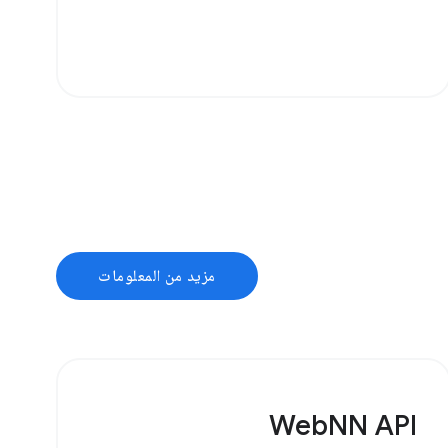
مزيد من المعلومات
WebNN API