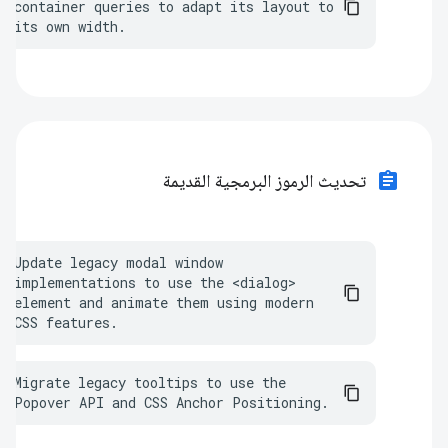
container queries to adapt its layout to 
its own width.
assignment
تحديث الرموز البرمجية القديمة
Update legacy modal window 
implementations to use the <dialog> 
element and animate them using modern 
CSS features.
Migrate legacy tooltips to use the 
Popover API and CSS Anchor Positioning.