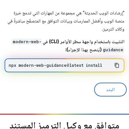
"إرشادات الويب الحديثة" هي مجموعة من المهارات التي تدمج خبرة
منصة الويب وأفضل الممارسات وبيانات التوافق مع المتصفّح مباشرةً في
وكلاء الترميز.
التثبيت باستخدام واجهة سطر الأوامر (CLI) في
modern-web-
guidance
(يُنصح بهذا الإجراء):
npx
modern-web-guidance@latest
install
البدء
متوافق مع وكيل الترميز المستنِد