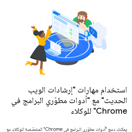
استخدام مهارات "إرشادات الويب
الحديث" مع "أدوات مطوّري البرامج في
Chrome" للوكلاء
يمكنك دمج "أدوات مطوّري البرامج في Chrome" المخصّصة للوكلاء مع