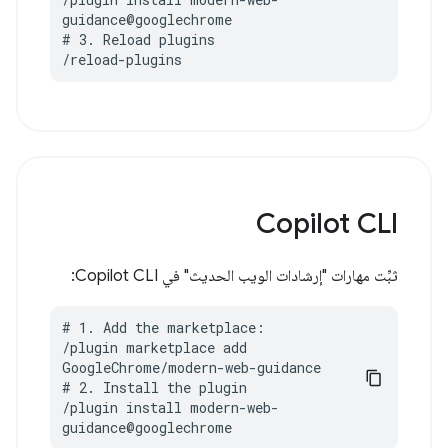
guidance@googlechrome

# 3. Reload plugins

/reload-plugins
Copilot CLI
ثبِّت مهارات "إرشادات الويب الحديث" في Copilot CLI:
# 1. Add the marketplace:

/plugin marketplace add 
GoogleChrome/modern-web-guidance

# 2. Install the plugin

/plugin install modern-web-
guidance@googlechrome