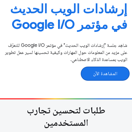
إرشادات الويب الحديث
في مؤتمر Google I / O
شاهِد جلسة "إرشادات الويب الحديث" في مؤتمر Google I / O للتعرّف
على مزيد من المعلومات حول المهارات وكيفية تحسينها لسير عمل تطوير
الويب بمساعدة الذكاء الاصطناعي.
المشاهدة الآن
طلبات لتحسين تجارب
المستخدمين