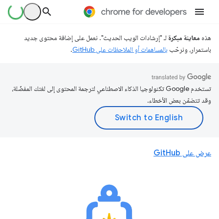
هذه
معاينة مبكرة
لـ "إرشادات الويب الحديث". نعمل على إضافة محتوى جديد
باستمرار، ونرحّب
بالمساهمات أو الملاحظات على GitHub
.
تستخدم Google تكنولوجيا الذكاء الاصطناعي لترجمة المحتوى إلى لغتك المفضّلة،
وقد تتضمّن بعض الأخطاء.
عرض على GitHub