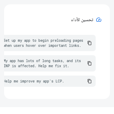
speed
تحسين الأداء
Set up my app to begin preloading pages 
when users hover over important links.
My app has lots of long tasks, and its 
INP is affected. Help me fix it.
Help me improve my app's LCP.