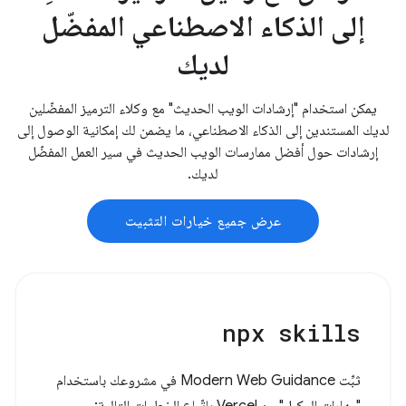
إلى الذكاء الاصطناعي المفضّل
لديك
يمكن استخدام "إرشادات الويب الحديث" مع وكلاء الترميز المفضّلين
لديك المستندين إلى الذكاء الاصطناعي، ما يضمن لك إمكانية الوصول إلى
إرشادات حول أفضل ممارسات الويب الحديث في سير العمل المفضّل
لديك.
عرض جميع خيارات التثبيت
npx skills
ثبِّت Modern Web Guidance في مشروعك باستخدام