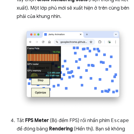
xuất). Một lớp phủ mới sẽ xuất hiện ở trên cùng bên
phải của khung nhìn.
Tắt
FPS Meter
(Bộ đếm FPS) rồi nhấn phím
Escape
để đóng bảng
Rendering
(Hiển thị). Bạn sẽ không