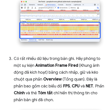
Có rất nhiều dữ liệu trong bản ghi. Hãy phóng to
một sự kiện
Animation Frame Fired
(Khung ảnh
động đã kích hoạt) bằng cách nhấp, giữ và kéo
chuột qua phần
Overview
(Tổng quan). Đây là
phần bao gồm các biểu đồ
FPS
,
CPU
và
NET
. Phần
Chính
và thẻ
Tóm tắt
chỉ hiển thị thông tin cho
phần bản ghi đã chọn.