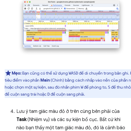
Mẹo:
Bạn cũng có thể sử dụng
để di chuyển trong bản ghi. 
WASD
tiêu điểm vào phần
Main
(Chính) bằng cách nhấp vào nền của phần 
hoặc chọn một sự kiện, sau đó nhấn phím
để phóng to,
để thu nhỏ
W
S
để cuộn sang trái hoặc
để cuộn sang phải.
D
Lưu ý tam giác màu đỏ ở trên cùng bên phải của
Task
(Nhiệm vụ) và các sự kiện bố cục. Bất cứ khi
nào bạn thấy một tam giác màu đỏ, đó là cảnh báo