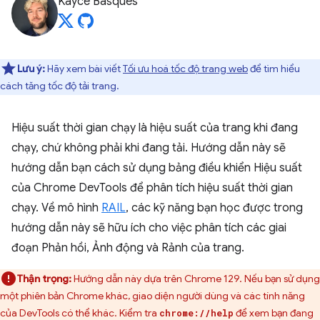
Kayce Basques
Lưu ý:
Hãy xem bài viết
Tối ưu hoá tốc độ trang web
để tìm hiểu
cách tăng tốc độ tải trang.
Hiệu suất thời gian chạy là hiệu suất của trang khi đang
chạy, chứ không phải khi đang tải. Hướng dẫn này sẽ
hướng dẫn bạn cách sử dụng bảng điều khiển Hiệu suất
của Chrome DevTools để phân tích hiệu suất thời gian
chạy. Về mô hình
RAIL
, các kỹ năng bạn học được trong
hướng dẫn này sẽ hữu ích cho việc phân tích các giai
đoạn Phản hồi, Ảnh động và Rảnh của trang.
Thận trọng:
Hướng dẫn này dựa trên Chrome 129. Nếu bạn sử dụng
một phiên bản Chrome khác, giao diện người dùng và các tính năng
của DevTools có thể khác. Kiểm tra
để xem bạn đang
chrome://help