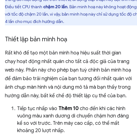
Điều tiết CPU thành
chậm 20 lần
. Bản minh hoạ này không hoạt động
với tốc độ chậm 20 lần, vì vậy, bản minh hoạ này chỉ sử dụng tốc độ 
4 lần cho mục đích hướng dẫn.
Thiết lập bản minh hoạ
Rất khó để tạo một bản minh hoạ hiệu suất thời gian
chạy hoạt động nhất quán cho tất cả độc giả của trang
web này. Phần này cho phép bạn tuỳ chỉnh bản minh hoạ
để đảm bảo trải nghiệm của bạn tương đối nhất quán với
ảnh chụp màn hình và nội dung mô tả mà bạn thấy trong
hướng dẫn này, bất kể chế độ thiết lập cụ thể của bạn.
Tiếp tục nhấp vào
Thêm 10
cho đến khi các hình
vuông màu xanh dương di chuyển chậm hơn đáng
kể so với trước. Trên máy cao cấp, có thể mất
khoảng 20 lượt nhấp.