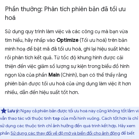
Phần thưởng: Phân tích phiên bản đã tối ưu
hoá
Sử dụng quy trình làm việc và các công cụ mà bạn vừa
tìm hiểu, hãy nhấp vào
Optimize
(Tối ưu hoá) trên bản
minh hoạ để bật mã đã tối ưu hoá, ghi lại hiệu suất khác
rồi phân tích kết quả. Từ tốc độ khung hình được cải
thiện đến việc giảm số lượng sự kiện trong biểu đồ hình
ngọn lửa của phần
Main
(Chính), bạn có thể thấy rằng
phiên bản được tối ưu hoá của ứng dụng làm việc ít hơn
nhiều, dẫn đến hiệu suất tốt hơn.
Lưu ý:
Ngay cả phiên bản được tối ưu hoá này cũng không tốt lắm vì
vẫn thao tác với thuộc tính
của mỗi hình vuông. Cách tốt hơn là chỉ
top
sử dụng các thuộc tính chỉ ảnh hưởng đến quá trình kết hợp. Hãy xem
phần
Sử dụng các thay đổi về độ mờ và biến đổi cho ảnh động
để biết