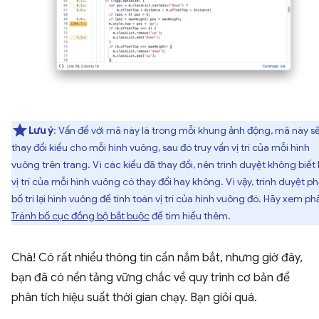
Lưu ý
: Vấn đề với mã này là trong mỗi khung ảnh động, mã này s
thay đổi kiểu cho mỗi hình vuông, sau đó truy vấn vị trí của mỗi hình
vuông trên trang. Vì các kiểu đã thay đổi, nên trình duyệt không biết 
vị trí của mỗi hình vuông có thay đổi hay không. Vì vậy, trình duyệt ph
bố trí lại hình vuông để tính toán vị trí của hình vuông đó. Hãy xem ph
Tránh bố cục đồng bộ bắt buộc
để tìm hiểu thêm.
Chà! Có rất nhiều thông tin cần nắm bắt, nhưng giờ đây,
bạn đã có nền tảng vững chắc về quy trình cơ bản để
phân tích hiệu suất thời gian chạy. Bạn giỏi quá.