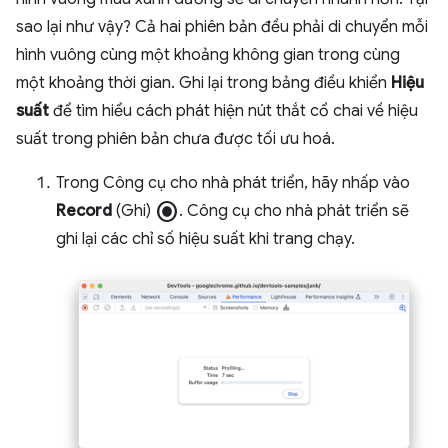
sao lại như vậy? Cả hai phiên bản đều phải di chuyển mỗi
hình vuông cùng một khoảng không gian trong cùng
một khoảng thời gian. Ghi lại trong bảng điều khiển
Hiệu
suất
để tìm hiểu cách phát hiện nút thắt cổ chai về hiệu
suất trong phiên bản chưa được tối ưu hoá.
Trong Công cụ cho nhà phát triển, hãy nhấp vào
radio_button_checked
Record
(Ghi)
. Công cụ cho nhà phát triển sẽ
ghi lại các chỉ số hiệu suất khi trang chạy.