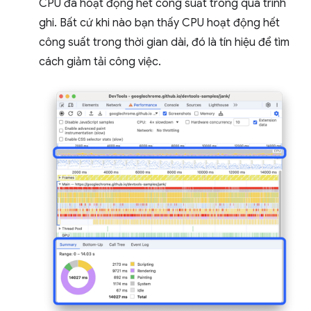
CPU đã hoạt động hết công suất trong quá trình
ghi. Bất cứ khi nào bạn thấy CPU hoạt động hết
công suất trong thời gian dài, đó là tín hiệu để tìm
cách giảm tải công việc.