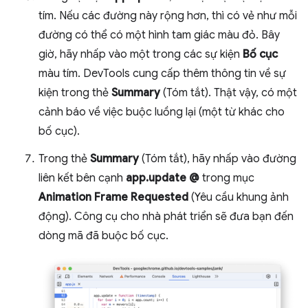
tím. Nếu các đường này rộng hơn, thì có vẻ như mỗi
đường có thể có một hình tam giác màu đỏ. Bây
giờ, hãy nhấp vào một trong các sự kiện
Bố cục
màu tím. DevTools cung cấp thêm thông tin về sự
kiện trong thẻ
Summary
(Tóm tắt). Thật vậy, có một
cảnh báo về việc buộc luồng lại (một từ khác cho
bố cục).
Trong thẻ
Summary
(Tóm tắt), hãy nhấp vào đường
liên kết bên cạnh
app.update @
trong mục
Animation Frame Requested
(Yêu cầu khung ảnh
động). Công cụ cho nhà phát triển sẽ đưa bạn đến
dòng mã đã buộc bố cục.