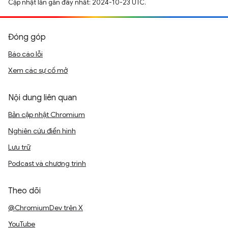
Cập nhật lần gần đây nhất: 2024-10-23 UTC.
Đóng góp
Báo cáo lỗi
Xem các sự cố mở
Nội dung liên quan
Bản cập nhật Chromium
Nghiên cứu điển hình
Lưu trữ
Podcast và chương trình
Theo dõi
@ChromiumDev trên X
YouTube