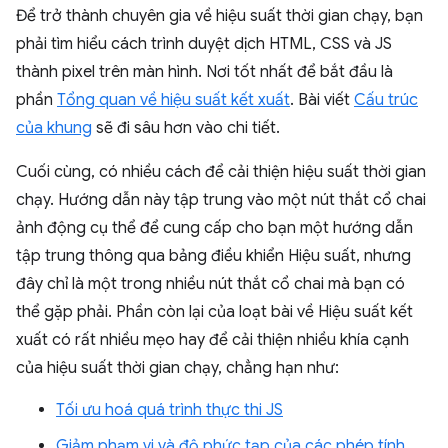
Để trở thành chuyên gia về hiệu suất thời gian chạy, bạn
phải tìm hiểu cách trình duyệt dịch HTML, CSS và JS
thành pixel trên màn hình. Nơi tốt nhất để bắt đầu là
phần
Tổng quan về hiệu suất kết xuất
. Bài viết
Cấu trúc
của khung
sẽ đi sâu hơn vào chi tiết.
Cuối cùng, có nhiều cách để cải thiện hiệu suất thời gian
chạy. Hướng dẫn này tập trung vào một nút thắt cổ chai
ảnh động cụ thể để cung cấp cho bạn một hướng dẫn
tập trung thông qua bảng điều khiển Hiệu suất, nhưng
đây chỉ là một trong nhiều nút thắt cổ chai mà bạn có
thể gặp phải. Phần còn lại của loạt bài về Hiệu suất kết
xuất có rất nhiều mẹo hay để cải thiện nhiều khía cạnh
của hiệu suất thời gian chạy, chẳng hạn như:
Tối ưu hoá quá trình thực thi JS
Giảm phạm vi và độ phức tạp của các phép tính