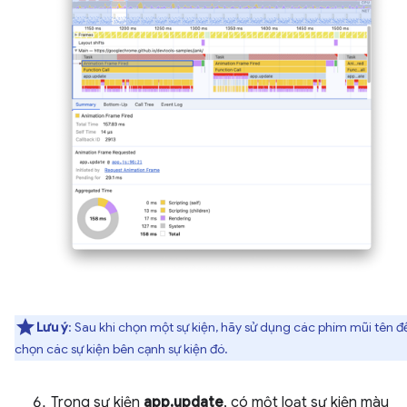
Lưu ý
: Sau khi chọn một sự kiện, hãy sử dụng các phím mũi tên đ
chọn các sự kiện bên cạnh sự kiện đó.
Trong sự kiện
app.update
, có một loạt sự kiện màu