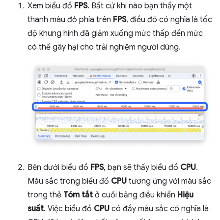
Xem biểu đồ
FPS
. Bất cứ khi nào bạn thấy một
thanh màu đỏ phía trên
FPS
, điều đó có nghĩa là tốc
độ khung hình đã giảm xuống mức thấp đến mức
có thể gây hại cho trải nghiệm người dùng.
Bên dưới biểu đồ
FPS
, bạn sẽ thấy biểu đồ
CPU
.
Màu sắc trong biểu đồ
CPU
tương ứng với màu sắc
trong thẻ
Tóm tắt
ở cuối bảng điều khiển
Hiệu
suất
. Việc biểu đồ
CPU
có đầy màu sắc có nghĩa là