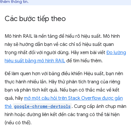
thêm thông tin.
Các bước tiếp theo
Mô hình RAIL là nền tảng để hiểu rõ hiệu suất. Mô hình
này sẽ hướng dẫn bạn về các chỉ số hiệu suất quan
trọng nhất đối với người dùng. Hãy xem bài viết
Đo lường
hiệu suất bằng mô hình RAIL
để tìm hiểu thêm.
Để làm quen hơn với bảng điều khiển Hiệu suất, bạn nên
thực hành nhiều lần. Hãy thử phân tích trang của riêng
bạn và phân tích kết quả. Nếu bạn có thắc mắc về kết
quả, hãy
mở một câu hỏi trên Stack Overflow được gắn
thẻ
google-chrome-devtools
. Cung cấp ảnh chụp màn
hình hoặc đường liên kết đến các trang có thể tái hiện
(nếu có thể).