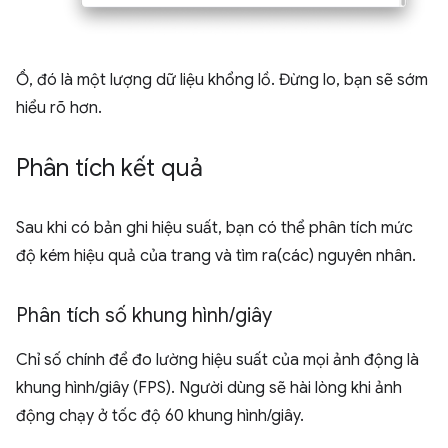
Ồ, đó là một lượng dữ liệu khổng lồ. Đừng lo, bạn sẽ sớm
hiểu rõ hơn.
Phân tích kết quả
Sau khi có bản ghi hiệu suất, bạn có thể phân tích mức
độ kém hiệu quả của trang và tìm ra(các) nguyên nhân.
Phân tích số khung hình
/
giây
Chỉ số chính để đo lường hiệu suất của mọi ảnh động là
khung hình/giây (FPS). Người dùng sẽ hài lòng khi ảnh
động chạy ở tốc độ 60 khung hình/giây.