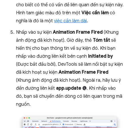
cho biết có thể có vấn đề liên quan đến sự kiện này.
Hình tam giác màu đỏ trên một
Việc cần làm
có
nghĩa là đó là một
việc cần làm dài
.
Nhấp vào sự kiện
Animation Frame Fired
(Khung
ảnh động đã kích hoạt). Giờ đây, thẻ
Tóm tắt
sẽ
hiển thị cho bạn thông tin về sự kiện đó. Khi bạn
nhấp vào đường liên kết bên cạnh
Initiated by
(Được bắt đầu bởi), DevTools sẽ làm nổi bật sự kiện
đã kích hoạt sự kiện
Animation Frame Fired
(Khung ảnh động đã kích hoạt). Ngoài ra, hãy lưu ý
đến đường liên kết
app.update @
. Khi nhấp vào
đó, bạn sẽ chuyển đến dòng có liên quan trong mã
nguồn.