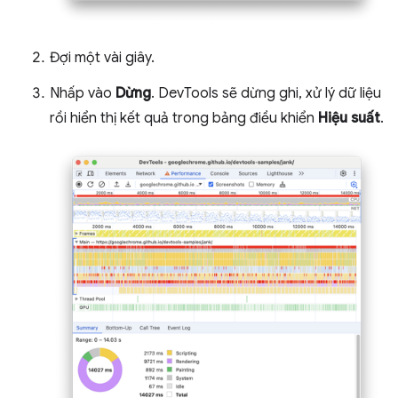
Đợi một vài giây.
Nhấp vào
Dừng
. DevTools sẽ dừng ghi, xử lý dữ liệu
rồi hiển thị kết quả trong bảng điều khiển
Hiệu suất
.