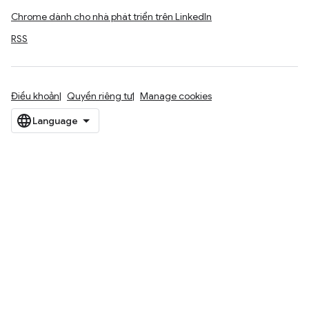
Chrome dành cho nhà phát triển trên LinkedIn
RSS
Điều khoản
Quyền riêng tư
Manage cookies