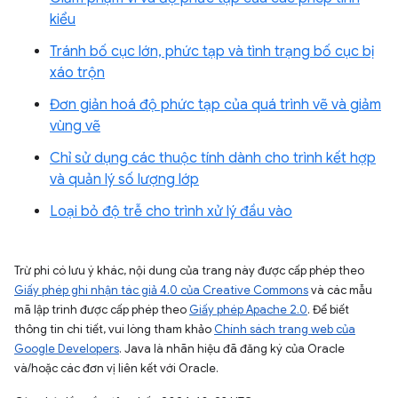
kiểu
Tránh bố cục lớn, phức tạp và tình trạng bố cục bị
xáo trộn
Đơn giản hoá độ phức tạp của quá trình vẽ và giảm
vùng vẽ
Chỉ sử dụng các thuộc tính dành cho trình kết hợp
và quản lý số lượng lớp
Loại bỏ độ trễ cho trình xử lý đầu vào
Trừ phi có lưu ý khác, nội dung của trang này được cấp phép theo
Giấy phép ghi nhận tác giả 4.0 của Creative Commons
và các mẫu
mã lập trình được cấp phép theo
Giấy phép Apache 2.0
. Để biết
thông tin chi tiết, vui lòng tham khảo
Chính sách trang web của
Google Developers
. Java là nhãn hiệu đã đăng ký của Oracle
và/hoặc các đơn vị liên kết với Oracle.