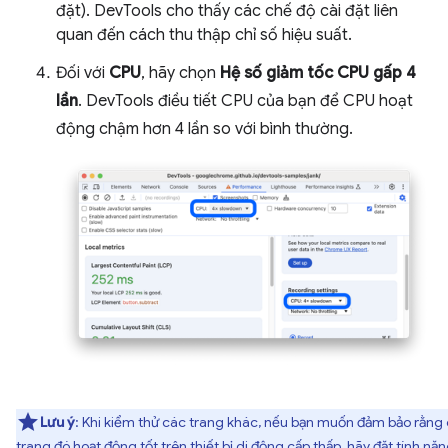
đặt). DevTools cho thấy các chế độ cài đặt liên
quan đến cách thu thập chỉ số hiệu suất.
Đối với
CPU
, hãy chọn
Hệ số giảm tốc CPU gấp 4
lần
. DevTools điều tiết CPU của bạn để CPU hoạt
động chậm hơn 4 lần so với bình thường.
Lưu ý
: Khi kiểm thử các trang khác, nếu bạn muốn đảm bảo rằng
trang đó hoạt động tốt trên thiết bị di động cấp thấp, hãy đặt tính nă