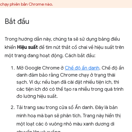
chạy phiên bản Chrome nào.
Bắt đầu
Trong hướng dẫn này, chúng ta sẽ sử dụng bảng điều
khiển
Hiệu suất
để tìm nút thắt cổ chai về hiệu suất trên
một trang đang hoạt động. Cách bắt đầu:
Mở Google Chrome ở
Chế độ ẩn danh
. Chế độ ẩn
danh đảm bảo rằng Chrome chạy ở trạng thái
sạch. Ví dụ: nếu bạn đã cài đặt nhiều tiện ích, thì
các tiện ích đó có thể tạo ra nhiễu trong quá trình
đo lường hiệu suất.
Tải trang sau trong cửa sổ Ẩn danh. Đây là bản
minh hoạ mà bạn sẽ phân tích. Trang này hiển thị
một loạt các ô vuông nhỏ màu xanh dương di