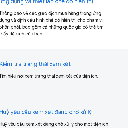
ứng dụng và thiết lập chế độ hiển thị
Thông báo về các giao dịch mua hàng trong ứng
dụng và định cấu hình chế độ hiển thị cho phạm vi
phân phối, bao gồm cả những quốc gia có thể tìm
thấy tiện ích của bạn.
Kiểm tra trạng thái xem xét
Tìm hiểu nơi xem trạng thái xem xét của tiện ích.
Huỷ yêu cầu xem xét đang chờ xử lý
Huỷ yêu cầu xem xét đang chờ xử lý cho một tiện ích