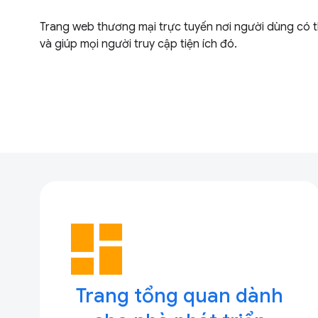
Trang web thương mại trực tuyến nơi người dùng có thể
và giúp mọi người truy cập tiện ích đó.
dashboard
Trang tổng quan dành