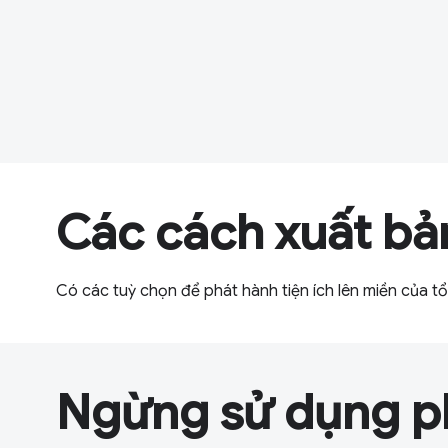
Các cách xuất bả
Có các tuỳ chọn để phát hành tiện ích lên miền của t
Ngừng sử dụng p