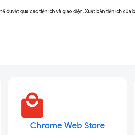
 duyệt qua các tiện ích và giao diện. Xuất bản tiện ích của b
local_mall
Chrome Web Store