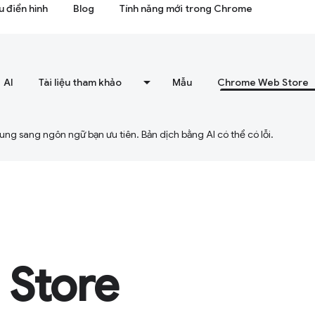
 điển hình
Blog
Tính năng mới trong Chrome
AI
Tài liệu tham khảo
Mẫu
Chrome Web Store
ng sang ngôn ngữ bạn ưu tiên. Bản dịch bằng AI có thể có lỗi.
Store