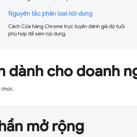
Nguyên tắc phân loại nội dung
Cách Cửa hàng Chrome trực tuyến đánh giá độ tuổi
phù hợp để xem nội dung.
n dành cho doanh n
ổ chức.
hần mở rộng