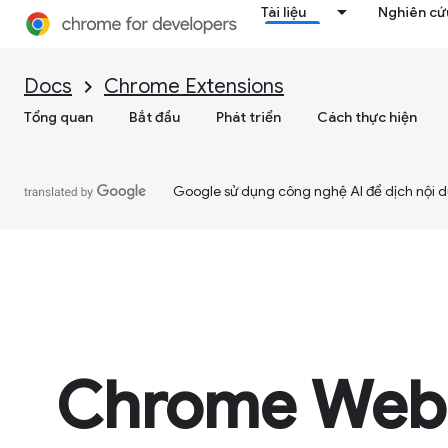
Tài liệu
Nghiên cứu
Docs
Chrome Extensions
Tổng quan
Bắt đầu
Phát triển
Cách thực hiện
Google sử dụng công nghệ AI để dịch nội du
Chrome Web 