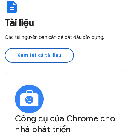
description
Tài liệu
Các tài nguyên bạn cần để bắt đầu xây dựng.
Xem tất cả tài liệu
Công cụ của Chrome cho
nhà phát triển