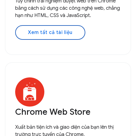
Tuỳ chỉnh trải nghiệm duyệt web trên Chrome
bằng cách sử dụng các công nghệ web, chẳng
hạn như HTML, CSS và JavaScript.
Xem tất cả tài liệu
Chrome Web Store
Xuất bản tiện ích và giao diện của bạn lên thị
trường trực tuyến của Chrome.