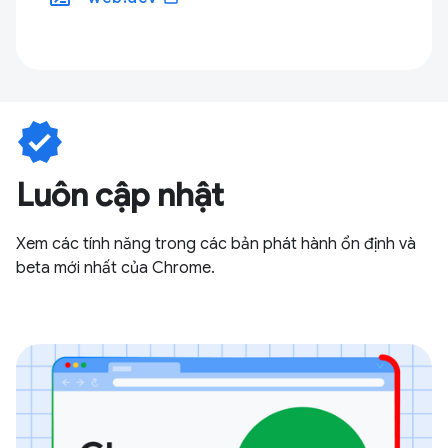
verified
Luôn cập nhật
Xem các tính năng trong các bản phát hành ổn định và
beta mới nhất của Chrome.