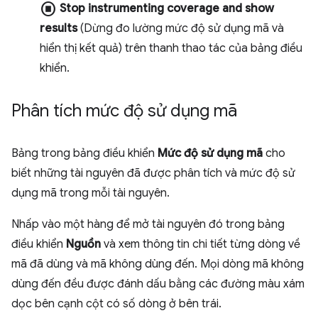
stop_circle
Stop instrumenting coverage and show
results
(Dừng đo lường mức độ sử dụng mã và
hiển thị kết quả) trên thanh thao tác của bảng điều
khiển.
Phân tích mức độ sử dụng mã
Bảng trong bảng điều khiển
Mức độ sử dụng mã
cho
biết những tài nguyên đã được phân tích và mức độ sử
dụng mã trong mỗi tài nguyên.
Nhấp vào một hàng để mở tài nguyên đó trong bảng
điều khiển
Nguồn
và xem thông tin chi tiết từng dòng về
mã đã dùng và mã không dùng đến. Mọi dòng mã không
dùng đến đều được đánh dấu bằng các đường màu xám
dọc bên cạnh cột có số dòng ở bên trái.