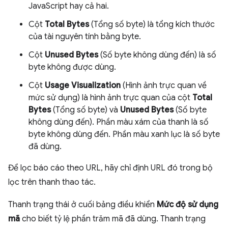
JavaScript hay cả hai.
Cột
Total Bytes
(Tổng số byte) là tổng kích thước
của tài nguyên tính bằng byte.
Cột
Unused Bytes
(Số byte không dùng đến) là số
byte không được dùng.
Cột
Usage Visualization
(Hình ảnh trực quan về
mức sử dụng) là hình ảnh trực quan của cột
Total
Bytes
(Tổng số byte) và
Unused Bytes
(Số byte
không dùng đến). Phần màu xám của thanh là số
byte không dùng đến. Phần màu xanh lục là số byte
đã dùng.
Để lọc báo cáo theo URL, hãy chỉ định URL đó trong bộ
lọc trên thanh thao tác.
Thanh trạng thái ở cuối bảng điều khiển
Mức độ sử dụng
mã
cho biết tỷ lệ phần trăm mã đã dùng. Thanh trạng