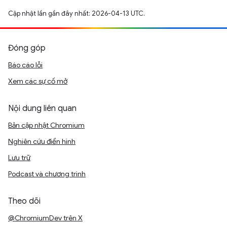
Cập nhật lần gần đây nhất: 2026-04-13 UTC.
Đóng góp
Báo cáo lỗi
Xem các sự cố mở
Nội dung liên quan
Bản cập nhật Chromium
Nghiên cứu điển hình
Lưu trữ
Podcast và chương trình
Theo dõi
@ChromiumDev trên X