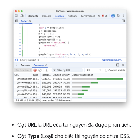
Cột
URL
là URL của tài nguyên đã được phân tích.
Cột
Type
(Loại) cho biết tài nguyên có chứa CSS,