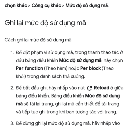
chọn khác
>
Công cụ khác
>
Mức độ sử dụng mã
.
Ghi lại mức độ sử dụng mã
Cách ghi lại mức độ sử dụng mã:
Để đặt phạm vi sử dụng mã, trong thanh thao tác ở
đầu bảng điều khiển
Mức độ sử dụng mã
, hãy chọn
Per function
(Theo hàm) hoặc
Per block
(Theo
khối) trong danh sách thả xuống.
refresh
Để bắt đầu ghi, hãy nhấp vào nút
Reload
ở giữa
bảng điều khiển. Bảng điều khiển
Mức độ sử dụng
mã
sẽ tải lại trang, ghi lại mã cần thiết để tải trang
và tiếp tục ghi trong khi bạn tương tác với trang.
Để dừng ghi lại mức độ sử dụng mã, hãy nhấp vào