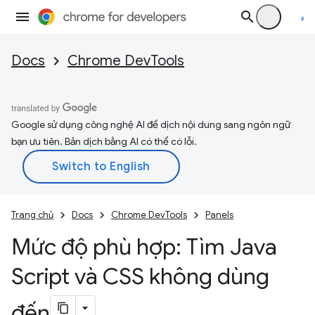
Docs
Chrome DevTools
Google sử dụng công nghệ AI để dịch nội dung sang ngôn ngữ
bạn ưu tiên. Bản dịch bằng AI có thể có lỗi.
Trang chủ
Docs
Chrome DevTools
Panels
Mức độ phù hợp: Tìm Java
Script và CSS không dùng
đến