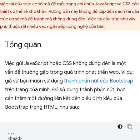
việc tái cấu trúc cơ sở mã để mỗi trang chỉ chứa JavaScript và CSS cần
thiết có thể sẽ khó khăn. Hướng dẫn này không đề cập đến cách tái cấu
trúc cơ sở mã để tránh mã không dùng đến. Việc tái cấu trúc như vậy
phụ thuộc rất nhiều vào ngăn xếp công nghệ của bạn.
Tổng quan
Việc gửi JavaScript hoặc CSS không dùng đến là một
vấn đề thường gặp trong quá trình phát triển web. Ví dụ:
giả sử bạn muốn sử dụng
thành phần nút của Bootstrap
trên trang của mình. Để sử dụng thành phần nút, bạn
cần thêm một đường liên kết đến biểu định kiểu của
Bootstrap trong HTML, như sau:
...

<head>
