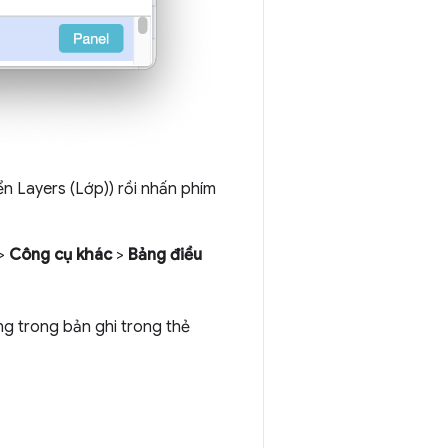
ển Layers (Lớp)) rồi nhấn phím
>
Công cụ khác
>
Bảng điều
g trong bản ghi trong thẻ