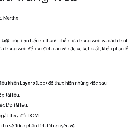
t. Marthe
n
Lớp
giúp bạn hiểu rõ thành phần của trang web và cách trình
ủa trang web để xác định các vấn đề về kết xuất, khắc phục l
n
iều khiển
Layers
(Lớp) để thực hiện những việc sau:
p tài liệu.
c lớp tài liệu.
ngắt thay đổi DOM.
tin về Trình phân tích tài nguyên vẽ.