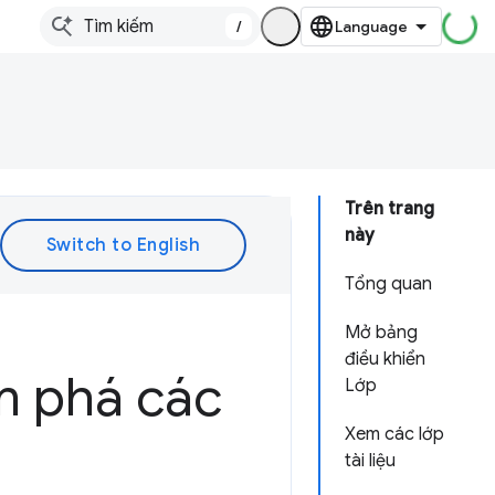
/
Trên trang
này
Tổng quan
Mở bảng
điều khiển
m phá các
Lớp
Xem các lớp
tài liệu