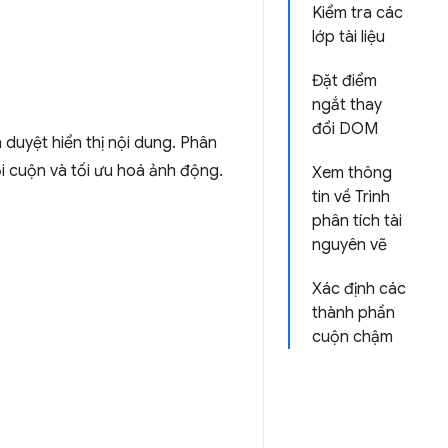
Kiểm tra các
lớp tài liệu
Đặt điểm
ngắt thay
đổi DOM
 duyệt hiển thị nội dung. Phân
ỗi cuộn và tối ưu hoá ảnh động.
Xem thông
tin về Trình
phân tích tài
nguyên vẽ
Xác định các
thành phần
cuộn chậm