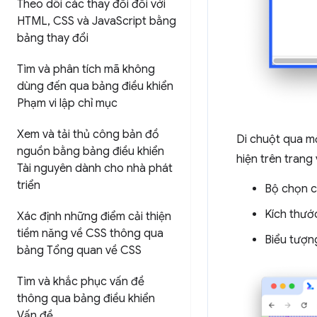
Theo dõi các thay đổi đối với
HTML
,
CSS và Java
Script bằng
bảng thay đổi
Tìm và phân tích mã không
dùng đến qua bảng điều khiển
Phạm vi lập chỉ mục
Xem và tải thủ công bản đồ
Di chuột qua mộ
nguồn bằng bảng điều khiển
hiện trên trang 
Tài nguyên dành cho nhà phát
triển
Bộ chọn c
Kích thước
Xác định những điểm cải thiện
tiềm năng về CSS thông qua
Biểu tượng
bảng Tổng quan về CSS
Tìm và khắc phục vấn đề
thông qua bảng điều khiển
Vấn đề