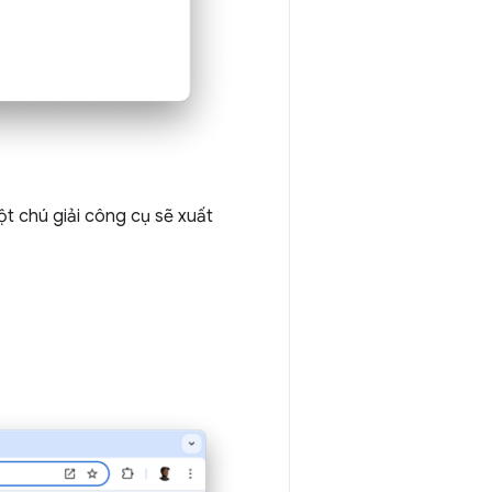
ột chú giải công cụ sẽ xuất