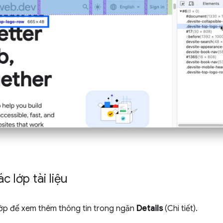
c lớp tài liệu
ớp để xem thêm thông tin trong ngăn
Details
(Chi tiết).