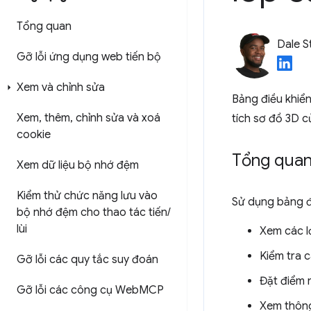
Tổng quan
Dale S
Gỡ lỗi ứng dụng web tiến bộ
Xem và chỉnh sửa
Bảng điều khiể
Xem
,
thêm
,
chỉnh sửa và xoá
tích sơ đồ 3D c
cookie
Tổng qua
Xem dữ liệu bộ nhớ đệm
Kiểm thử chức năng lưu vào
Sử dụng bảng đ
bộ nhớ đệm cho thao tác tiến
/
lùi
Xem các lớ
Kiểm tra cá
Gỡ lỗi các quy tắc suy đoán
Đặt điểm 
Gỡ lỗi các công cụ Web
MCP
Xem thông 