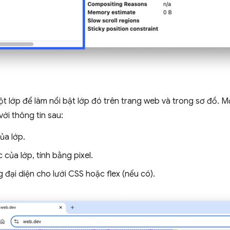
t lớp để làm nổi bật lớp đó trên trang web và trong sơ đồ. M
với thông tin sau:
ủa lớp.
 của lớp, tính bằng pixel.
 đại diện cho lưới CSS hoặc flex (nếu có).