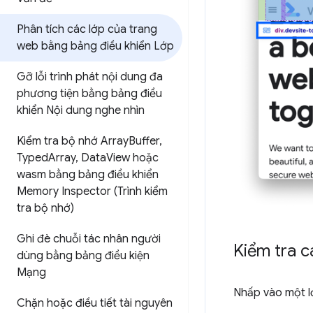
Phân tích các lớp của trang
web bằng bảng điều khiển Lớp
Gỡ lỗi trình phát nội dung đa
phương tiện bằng bảng điều
khiển Nội dung nghe nhìn
Kiểm tra bộ nhớ Array
Buffer
,
Typed
Array
,
Data
View hoặc
wasm bằng bảng điều khiển
Memory Inspector (Trình kiểm
tra bộ nhớ)
Ghi đè chuỗi tác nhân người
Kiểm tra cá
dùng bằng bảng điều kiện
Mạng
Nhấp vào một l
Chặn hoặc điều tiết tài nguyên