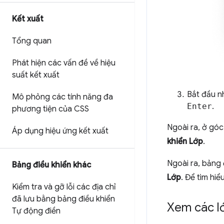
Kết xuất
Tổng quan
Phát hiện các vấn đề về hiệu
suất kết xuất
Bắt đầu 
Mô phỏng các tính năng đa
Enter
.
phương tiện của CSS
Ngoài ra, ở gó
Áp dụng hiệu ứng kết xuất
khiển Lớp
.
Ngoài ra, bảng 
Bảng điều khiển khác
Lớp
. Để tìm hi
Kiểm tra và gỡ lỗi các địa chỉ
đã lưu bằng bảng điều khiển
Xem các lớ
Tự động điền