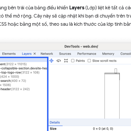
ùng bên trái của bảng điều khiển
Layers
(Lớp) liệt kê tất cả cá
ó thể mở rộng. Cây này sẽ cập nhật khi bạn di chuyển trên t
S hoặc bằng một số, theo sau là kích thước của lớp tính bằn