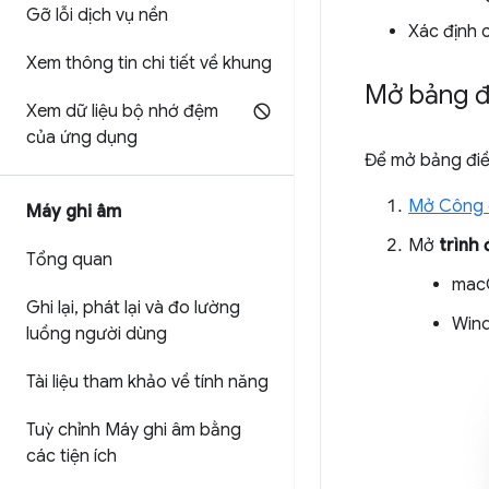
Gỡ lỗi dịch vụ nền
Xác định 
Xem thông tin chi tiết về khung
Mở bảng đ
Xem dữ liệu bộ nhớ đệm
của ứng dụng
Để mở bảng điề
Mở Công c
Máy ghi âm
Mở
trình
Tổng quan
mac
Ghi lại
,
phát lại và đo lường
Wind
luồng người dùng
Tài liệu tham khảo về tính năng
Tuỳ chỉnh Máy ghi âm bằng
các tiện ích