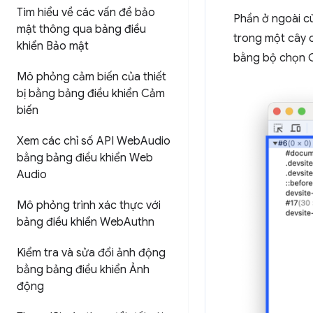
Tìm hiểu về các vấn đề bảo
Phần ở ngoài c
mật thông qua bảng điều
trong một cây c
khiển Bảo mật
bằng bộ chọn CS
Mô phỏng cảm biến của thiết
bị bằng bảng điều khiển Cảm
biến
Xem các chỉ số API Web
Audio
bằng bảng điều khiển Web
Audio
Mô phỏng trình xác thực với
bảng điều khiển Web
Authn
Kiểm tra và sửa đổi ảnh động
bằng bảng điều khiển Ảnh
động