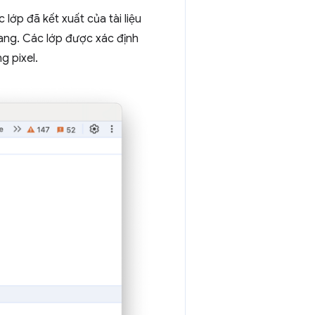
c lớp đã kết xuất của tài liệu
rang. Các lớp được xác định
g pixel.