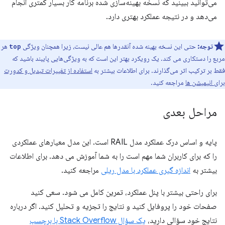
می‌توانید ببینید که نسخه بهینه‌سازی شده برنامه کار بسیار کمتری انجام
می‌دهد و در نتیجه عملکرد بهتری دارد.
توجه:
حتی این نسخه بهینه شده آنقدرها هم عالی نیست، زیرا همچنان ویژگی
هر
top
مربع را دستکاری می کند. یک رویکرد بهتر این است که به ویژگی‌هایی پایبند باشید که
فقط بر ترکیب اثر می‌گذارند. برای اطلاعات بیشتر به
استفاده از تغییرات تبدیل و کدورت
برای انیمیشن ها
مراجعه کنید.
مراحل بعدی
پایه و اساس درک عملکرد مدل RAIL است. این مدل معیارهای عملکردی
را که برای کاربران شما مهم است را به شما آموزش می دهد. برای اطلاعات
بیشتر به
اندازه گیری عملکرد با مدل ریلی
مراجعه کنید.
برای راحتی بیشتر با پنل عملکرد، تمرین کامل می شود. سعی کنید
صفحات خود را پروفایل کنید و نتایج را تجزیه و تحلیل کنید. اگر درباره
نتایج خود سؤالی دارید،
یک سؤال Stack Overflow با برچسب