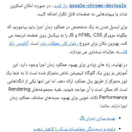
google-chrome-devtools
باز کنید
. در صورت امکان اسکرین
شات یا پیوندهایی به صفحات قابل تکرار اضافه کنید.
برای تبدیل شدن به یک متخصص در عملکرد زمان اجرا، باید بیاموزید که
چگونه مرورگر HTML، CSS و JS را به پیکسل روی صفحه ترجمه می
کند. بهترین مکان برای شروع
، نمای کلی عملکرد رندر
است.
آناتومی یک
قاب
به جزئیات بیشتری می پردازد.
در نهایت، راه های زیادی برای بهبود عملکرد زمان اجرا وجود دارد. این
آموزش بر روی یک گلوگاه انیمیشن خاص متمرکز شده است تا به شما یک
تور متمرکز از طریق پنل عملکرد ارائه دهد، اما این تنها یکی از تنگناهایی
است که ممکن است با آن مواجه شوید. بقیه مجموعه‌های Rendering
Performance نکات خوبی برای بهبود جنبه‌های مختلف عملکرد زمان
اجرا دارند، مانند:
بهینه سازی اجرای JS
دامنه و پیچیدگی محاسبات سبک را کاهش دهید