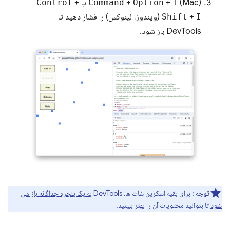
(Mac) یا
I
+
Option
+
Command
+
Control
I
+
Shift
(ویندوز، لینوکس) را فشار دهید تا
DevTools باز شود.
توجه
: برای بقیه اسکرین شات ها، DevTools
به یک پنجره جداگانه باز می
شود
تا بتوانید محتویات آن را بهتر ببینید.