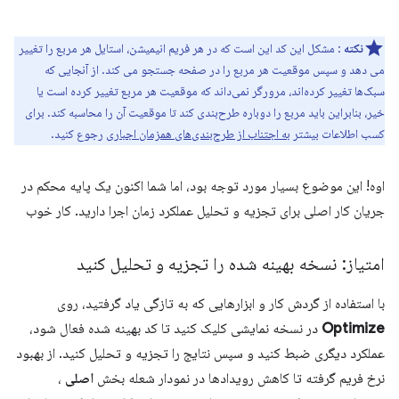
نکته
: مشکل این کد این است که در هر فریم انیمیشن، استایل هر مربع را تغییر
می دهد و سپس موقعیت هر مربع را در صفحه جستجو می کند. از آنجایی که
سبک‌ها تغییر کرده‌اند، مرورگر نمی‌داند که موقعیت هر مربع تغییر کرده است یا
خیر، بنابراین باید مربع را دوباره طرح‌بندی کند تا موقعیت آن را محاسبه کند. برای
کسب اطلاعات بیشتر
به اجتناب از طرح‌بندی‌های همزمان اجباری
رجوع کنید.
اوه! این موضوع بسیار مورد توجه بود، اما شما اکنون یک پایه محکم در
جریان کار اصلی برای تجزیه و تحلیل عملکرد زمان اجرا دارید. کار خوب
امتیاز: نسخه بهینه شده را تجزیه و تحلیل کنید
با استفاده از گردش کار و ابزارهایی که به تازگی یاد گرفتید، روی
Optimize
در نسخه نمایشی کلیک کنید تا کد بهینه شده فعال شود،
عملکرد دیگری ضبط کنید و سپس نتایج را تجزیه و تحلیل کنید. از بهبود
نرخ فریم گرفته تا کاهش رویدادها در نمودار شعله بخش
اصلی
،