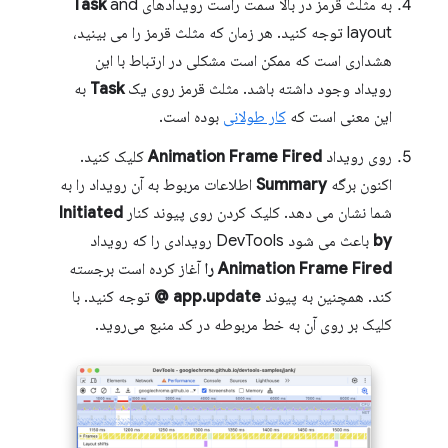
به مثلث قرمز در بالا سمت راست رویدادهای
and
Task
layout توجه کنید. هر زمان که مثلث قرمز را می بینید،
هشداری است که ممکن است مشکلی در ارتباط با این
رویداد وجود داشته باشد. مثلث قرمز روی یک
Task
به
این معنی است که
کار طولانی
بوده است.
روی رویداد
Animation Frame Fired
کلیک کنید.
اکنون برگه
Summary
اطلاعات مربوط به آن رویداد را به
شما نشان می دهد. کلیک کردن روی پیوند کنار
Initiated
by
باعث می شود DevTools رویدادی را که رویداد
Animation Frame Fired را
آغاز کرده است برجسته
کند. همچنین به پیوند
app.update @
توجه کنید. با
کلیک بر روی آن به خط مربوطه در کد منبع می‌روید.