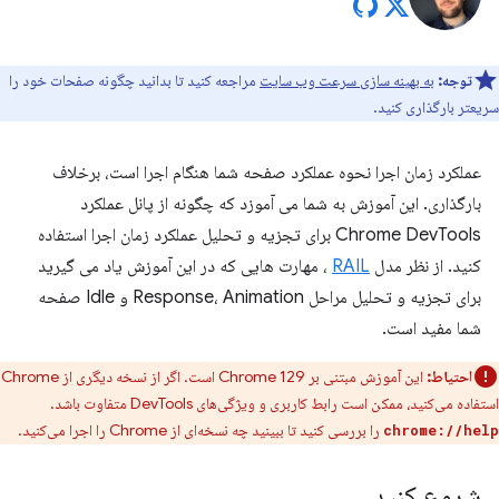
توجه:
به بهینه سازی سرعت وب سایت
مراجعه کنید تا بدانید چگونه صفحات خود را
سریعتر بارگذاری کنید.
عملکرد زمان اجرا نحوه عملکرد صفحه شما هنگام اجرا است، برخلاف
بارگذاری. این آموزش به شما می آموزد که چگونه از پانل عملکرد
Chrome DevTools برای تجزیه و تحلیل عملکرد زمان اجرا استفاده
کنید. از نظر مدل
RAIL
، مهارت هایی که در این آموزش یاد می گیرید
برای تجزیه و تحلیل مراحل Response، Animation و Idle صفحه
شما مفید است.
احتیاط:
این آموزش مبتنی بر Chrome 129 است. اگر از نسخه دیگری از Chrome
استفاده می‌کنید، ممکن است رابط کاربری و ویژگی‌های DevTools متفاوت باشد.
را بررسی کنید تا ببینید چه نسخه‌ای از Chrome را اجرا می‌کنید.
chrome://help
شروع کنید