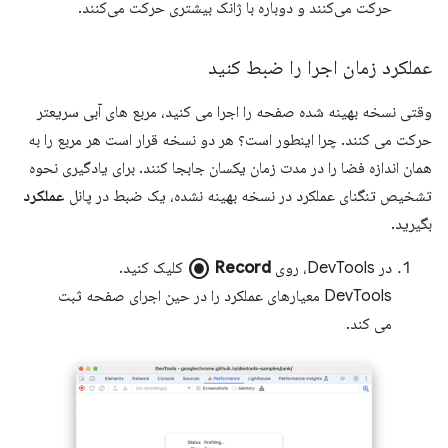
حرکت می‌کنند و دوباره با ژانک بیشتری حرکت می‌کنند.
عملکرد زمان اجرا را ضبط کنید
وقتی نسخه بهینه شده صفحه را اجرا می کنید، مربع های آبی سریعتر
حرکت می کنند. چرا اینطور است؟ هر دو نسخه قرار است هر مربع را به
همان اندازه فضا را در مدت زمان یکسان جابجا کنند. برای یادگیری نحوه
تشخیص تنگنای عملکرد در نسخه بهینه نشده، یک ضبط در پانل
عملکرد
بگیرید.
radio_button_checked
در DevTools، روی
Record
کلیک کنید.
DevTools معیارهای عملکرد را در حین اجرای صفحه ثبت
می کند.