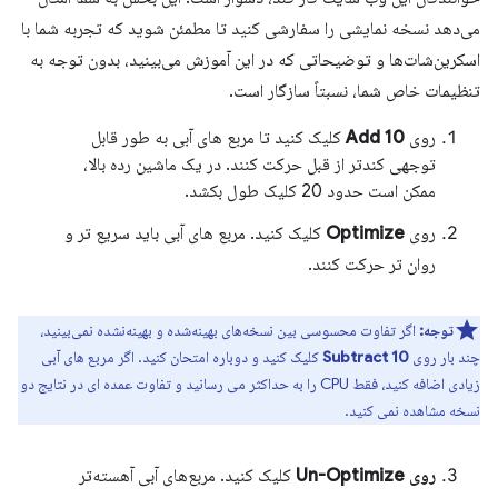
می‌دهد نسخه نمایشی را سفارشی کنید تا مطمئن شوید که تجربه شما با
اسکرین‌شات‌ها و توضیحاتی که در این آموزش می‌بینید، بدون توجه به
تنظیمات خاص شما، نسبتاً سازگار است.
روی
Add 10
کلیک کنید تا مربع های آبی به طور قابل
توجهی کندتر از قبل حرکت کنند. در یک ماشین رده بالا،
ممکن است حدود 20 کلیک طول بکشد.
روی
Optimize
کلیک کنید. مربع های آبی باید سریع تر و
روان تر حرکت کنند.
توجه:
اگر تفاوت محسوسی بین نسخه‌های بهینه‌شده و بهینه‌نشده نمی‌بینید،
چند بار روی
Subtract 10
کلیک کنید و دوباره امتحان کنید. اگر مربع های آبی
زیادی اضافه کنید، فقط CPU را به حداکثر می رسانید و تفاوت عمده ای در نتایج دو
نسخه مشاهده نمی کنید.
روی Un-Optimize
کلیک کنید. مربع‌های آبی آهسته‌تر