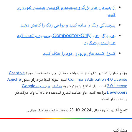
از چیدمان های بزرگ و پیچیده و کوبیدن چیدمان خودداری
کنید
پیچیدگی رنگ را ساده کنید و نواحی رنگ را کاهش دهید
به ویژگی های Compositor-Only بچسبید و تعداد لایه
ها را مدیریت کنید
کنترل کننده های ورودی خود را حذف کنید
جز در مواردی که غیر از این ذکر شده باشد،‌محتوای این صفحه تحت مجوز
Creative
Commons Attribution 4.0 License
است. نمونه کدها نیز دارای مجوز
Apache
2.0 License
است. برای اطلاع از جزئیات، به
خطمشی‌های سایت Google
Developers‏
مراجعه کنید. جاوا علامت تجاری ثبت‌شده Oracle و/یا شرکت‌های
وابسته به آن است.
تاریخ آخرین به‌روزرسانی 2024-10-23 به‌وقت ساعت هماهنگ جهانی.
مشارکت