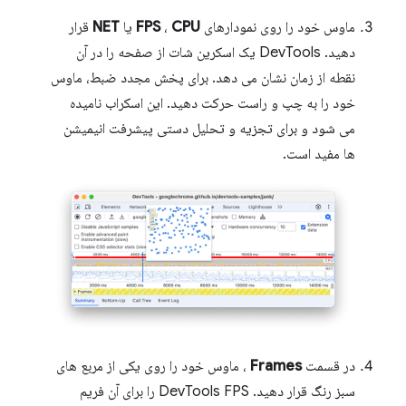
ماوس خود را روی نمودارهای
CPU
،
FPS
یا
NET
قرار
دهید. DevTools یک اسکرین شات از صفحه را در آن
نقطه از زمان نشان می دهد. برای پخش مجدد ضبط، ماوس
خود را به چپ و راست حرکت دهید. این اسکراب نامیده
می شود و برای تجزیه و تحلیل دستی پیشرفت انیمیشن
ها مفید است.
در قسمت
Frames
، ماوس خود را روی یکی از مربع های
سبز رنگ قرار دهید. DevTools FPS را برای آن فریم