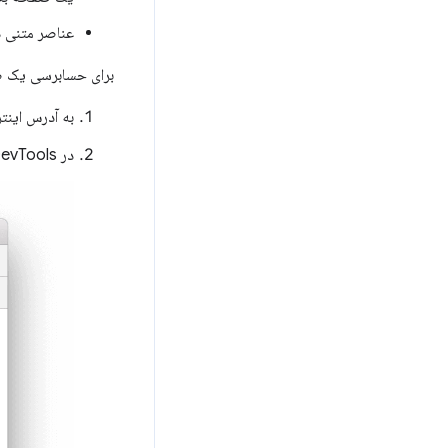
عناصر متنی 
برای حسابرسی یک 
به آدرس اینترنتی (URL) که می‌خواهید حسا
در DevTools، روی پنل