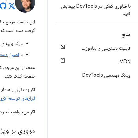
با فناوری کمکی در Dev
Tools پیمایش
کنید
گرفته شده است که:
منابع
درک اولیه‌ای از DevTools داشته باشید، مثلاً نحوه باز کردن آن 
قابلیت دسترسی را بیاموزید
با
اصول دسترس
MDN
وبلاگ مهندسی Dev
Tools
صفحه کمک کنند.
اگر به دنبال راهنمای
ابزارهای توسعه کروم
اگر می‌خواهید نحوه
مروری بر ویژگی‌