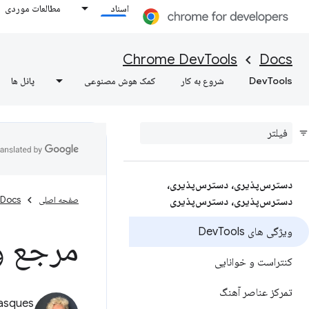
اسناد
مطالعات موردی
Chrome DevTools
Docs
DevTools
شروع به کار
کمک هوش مصنوعی
پانل ها
دسترس‌پذیری، دسترس‌پذیری،
صفحه اصلی
Docs
دسترس‌پذیری، دسترس‌پذیری
ویژگی های Dev
Tools
مرجع و
کنتراست و خوانایی
تمرکز عناصر آهنگ
asques