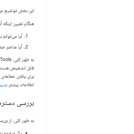
این بخش توضیح می‌دهد که چگونه DevTools در مجموعه ا
هنگام تعیین اینکه آیا یک صفح
آیا می‌توانم 
آیا عناصر صف
اطلاعات بیشتر
به ن
بررسی دسترس
به طور کلی، از برر
یک صفحه به 