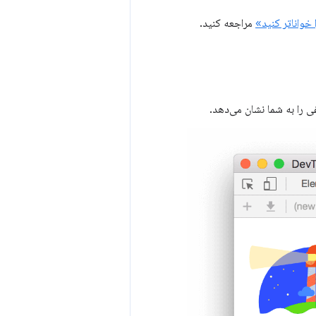
واناتر کنید»
مراجعه کنید.