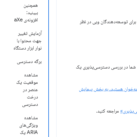
همچنین
ببینید:
افزونه‌ی aXe
ی‌پذیری در Chrome DevTools است. این صفحه برای توسعه‌دهندگان وبی در نظر
آزمایش تغییر
جهت محتوا با
نوار ابزار دستگاه
برگه دسترسی
رهای موجود در DevTools است که می‌توانند به شما در بررسی دسترسی‌پذیری یک
مشاهده
موقعیت یک
فحه‌خوان هستید، به بخش پیمایش
عنصر در
درخت
دسترسی
‌پذیری»
مراجعه کنید.
مشاهده
ویژگی‌های
ARIA یک