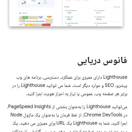
فانوس دریایی
Lighthouse دارای ممیزی برای عملکرد، دسترسی، برنامه های وب
پیشرو، SEO و موارد دیگر است. شما می توانید Lighthouse را در
برابر هر صفحه وب، عمومی یا نیاز به احراز هویت اجرا کنید.
می‌توانید Lighthouse را به‌عنوان بخشی از PageSpeed ​​Insights،
در Chrome DevTools، از خط فرمان یا به‌عنوان یک ماژول Node
اجرا کنید. شما به Lighthouse یک URL برای ممیزی می دهید، یک
سری ممیزی بر روی صفحه انجام می دهد، و سپس گزارشی از عملکرد