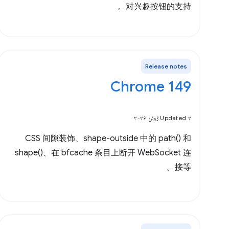
对兴趣按钮的支持。
Release notes
Chrome 149
Updated ۲ ژوئن ۲۰۲۶
CSS 间隙装饰、shape-outside 中的 path() 和
shape()、在 bfcache 条目上断开 WebSocket 连
接等。