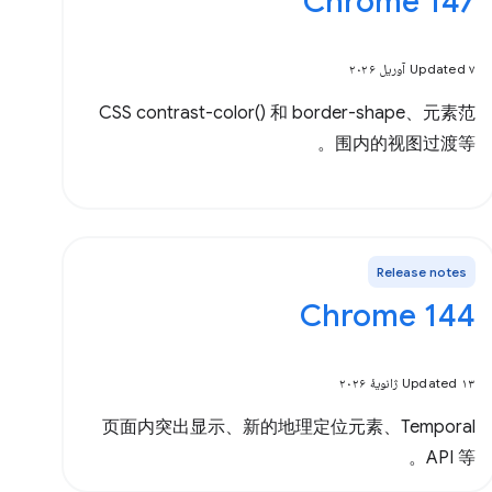
Chrome 147
Updated ۷ آوریل ۲۰۲۶
CSS contrast-color() 和 border-shape、元素范
围内的视图过渡等。
Release notes
Chrome 144
Updated ۱۳ ژانویهٔ ۲۰۲۶
页面内突出显示、新的地理定位元素、Temporal
API 等。