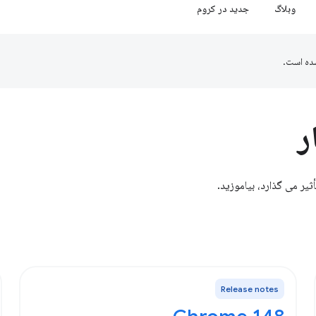
وبلاگ
جدید در کروم
ده است.
ر
Release notes