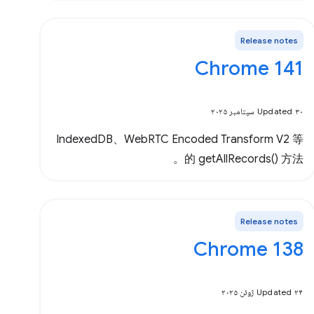
Release notes
Chrome 141
Updated ۳۰ سپتامبر ۲۰۲۵
IndexedDB、WebRTC Encoded Transform V2 等
的 getAllRecords() 方法。
Release notes
Chrome 138
Updated ۲۴ ژوئن ۲۰۲۵