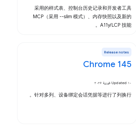
采用的样式表、控制台历史记录和开发者工具
MCP（采用 --slim 模式）、内存快照以及新的
A11y/LCP 技能。
Release notes
Chrome 145
Updated ۱۰ فوریهٔ ۲۰۲۶
针对多列、设备绑定会话凭据等进行了列换行。