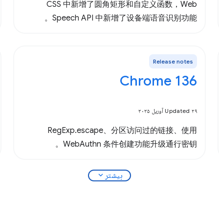
CSS 中新增了圆角矩形和自定义函数，Web
Speech API 中新增了设备端语音识别功能。
Release notes
Chrome 136
Updated ۲۹ آوریل ۲۰۲۵
RegExp.escape、分区访问过的链接、使用
WebAuthn 条件创建功能升级通行密钥。
expand_more
بیشتر