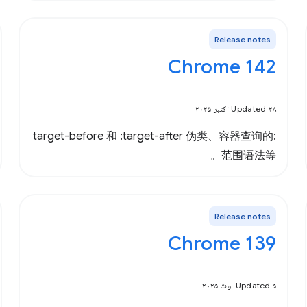
Release notes
Chrome 142
Updated ۲۸ اکتبر ۲۰۲۵
:target-before 和 :target-after 伪类、容器查询的
范围语法等。
Release notes
Chrome 139
Updated ۵ اوت ۲۰۲۵