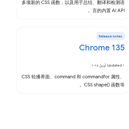
多项新的 CSS 函数，以及用于总结、翻译和检测语
言的内置 AI API。
Release notes
Chrome 135
Updated ۱ آوریل ۲۰۲۵
CSS 轮播界面、command 和 commandfor 属性、
CSS shape() 函数等。