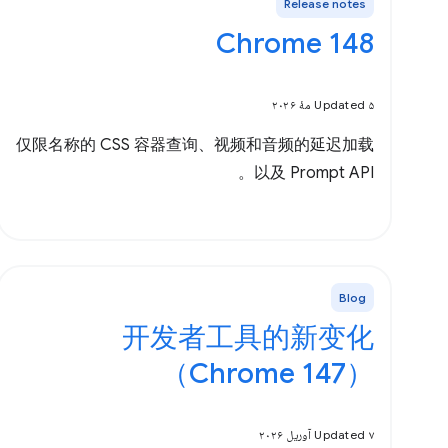
Release notes
Chrome 148
Updated ۵ مهٔ ۲۰۲۶
仅限名称的 CSS 容器查询、视频和音频的延迟加载
以及 Prompt API。
Blog
开发者工具的新变化
（Chrome 147）
Updated ۷ آوریل ۲۰۲۶