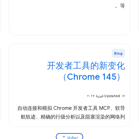
等。
Blog
开发者工具的新变化
（Chrome 145）
Updated ۱۶ فوریهٔ ۲۰۲۶
自动连接和模拟 Chrome 开发者工具 MCP、软导
航轨迹、精确的行级分析以及阻塞渲染的网络列
expand_more
بیشتر