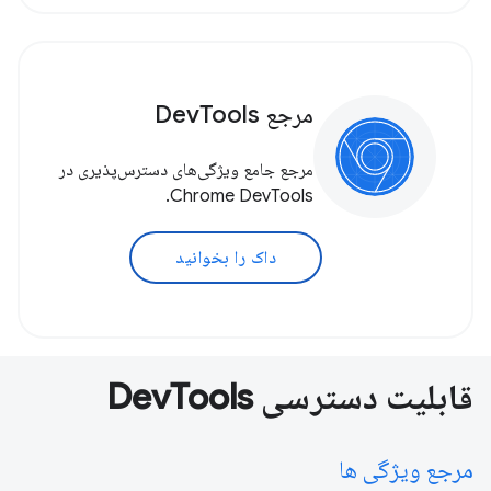
مرجع DevTools
مرجع جامع ویژگی‌های دسترس‌پذیری در
Chrome DevTools.
داک را بخوانید
قابلیت دسترسی DevTools
مرجع ویژگی ها