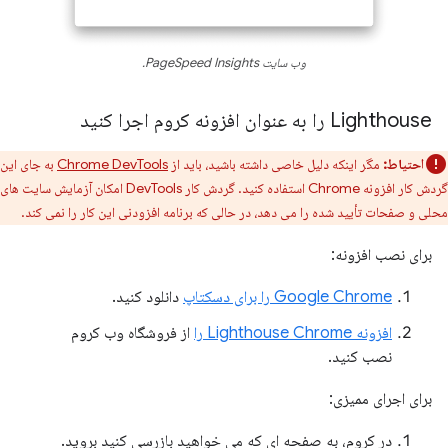
وب سایت PageSpeed ​​Insights.
Lighthouse را به عنوان افزونه کروم اجرا کنید
احتیاط:
مگر اینکه دلیل خاصی داشته باشید، باید از
Chrome DevTools
به جای این
گردش کار افزونه Chrome استفاده کنید. گردش کار DevTools امکان آزمایش سایت های
محلی و صفحات تأیید شده را می دهد، در حالی که برنامه افزودنی این کار را نمی کند.
برای نصب افزونه:
Google Chrome را برای دسکتاپ
دانلود کنید.
افزونه Lighthouse Chrome را
از فروشگاه وب کروم
نصب کنید.
برای اجرای ممیزی:
در کروم، به صفحه ای که می خواهید بازرسی کنید بروید.