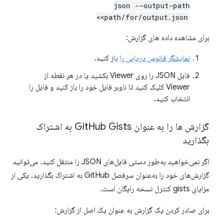
json --output-path
<path/for/output.json>
برای مشاهده داده های گزارش:
نمایشگر فانوس دریایی را
باز کنید.
فایل JSON را روی Viewer بکشید یا در هر نقطه از
Viewer کلیک کنید تا ناوبر فایل خود را باز کنید و فایل را
انتخاب کنید.
گزارش ها را به عنوان Git
Hub Gists به اشتراک
بگذارید
اگر نمی‌خواهید به‌طور دستی فایل‌های JSON را منتقل کنید، می‌توانید
گزارش‌های خود را به‌عنوان سرفصل GitHub به اشتراک بگذارید. یکی از
مزایای gists کنترل نسخه رایگان است.
برای صادر کردن یک گزارش به عنوان یک اصل از گزارش: