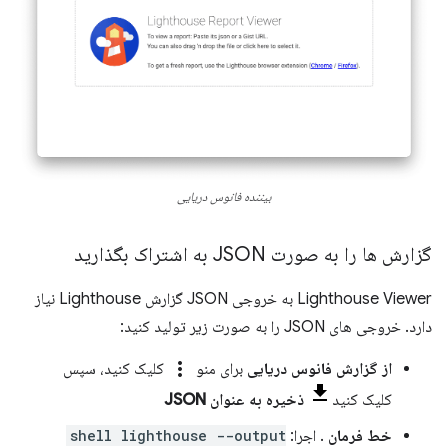
بیننده فانوس دریایی
گزارش ها را به صورت JSON به اشتراک بگذارید
Lighthouse Viewer به خروجی JSON گزارش Lighthouse نیاز
دارد. خروجی های JSON را به صورت زیر تولید کنید:
more_vert
از گزارش فانوس دریایی
برای منو
کلیک کنید، سپس
کلیک کنید
ذخیره به عنوان JSON
خط فرمان
. اجرا:
shell lighthouse --output