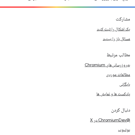
مشارکت
یک اشکال را ثبت کنید
مسائل باز را ببینید
مطالب مرتبط
به‌روزرسانی‌های Chromium
مطالعات موردی
بایگانی
پادکست ها و نمایش ها
دنبال کردن
@ChromiumDev در X
یوتیوب