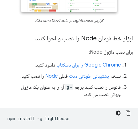
گزارش Lighthouse در Chrome DevTools.
ابزار خط فرمان Node را نصب و اجرا کنید
برای نصب ماژول Node:
Google Chrome را برای دسکتاپ
دانلود کنید.
نسخه
پشتیبانی طولانی مدت
فعلی
Node
را نصب کنید.
فانوس را نصب کنید پرچم
-g
آن را به عنوان یک ماژول
جهانی نصب می کند.
npm
install
-g