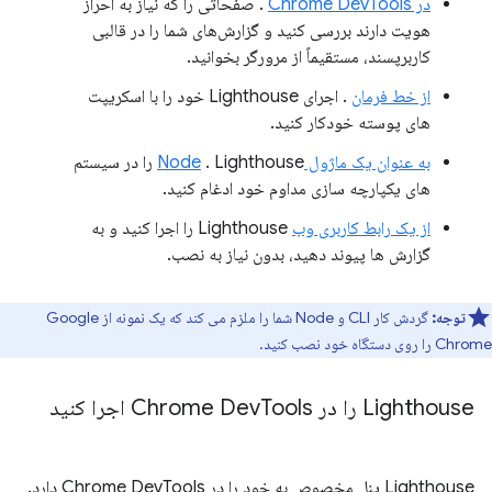
در Chrome DevTools
. صفحاتی را که نیاز به احراز
هویت دارند بررسی کنید و گزارش‌های شما را در قالبی
کاربرپسند، مستقیماً از مرورگر بخوانید.
از خط فرمان
. اجرای Lighthouse خود را با اسکریپت
های پوسته خودکار کنید.
به عنوان یک ماژول Node
. Lighthouse را در سیستم
های یکپارچه سازی مداوم خود ادغام کنید.
از یک رابط کاربری وب
Lighthouse را اجرا کنید و به
گزارش ها پیوند دهید، بدون نیاز به نصب.
توجه:
گردش کار CLI و Node شما را ملزم می کند که یک نمونه از Google
Chrome را روی دستگاه خود نصب کنید.
Lighthouse را در Chrome Dev
Tools اجرا کنید
Lighthouse پنل مخصوص به خود را در Chrome DevTools دارد.