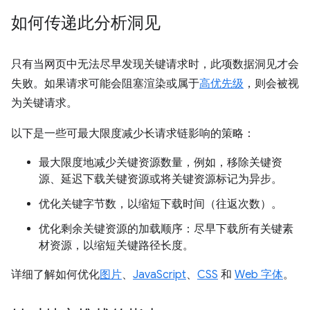
如何传递此分析洞见
只有当网页中无法尽早发现关键请求时，此项数据洞见才会
失败。如果请求可能会阻塞渲染或属于
高优先级
，则会被视
为关键请求。
以下是一些可最大限度减少长请求链影响的策略：
最大限度地减少关键资源数量，例如，移除关键资
源、延迟下载关键资源或将关键资源标记为异步。
优化关键字节数，以缩短下载时间（往返次数）。
优化剩余关键资源的加载顺序：尽早下载所有关键素
材资源，以缩短关键路径长度。
详细了解如何优化
图片
、
JavaScript
、
CSS
和
Web 字体
。