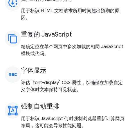
downloading
用于标识 HTML 文档请求所用时间超出预期的原
因。
重复的 JavaScript
content_copy
精确定位在单个网页中多次加载的相同 JavaScript
模块或代码。
字体显示
abc
评估 `font-display` CSS 属性，以确保在加载自定
义字体时文本保持可见状态。
强制自动重排
format_shapes
用于标识 JavaScript 何时强制浏览器重新计算网页
布局，这可能会导致性能问题。