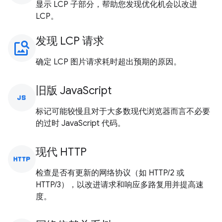
显示 LCP 子部分，帮助您发现优化机会以改进
LCP。
发现 LCP 请求
image_search
确定 LCP 图片请求耗时超出预期的原因。
旧版 JavaScript
javascript
标记可能较慢且对于大多数现代浏览器而言不必要
的过时 JavaScript 代码。
现代 HTTP
http
检查是否有更新的网络协议（如 HTTP/2 或
HTTP/3），以改进请求和响应多路复用并提高速
度。