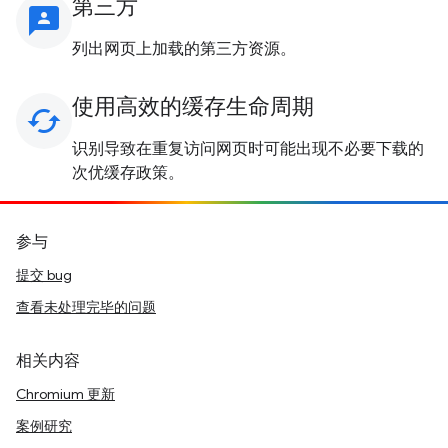
第三方
3p
列出网页上加载的第三方资源。
使用高效的缓存生命周期
cached
识别导致在重复访问网页时可能出现不必要下载的
次优缓存政策。
参与
提交 bug
查看未处理完毕的问题
相关内容
Chromium 更新
案例研究