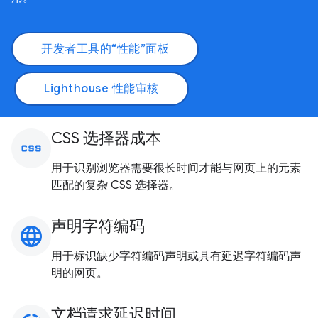
开发者工具的“性能”面板
Lighthouse 性能审核
CSS 选择器成本
css
用于识别浏览器需要很长时间才能与网页上的元素
匹配的复杂 CSS 选择器。
声明字符编码
language
用于标识缺少字符编码声明或具有延迟字符编码声
明的网页。
文档请求延迟时间