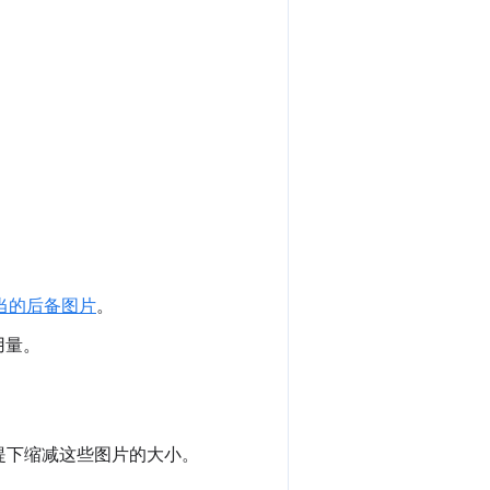
当的后备图片
。
用量。
提下缩减这些图片的大小。