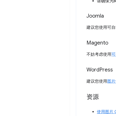
请确保为网
Joomla
建议您使用可自
Magento
不妨考虑使用
可
Word
Press
建议您使用
图片优
资源
使用图片 