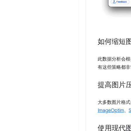
如何缩短
此数据分析会根
有这些策略都非
提高图片
大多数图片格式
ImageOptim
、
使用现代