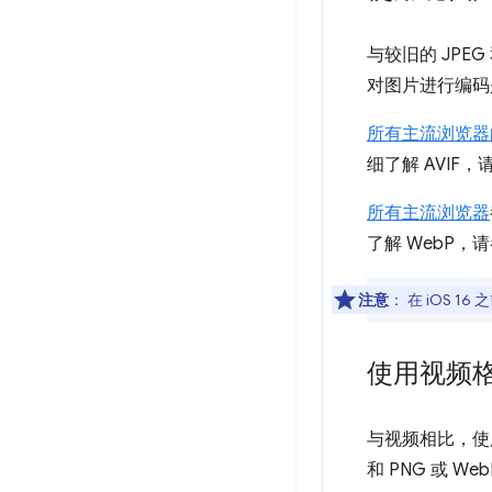
与较旧的 JPE
对图片进行编码
所有主流浏览器
细了解 AVIF
所有主流浏览器
了解 WebP，
注意
：
在 iOS 16
使用视频
与视频相比，使用
和 PNG 或 