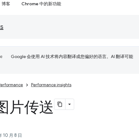
博客
Chrome 中的新功能
ts
Google 会使用 AI 技术将内容翻译成您偏好的语言。AI 翻译可能
Performance
Performance insights
图片传送
10 月 8 日