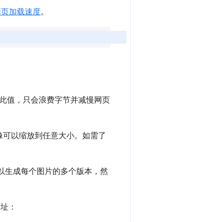
网页加载速度
。
此值，只会浪费字节并减慢网页
图像可以缩放到任意大小。如需了
以生成每个图片的多个版本，然
网址：