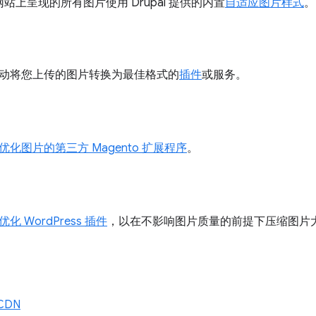
站上呈现的所有图片使用 Drupal 提供的内置
自适应图片样式
。
动将您上传的图片转换为最佳格式的
插件
或服务。
优化图片的第三方 Magento 扩展程序
。
化 WordPress 插件
，以在不影响图片质量的前提下压缩图片
CDN