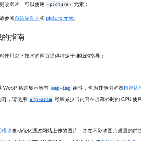
更改图片，可以使用
<picture>
元素：
请参阅
自适应图片
和
picture 元素
。
栈的指南
对使用以下技术的网页提供特定于堆栈的指导：
 WebP 格式显示所有
amp-img
组件，也为其他浏览器
指定适
内容，请使用
amp-anim
尽量减少当内容在屏幕外时的 CPU 使
用
模块
自动优化通过网站上传的图片，并在不影响图片质量的前