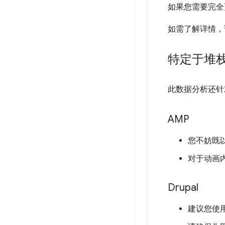
如果您需要完全
如需了解详情，
特定于堆
此数据分析还针
AMP
您不妨既以
对于动画
Drupal
建议您使