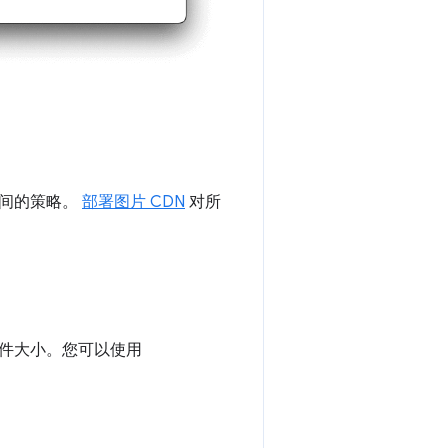
时间的策略。
部署图片 CDN
对所
件大小。您可以使用