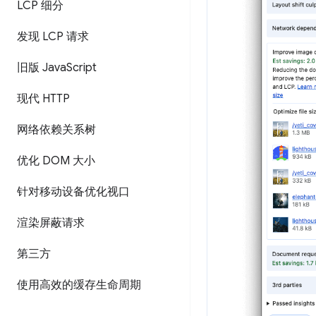
LCP 细分
发现 LCP 请求
旧版 Java
Script
现代 HTTP
网络依赖关系树
优化 DOM 大小
针对移动设备优化视口
渲染屏蔽请求
第三方
使用高效的缓存生命周期