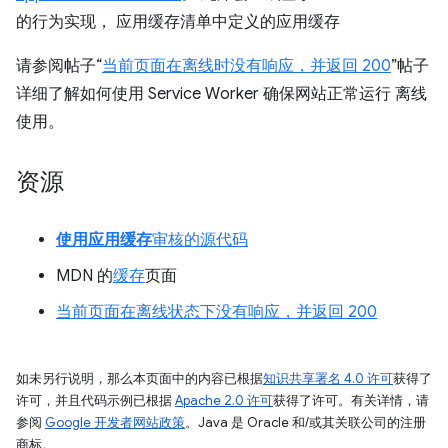
的行为实现， 应用缓存清单中定义的应用缓存
请参阅帖子“
当前页面在离线时没有响应，并返回 200
”帖子
详细了解如何使用 Service Worker 确保网站正常运行 离线
使用。
资源
使用应用缓存
审核的源代码
MDN 的
缓存
页面
当前页面在离线状态下没有响应，并返回 200
如未另行说明，那么本页面中的内容已根据
知识共享署名 4.0 许可
获得了
许可，并且代码示例已根据
Apache 2.0 许可
获得了许可。有关详情，请
参阅
Google 开发者网站政策
。Java 是 Oracle 和/或其关联公司的注册
商标。