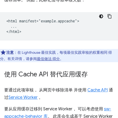
缓存清单。 例如，此标记会导致审核失败：
<html manifest="example.appcache">

  ...

注意
：在 Lighthouse 最佳实践，每项最佳实践审核的权重相同 得
分。有关详情，请参阅
最佳做法 得分
。
使用 Cache API 替代应用缓存
要通过此项审核， 从网页中移除清单 并使用
Cache API
通
过
Service Worker
。
要从应用缓存迁移到 Service Worker， 可以考虑使用
sw-
appcache-behavior 库
。 此库会生成基于 Service Worker