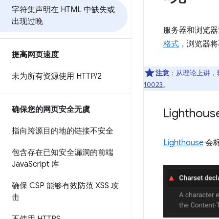
字符集声明在 HTML 中缺失或
出现过晚
服务器和浏览器
格式
，浏览器将
提高网页速度
注意
：从理论上讲，
未为所有资源使用 HTTP
/
2
10023
。
确保您的网页安全无虞
Lighthou
指向跨源目的地的链接不安全
Lighthouse
会
包含存在已知安全漏洞的前端
Java
Script 库
确保 CSP 能够有效防范 XSS 攻
击