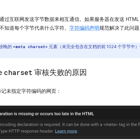
通过互联网发送字节数据来相互通信。如果服务器在发送 HTML
不知道每个字节代表什么字符。
字符编码声明
规范解决了此问题
较晚的
元素（未完全包含在文档的前 1024 个字节
<meta charset>
se
charset
审核失败的原因
标记未指定字符编码的网页：