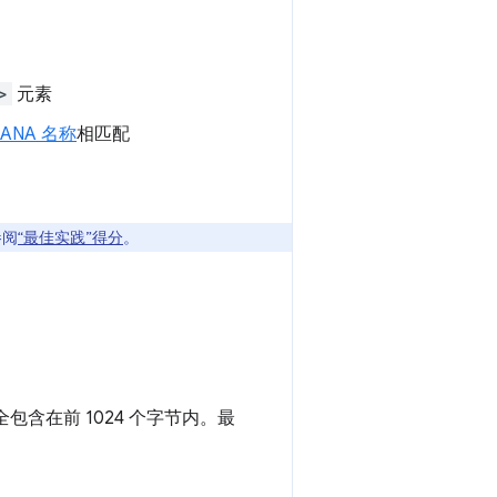
>
元素
IANA 名称
相匹配
参阅
“最佳实践”得分
。
包含在前 1024 个字节内。最