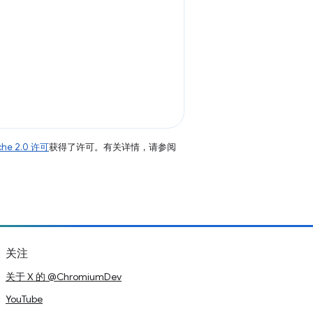
che 2.0 许可
获得了许可。有关详情，请参阅
关注
关于 X 的 @ChromiumDev
YouTube