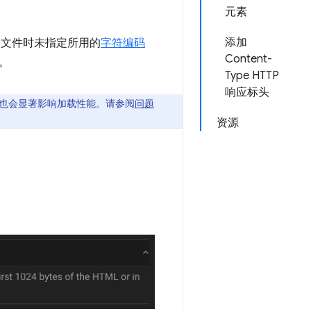
元素
添加
 文件时未指定所用的
字符编码
Content-
。
Type HTTP
响应标头
中）也会显著影响加载性能。请参阅
问题
资源