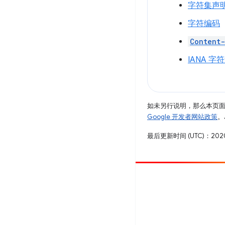
字符集声明
字符编码
Content
IANA 字
如未另行说明，那么本页
Google 开发者网站政策
。
最后更新时间 (UTC)：2020
参与
提交 bug
查看未处理完毕的问题