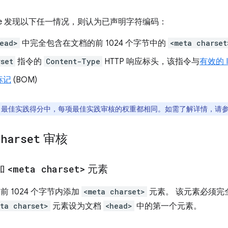
house 发现以下任一情况，则认为已声明字符编码：
ead>
中完全包含在文档的前 1024 个字节中的
<meta charset
rset
指令的
Content-Type
HTTP 响应标头，该指令与
有效的 
标记
(BOM)
house 最佳实践得分中，每项最佳实践审核的权重都相同。如需了解详情，请
charset
审核
添加
<meta charset>
元素
的前 1024 个字节内添加
<meta charset>
元素。 该元素必须完全
ta charset>
元素设为文档
<head>
中的第一个元素。