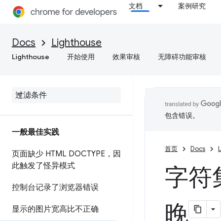
文档
案例研究
Docs
Lighthouse
Lighthouse
开始使用
效果审核
无障碍功能审核
包含错误。
一般最佳实践
首页
Docs
页面缺少 HTML DOCTYPE，因
此触发了怪异模式
字符
控制台记录了浏览器错误
晚
显示的图片宽高比不正确