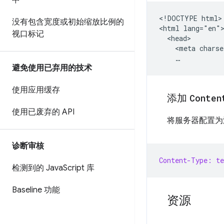
中
<!DOCTYPE html>

没有包含宽度或初始缩放比例的
<html lang="en">
视口标记
  <head>

    <meta charse
避免使用已弃用的技术
使用应用缓存
添加
Conten
使用已废弃的 API
将服务器配置
诊断审核
Content-Type: t
检测到的 Java
Script 库
Baseline 功能
资源