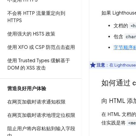
不使用 HTTPS
如果 Light
不会将 HTTP 流量重定向到
HTTPS
文档的
<h
使用强大的 HSTS 政策
包含
cha
使用 XFO 或 CSP 防范点击盗用
字节顺序
使用 Trusted Types 缓解基于
注意
：在 Light
DOM 的 XSS 攻击
如何通过
营造良好用户体验
向 HTML 
在网页加载时请求通知权限
在 HTML 文档
在网页加载时请求地理定位权限
佳实践是将
<me
阻止用户将内容粘贴到输入字段