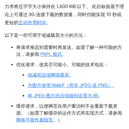
力求将总字节大小保持在 1,600 KiB 以下。 此目标值基于理
论上可通过 3G 连接下载的数据量，同时仍能实现 10 秒或
更短的
互动所需时间
。
以下是一些可用于缩减载荷大小的方法：
将请求推迟到需要时再发送。如需了解一种可能的方
法，请参阅
PRPL 模式
。
优化请求，使其尽可能小。可能的技术包括：
缩减和压缩网络载荷
。
为图片使用 WebP（而非 JPEG 或 PNG）
。
将 JPEG 图片的压缩级别设置为 85
。
缓存请求，以便网页在用户重访时不会重新下载资
源。（如需了解缓存的运作方式和实现方式，请参阅
网络可靠性着陆页
。）