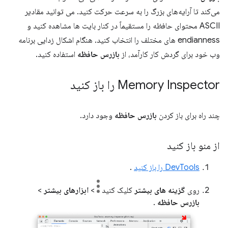
می‌کند تا آرایه‌های بزرگ را به سرعت حرکت کنید. می توانید مقادیر
ASCII محتوای حافظه را مستقیماً در کنار بایت ها مشاهده کنید و
endianness های مختلف را انتخاب کنید. هنگام اشکال زدایی برنامه
وب خود برای گردش کار کارآمد، از
بازرس حافظه
استفاده کنید.
Memory Inspector را باز کنید
چند راه برای باز کردن
بازرس حافظه
وجود دارد.
از منو باز کنید
DevTools را باز کنید
.
روی
گزینه های بیشتر
کلیک کنید
>
ابزارهای بیشتر
>
بازرس حافظه
.