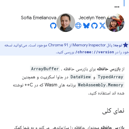
Sofia Emelianova
Jecelyn Yeen
توجه:
پانل Memory Inspector از Chrome 91 موجود است. می‌توانید نسخه
خود را در
بررسی کنید.
chrome://version/
از
بازرس حافظه
برای بازرسی حافظه
،
ArrayBuffer
TypedArray
و
DataView
در جاوا اسکریپت و همچنین
WebAssembly.Memory
برنامه های Wasm که در C++ نوشته
شده اند استفاده کنید.
نمای کلی
بازرس حافظه
محتوای حافظه را سازماندهی می‌کند و به شما کمک