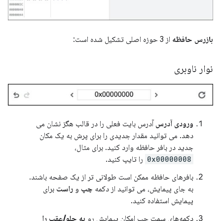
بازرس حافظه
از 3 حوزه اصلی تشکیل شده است:
نوار ناوبری
ورودی آدرس
آدرس بایت فعلی را در قالب هگز نشان می
دهد. می توانید مقدار جدیدی را برای پرش به یک مکان
جدید در بافر حافظه وارد کنید. برای مثال،
0x00000008
را تایپ کنید.
بافرهای حافظه ممکن است طولانی تر از یک صفحه باشند.
به جای پیمایش، می توانید از دکمه
چپ
و
راست
برای
پیمایش استفاده کنید.
دکمه‌های سمت چپ امکان پیمایش رو
به جلو/عقب را