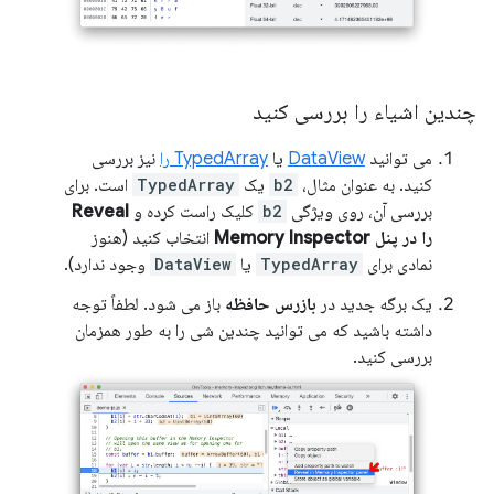
چندین اشیاء را بررسی کنید
می توانید
DataView
یا
TypedArray را
نیز بررسی
کنید. به عنوان مثال،
b2
یک
TypedArray
است. برای
بررسی آن، روی ویژگی
b2
کلیک راست کرده و
Reveal
را در پنل Memory Inspector
انتخاب کنید (هنوز
نمادی برای
TypedArray
یا
DataView
وجود ندارد).
یک برگه جدید در
بازرس حافظه
باز می شود. لطفاً توجه
داشته باشید که می توانید چندین شی را به طور همزمان
بررسی کنید.