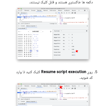
دکمه ها خاکستری هستند و قابل کلیک نیستند.
روی
Resume script execution
کلیک کنید تا وارد
کد شوید.