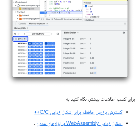
برای کسب اطلاعات بیشتر، نگاه کنید به:
گسترش بازرس حافظه برای اشکال زدایی C/C++
اشکال زدایی WebAssembly با ابزارهای مدرن
.