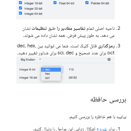
ناحیه اصلی تمام
تفاسیر مقادیر را
طبق
تنظیمات
نشان
می دهد. به طور پیش فرض، همه نشان داده می شوند.
رمزگذاری
قابل کلیک است. شما می توانید بین dec، hex،
oct برای عدد صحیح و sci، dec برای شناور تغییر دهید.
بررسی حافظه
بیایید با هم خاطره را بررسی کنیم.
برای
شروع
اشکال زدایی این مراحل را دنبال کنید.