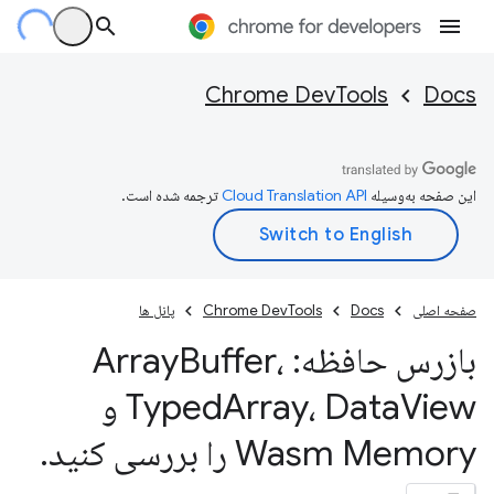
Chrome DevTools
Docs
این صفحه به‌وسیله
ترجمه شده است.
صفحه اصلی
Docs
Chrome DevTools
پانل ها
بازرس حافظه: Array
Buffer،
Array، Data
Typed
View و
Wasm Memory را بررسی کنید
.