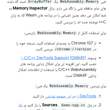
شی
WebAssembly.Memory
یک
ArrayBuffer
است که بایت
های خام حافظه شی را نگه می دارد. پانل
Memory Inspector
به
شما امکان می دهد چنین اشیایی را در برنامه های Wasm که به زبان
C++ نوشته شده اند را بررسی کنید.
برای استفاده کامل از
WebAssembly.Memory
بازرسی:
از Chrome 107 یا جدیدتر استفاده کنید. نسخه خود را
در
chrome://version/
بررسی کنید.
پسوند
C/C++ DevTools Support (DWARF) را
نصب کنید. این افزونه ای برای اشکال زدایی برنامه های
C/C++ WebAssembly با استفاده از اطلاعات اشکال
زدایی DWARF است.
برای بررسی
WebAssembly.Memory
یک شی:
DevTools را
در
این صفحه نمایشی
باز کنید.
در پنل
demo-cpp.cc
،
Sources
را باز کنید و
یک