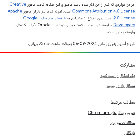
جز در مواردی که غیر از این ذکر شده باشد،‌محتوای این صفحه تحت مجوز
Creative
Commons Attribution 4.0 License
است. نمونه کدها نیز دارای مجوز
Apache
2.0 License
است. برای اطلاع از جزئیات، به
خطمشی‌های سایت Google
Developers‏
مراجعه کنید. جاوا علامت تجاری ثبت‌شده Oracle و/یا شرکت‌های
وابسته به آن است.
تاریخ آخرین به‌روزرسانی 2024-09-06 به‌وقت ساعت هماهنگ جهانی.
مشارکت
یک اشکال را ثبت کنید
مسائل باز را ببینید
مطالب مرتبط
به‌روزرسانی‌های Chromium
مطالعات موردی
بایگانی