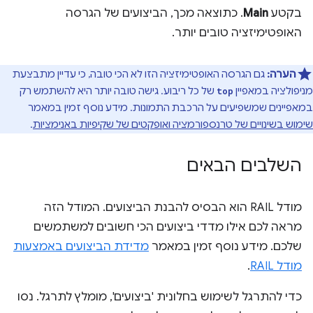
בקטע
Main
. כתוצאה מכך, הביצועים של הגרסה
האופטימיזציה טובים יותר.
הערה:
גם הגרסה האופטימיזציה הזו לא הכי טובה, כי עדיין מתבצעת
מניפולציה במאפיין
של כל ריבוע. גישה טובה יותר היא להשתמש רק
top
במאפיינים שמשפיעים על הרכבת התמונות. מידע נוסף זמין במאמר
שימוש בשינויים של טרנספורמציה ואופקטים של שקיפיות באנימציות
.
השלבים הבאים
מודל RAIL הוא הבסיס להבנת הביצועים. המודל הזה
מראה לכם אילו מדדי ביצועים הכי חשובים למשתמשים
שלכם. מידע נוסף זמין במאמר
מדידת הביצועים באמצעות
מודל RAIL
.
כדי להתרגל לשימוש בחלונית 'ביצועים', מומלץ לתרגל. נסו