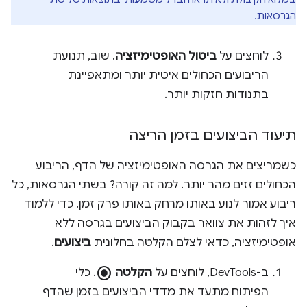
הגרסאות.
לוחצים על
ביטול האופטימיזציה
. שוב, תנועת
הריבועים הכחולים איטית יותר ומתאפיינת
בתנודות חזקות יותר.
תיעוד הביצועים בזמן הריצה
כשמריצים את הגרסה האופטימיזציה של הדף, הריבוע
הכחולים זזים מהר יותר. למה זה קורה? בשתי הגרסאות, כל
ריבוע אמור לנוע באותו מרחק באותו פרק זמן. כדי ללמוד
איך לזהות את צוואר בקבוק הביצועים בגרסה ללא
אופטימיזציה, כדאי לצלם הקלטה בחלונית
ביצועים
.
radio_button_checked
ב-DevTools, לוחצים על
הקלטה
. כלי
הפיתוח מתעד את מדדי הביצועים בזמן שהדף