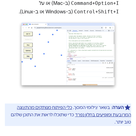
I
+
Option
+
Command
(ב-Mac) או על
I
+
Shift
+
Control
(ב-Windows או ב-Linux).
הערה
: בשאר צילומי המסך,
כלי הפיתוח מנותקים מהתצוגה
המרובעת ומופיעים בחלון נפרד
כדי שתוכלו לראות את התוכן שלהם
טוב יותר.