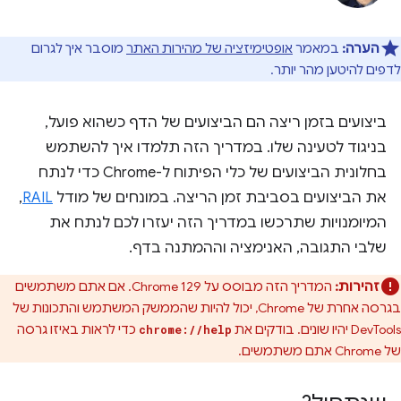
הערה:
במאמר
אופטימיזציה של מהירות האתר
מוסבר איך לגרום
לדפים להיטען מהר יותר.
ביצועים בזמן ריצה הם הביצועים של הדף כשהוא פועל,
בניגוד לטעינה שלו. במדריך הזה תלמדו איך להשתמש
בחלונית הביצועים של כלי הפיתוח ל-Chrome כדי לנתח
את הביצועים בסביבת זמן הריצה. במונחים של מודל
RAIL
,
המיומנויות שתרכשו במדריך הזה יעזרו לכם לנתח את
שלבי התגובה, האנימציה וההמתנה בדף.
זהירות:
המדריך הזה מבוסס על Chrome 129. אם אתם משתמשים
בגרסה אחרת של Chrome, יכול להיות שהממשק המשתמש והתכונות של
DevTools יהיו שונים. בודקים את
כדי לראות באיזו גרסה
chrome://help
של Chrome אתם משתמשים.