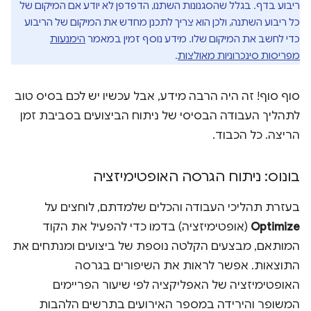
ריבוע בדף. בגלל שהסגנונות השתנו, הדפדפן לא יודע אם המיקום של
כל ריבוע השתנה, ולכן הוא צריך לתכנן מחדש את המיקום של הריבוע
כדי לחשב את המיקום שלו. מידע נוסף זמין במאמר
הימנעות
מפריסות סינכרוניות מאולצות
.
סוף סוף! זה היה הרבה מידע, אבל עכשיו יש לכם בסיס טוב
לתהליך העבודה הבסיסי של ניתוח הביצועים בסביבת זמן
הריצה. כל הכבוד.
בונוס: ניתוח הגרסה האופטימיזציה
בעזרת תהליכי העבודה והכלים שלמדתם, לוחצים על
Optimize
(אופטימיזציה) בדמו כדי להפעיל את הקוד
המותאם, מבצעים הקלטה נוספת של ביצועים ומנתחים את
התוצאות. אפשר לראות את השיפורים בגרסה
האופטימיזציה של האפליקציה לפי שיעור הפריימים
המשופר והירידה במספר האירועים בתרשים הלהבות