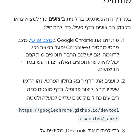
שנתחיל?
במדריך הזה נשתמש בחלונית
ביצועים
כדי למצוא צוואר
בקבוק בביצועים בדף פעיל. כדי להתחיל:
פותחים את Google Chrome ב
מצב פרטי
. מצב
פרטי מבטיח ש-Chrome יפעל במצב נקי.
לדוגמה, אם יש לכם הרבה תוספים מותקנים,
יכול להיות שהתוספים האלה ייצרו רעש במדדי
הביצועים.
טוענים את הדף הבא בחלון הפרטי. זהו הדמו
שעליו תרצו ליצור פרופיל. בדף מוצגים כמה
ריבועים כחולים קטנים שזזים למעלה ולמטה.
https://googlechrome.github.io/devtool
s-samples/jank/
כדי לפתוח את DevTools, מקישים על