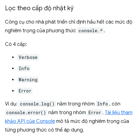
Lọc theo cấp độ nhật ký
Công cụ cho nhà phát triển chỉ định hầu hết các mức độ
nghiêm trọng của phương thức
console.*
.
Có 4 cấp:
Verbose
Info
Warning
Error
Ví dụ:
console.log()
nằm trong nhóm
Info
, còn
console.error()
nằm trong nhóm
Error
.
Tài liệu tham
khảo API của Console
mô tả mức độ nghiêm trọng của
từng phương thức có thể áp dụng.