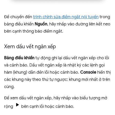
Để chuyển đến
trình chỉnh sửa điểm ngắt nội tuyến
trong
bảng điều khiển
Nguồn
, hãy nhấp vào đường liên kết neo
bên cạnh thông báo điểm ngắt.
Xem dấu vết ngăn xếp
Bảng điều khiển
tự động ghi lại dấu vết ngăn xếp cho lỗi
và cảnh báo. Dấu vết ngăn xếp là nhật ký các lệnh gọi
hàm (khung) dẫn đến lỗi hoặc cảnh báo.
Console
hiển thị
các khung này theo thứ tự ngược: khung mới nhất ở trên
cùng.
Để xem dấu vết ngăn xếp, hãy nhấp vào biểu tượng mở
rộng
bên cạnh lỗi hoặc cảnh báo.