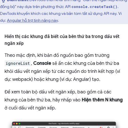
đồng bộ" này dựa trên phương thức API
.
console.createTask()
DevTools khuyến khích các khung và bản tóm tắt sử dụng API này. Ví
dụ:
Angular hỗ trợ tính năng này
.
Hiển thị các khung đã biết của bên thứ ba trong dấu vết
ngăn xếp
Theo mặc định, khi bản đồ nguồn bao gồm trường
ignoreList
,
Console
sẽ ẩn các khung của bên thứ ba
khỏi dấu vết ngăn xếp từ các nguồn do trình kết hợp (ví
dụ: webpack) hoặc khung (ví dụ: Angular) tạo.
Để xem toàn bộ dấu vết ngăn xếp, bao gồm cả các
khung của bên thứ ba, hãy nhấp vào
Hiện thêm N khung
ở cuối dấu vết ngăn xếp.