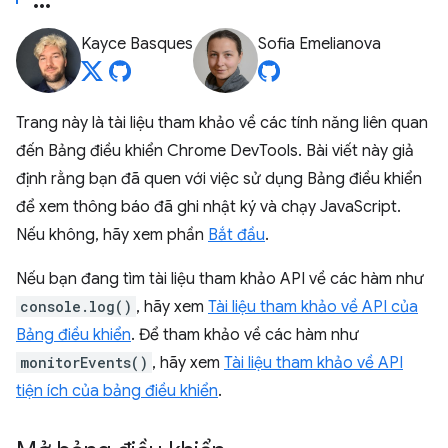
Kayce Basques
Sofia Emelianova
Trang này là tài liệu tham khảo về các tính năng liên quan
đến Bảng điều khiển Chrome DevTools. Bài viết này giả
định rằng bạn đã quen với việc sử dụng Bảng điều khiển
để xem thông báo đã ghi nhật ký và chạy JavaScript.
Nếu không, hãy xem phần
Bắt đầu
.
Nếu bạn đang tìm tài liệu tham khảo API về các hàm như
console.log()
, hãy xem
Tài liệu tham khảo về API của
Bảng điều khiển
. Để tham khảo về các hàm như
monitorEvents()
, hãy xem
Tài liệu tham khảo về API
tiện ích của bảng điều khiển
.