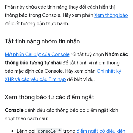
Phần này chứa các tính năng thay đổi cách hiển thị
thông báo trong Console. Hãy xem phần
Xem thông báo
để biết hướng dẫn thực hành.
Tắt tính năng nhóm tin nhắn
Mở phần Cài đặt của Console
rồi tắt tuỳ chọn
Nhóm các
thông báo tương tự nhau
để tắt hành vi nhóm thông
báo mặc định của Console. Hãy xem phần
Ghi nhật ký
XHR và các yêu cầu Tìm nạp
để biết ví dụ.
Xem thông báo từ các điểm ngắt
Console
đánh dấu các thông báo do điểm ngắt kích
hoạt theo cách sau:
Lệnh gọi
console.*
trong
điểm ngắt có điều kiện