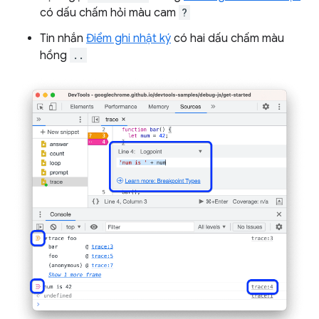
có dấu chấm hỏi màu cam
?
Tin nhắn
Điểm ghi nhật ký
có hai dấu chấm màu
hồng
..