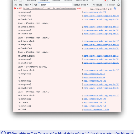
Điểm chính:
DevTools triển khai tính năng "Gắn thẻ ngăn xếp không