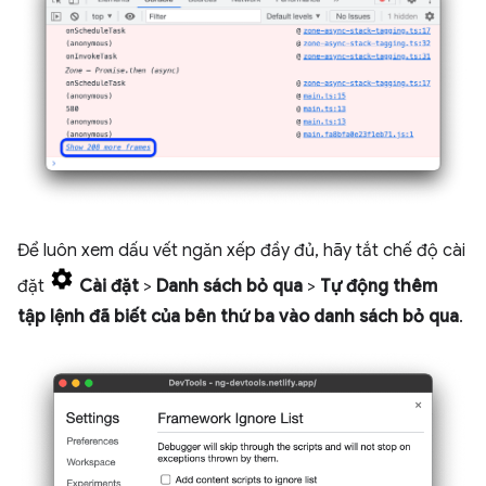
Để luôn xem dấu vết ngăn xếp đầy đủ, hãy tắt chế độ cài
đặt
Cài đặt
>
Danh sách bỏ qua
>
Tự động thêm
tập lệnh đã biết của bên thứ ba vào danh sách bỏ qua
.