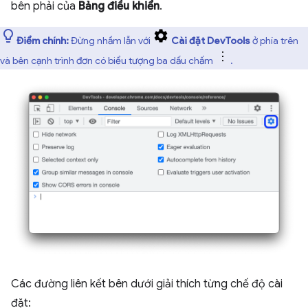
bên phải của
Bảng điều khiển
.
Điểm chính:
Đừng nhầm lẫn với
Cài đặt DevTools
ở phía trên
và bên cạnh trình đơn có biểu tượng ba dấu chấm
.
Các đường liên kết bên dưới giải thích từng chế độ cài
đặt: