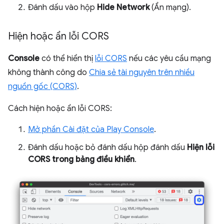
Đánh dấu vào hộp
Hide Network
(Ẩn mạng).
Hiện hoặc ẩn lỗi CORS
Console
có thể hiển thị
lỗi CORS
nếu các yêu cầu mạng
không thành công do
Chia sẻ tài nguyên trên nhiều
nguồn gốc (CORS)
.
Cách hiện hoặc ẩn lỗi CORS:
Mở phần Cài đặt của Play Console
.
Đánh dấu hoặc bỏ đánh dấu hộp đánh dấu
Hiện lỗi
CORS trong bảng điều khiển
.