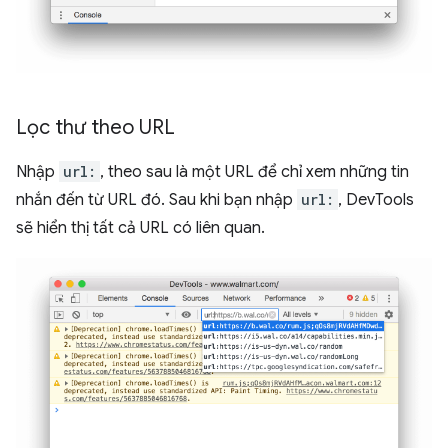
Lọc thư theo URL
Nhập
url:
, theo sau là một URL để chỉ xem những tin
nhắn đến từ URL đó. Sau khi bạn nhập
url:
, DevTools
sẽ hiển thị tất cả URL có liên quan.