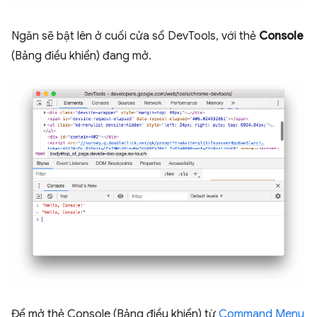
Ngăn sẽ bật lên ở cuối cửa sổ DevTools, với thẻ
Console
(Bảng điều khiển) đang mở.
Để mở thẻ Console (Bảng điều khiển) từ
Command Menu