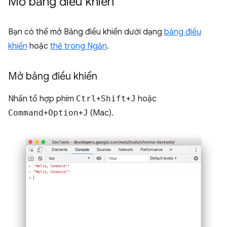
Mở bảng điều khiển
Bạn có thể mở Bảng điều khiển dưới dạng
bảng điều
khiển
hoặc
thẻ trong Ngăn
.
Mở bảng điều khiển
Nhấn tổ hợp phím
Ctrl
+
Shift
+
J
hoặc
Command
+
Option
+
J
(Mac).