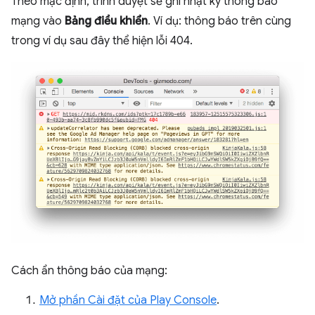
Theo mặc định, trình duyệt sẽ ghi nhật ký thông báo
mạng vào
Bảng điều khiển
. Ví dụ: thông báo trên cùng
trong ví dụ sau đây thể hiện lỗi 404.
Cách ẩn thông báo của mạng:
Mở phần Cài đặt của Play Console
.