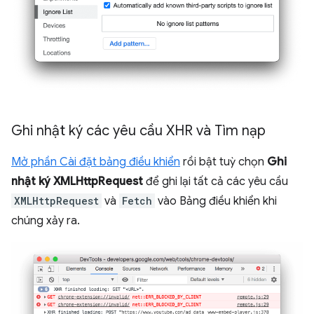
Ghi nhật ký các yêu cầu XHR và Tìm nạp
Mở phần Cài đặt bảng điều khiển
rồi bật tuỳ chọn
Ghi
nhật ký XMLHttpRequest
để ghi lại tất cả các yêu cầu
XMLHttpRequest
và
Fetch
vào Bảng điều khiển khi
chúng xảy ra.