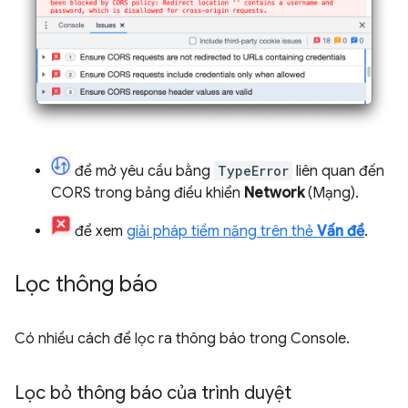
để mở yêu cầu bằng
TypeError
liên quan đến
CORS trong bảng điều khiển
Network
(Mạng).
để xem
giải pháp tiềm năng trên thẻ
Vấn đề
.
Lọc thông báo
Có nhiều cách để lọc ra thông báo trong Console.
Lọc bỏ thông báo của trình duyệt