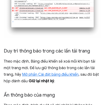
Duy trì thông báo trong các lần tải trang
Theo mặc định, Bảng điều khiển sẽ xoá mỗi khi bạn tải
một trang mới. Để lưu giữ thông báo trong các lần tải
trang, hãy
Mở phần Cài đặt bảng điều khiển
, sau đó bật
hộp đánh dấu
Giữ lại nhật ký
.
Ẩn thông báo của mạng