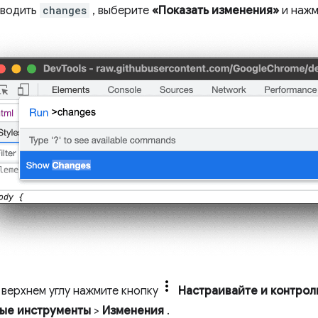
вводить
changes
, выберите
«Показать изменения»
и наж
 верхнем углу нажмите кнопку
Настраивайте и контрол
ые инструменты
>
Изменения
.