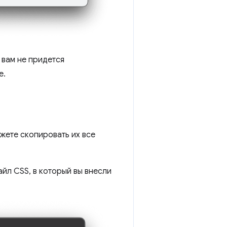
 вам не придется
е.
ожете скопировать их все
айл CSS, в который вы внесли