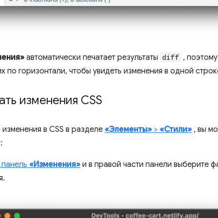
нения»
автоматически печатает результаты
diff
, поэтому
х по горизонтали, чтобы увидеть изменения в одной строк
ать изменения CSS
и изменения в CSS в разделе
«Элементы»
>
«Стили»
, вы м
:
 панель
«Изменения»
и в правой части панели выберите ф
я.