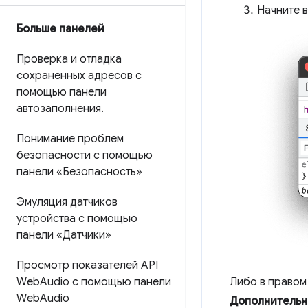
Начните 
Больше панелей
Проверка и отладка
сохраненных адресов с
помощью панели
автозаполнения
.
Понимание проблем
безопасности с помощью
панели «Безопасность»
Эмуляция датчиков
устройства с помощью
панели «Датчики»
Просмотр показателей API
Web
Audio с помощью панели
Либо в правом
Web
Audio
Дополнительн