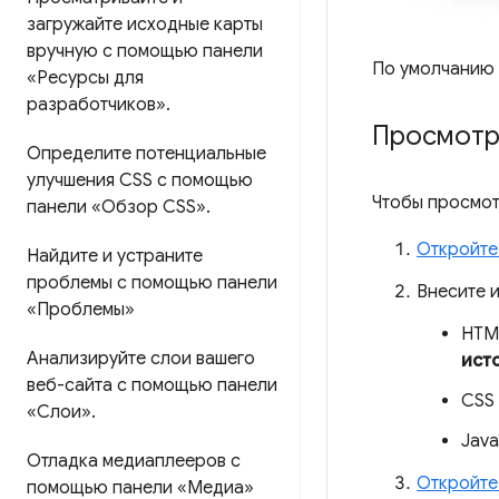
загружайте исходные карты
вручную с помощью панели
По умолчанию 
«Ресурсы для
разработчиков»
.
Просмотр
Определите потенциальные
улучшения CSS с помощью
Чтобы просмот
панели «Обзор CSS»
.
Откройте
Найдите и устраните
проблемы с помощью панели
Внесите 
«Проблемы»
HTM
Анализируйте слои вашего
ист
веб-сайта с помощью панели
CSS
«Слои»
.
Java
Отладка медиаплееров с
Откройте
помощью панели «Медиа»