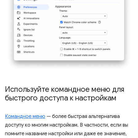
Используйте командное меню для
быстрого доступа к настройкам
Командное меню
— более быстрая альтернатива
доступу ко многим настройкам. В частности, если вы
помните название настройки или даже ее значение,