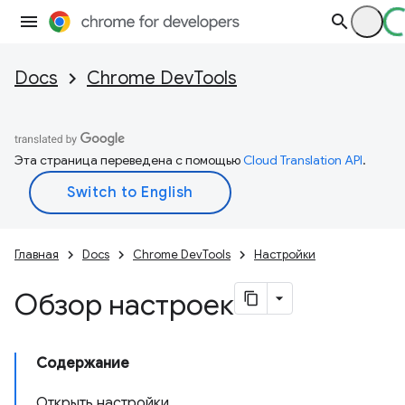
Docs
Chrome DevTools
Эта страница переведена с помощью
Cloud Translation API
.
Главная
Docs
Chrome DevTools
Настройки
Обзор настроек
Содержание
Открыть настройки