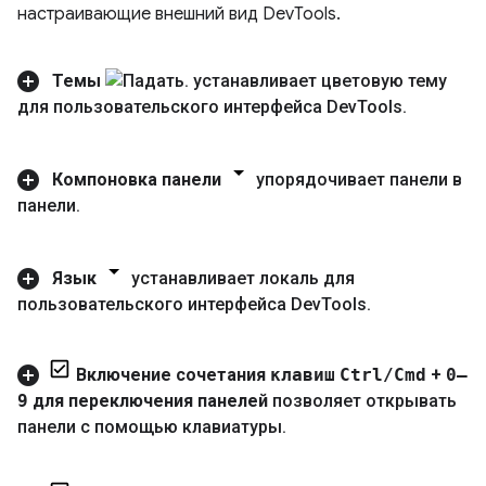
настраивающие внешний вид DevTools.
Темы
устанавливает цветовую тему
для пользовательского интерфейса Dev
Tools
.
Компоновка панели
упорядочивает панели в
панели
.
Язык
устанавливает локаль для
пользовательского интерфейса Dev
Tools
.
Включение сочетания
клавиш
Ctrl
/
Cmd
+
0–
9
для переключения панелей
позволяет открывать
панели с помощью клавиатуры
.