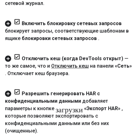
сетевой журнал
.
Включить блокировку сетевых запросов
блокирует запросы
,
соответствующие шаблонам в
ящике
блокировки сетевых запросов
.
Отключить кеш (когда Dev
Tools открыт)
—
то же самое
,
что и
Отключить кеш
на панели
«Сеть»
.
Отключает кеш браузера
.
Разрешить генерировать HAR с
конфиденциальными данными
добавляет
загрузки
параметры к кнопке
«Экспорт HAR»
,
которые позволяют экспортировать с
конфиденциальными данными или без них
(очищенные)
.