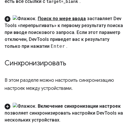
есть все ссылки с
target=
_
blank
.
Поиск по мере ввода
заставляет Dev
Tools «перепрыгивать» к первому результату поиска
при вводе поискового запроса
.
Если этот параметр
отключен
,
Dev
Tools приведет вас к результату
только при нажатии
Enter
.
Синхронизировать
В этом разделе можно настроить синхронизацию
настроек между устройствами.
Включение синхронизации настроек
позволяет синхронизировать настройки Dev
Tools на
нескольких устройствах
.