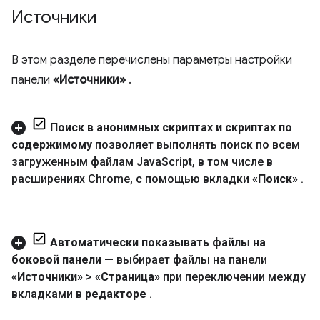
Источники
В этом разделе перечислены параметры настройки
панели
«Источники»
.
Поиск в анонимных скриптах и ​​скриптах по
содержимому
позволяет выполнять поиск по всем
загруженным файлам Java
Script
,
в том числе в
расширениях Chrome
,
с помощью вкладки
«Поиск»
.
Автоматически показывать файлы на
боковой панели
— выбирает файлы на панели
«Источники»
>
«Страница»
при переключении между
вкладками в
редакторе
.