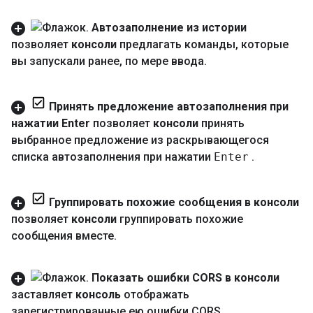
Автозаполнение из истории
позволяет
консоли
предлагать команды
,
которые
вы запускали ранее
,
по мере ввода
.
Принять предложение автозаполнения при
нажатии Enter
позволяет
консоли
принять
выбранное предложение из раскрывающегося
списка автозаполнения при нажатии
Enter
.
Группировать похожие сообщения в консоли
позволяет
консоли
группировать похожие
сообщения вместе
.
Показать ошибки CORS в консоли
заставляет
консоль
отображать
зарегистрированные ею
ошибки CORS
.