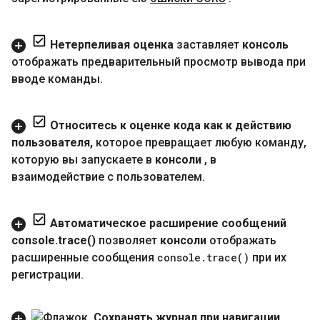
Нетерпеливая оценка
заставляет
консоль
отображать предварительный просмотр вывода при
вводе команды
.
Относитесь к оценке кода как к действию
пользователя
,
которое превращает любую команду
,
которую вы запускаете в
консоли
,
в
взаимодействие с пользователем
.
Автоматическое расширение сообщений
console
.
trace(
)
позволяет
консоли
отображать
расширенные сообщения
console
.
trace(
)
при их
регистрации
.
Сохранять журнал при навигации