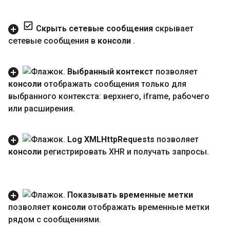
Скрыть сетевые сообщения
скрывает
сетевые сообщения в
консоли
.
Выбранный контекст
позволяет
консоли
отображать сообщения только для
выбранного контекста: верхнего
,
iframe
,
рабочего
или расширения
.
Log XMLHttp
Requests
позволяет
консоли
регистрировать XHR и получать запросы
.
Показывать временные метки
позволяет
консоли
отображать временные метки
рядом с сообщениями
.