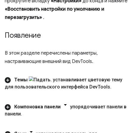
прокрутите вкладку
«Настройки»
до конца и нажмите
«Восстановить настройки по умолчанию и
перезагрузить»
.
Появление
В этом разделе перечислены параметры,
настраивающие внешний вид DevTools.
Темы
устанавливает цветовую тему
для пользовательского интерфейса Dev
Tools
.
Компоновка панели
упорядочивает панели в
панели
.