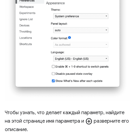
Чтобы узнать, что делает каждый параметр, найдите
add_circle
на этой странице имя параметра и
разверните его
описание.