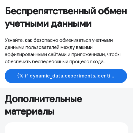
Беспрепятственный обмен
учетными данными
Узнайте, как безопасно обмениваться учетными
данными пользователей между вашими
аффилированными сайтами и приложениями, чтобы
обеспечить бесперебойный процесс входа.
{% if dynamic_data.experiments.IdentityButtonTextFeature.button_variant == 'variant_a' %}Узнать больше{% else %}Начать обучение{% endif %}
Дополнительные
материалы