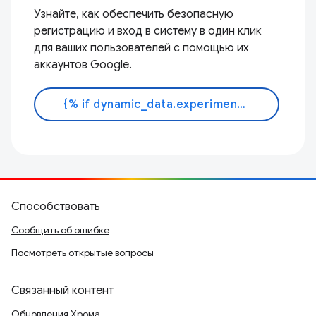
Узнайте, как обеспечить безопасную
регистрацию и вход в систему в один клик
для ваших пользователей с помощью их
аккаунтов Google.
{% if dynamic_data.experiments.IdentityButtonTextFeature.button_variant == 'variant_a' %}Узнать больше{% else %}Читать документ{% endif %}
Способствовать
Сообщить об ошибке
Посмотреть открытые вопросы
Связанный контент
Обновления Хрома