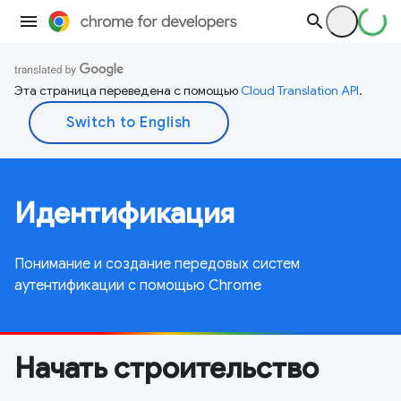
Эта страница переведена с помощью
Cloud Translation API
.
Идентификация
Понимание и создание передовых систем
аутентификации с помощью Chrome
Начать строительство