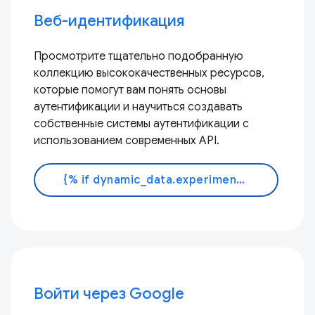
Веб-идентификация
Просмотрите тщательно подобранную
коллекцию высококачественных ресурсов,
которые помогут вам понять основы
аутентификации и научиться создавать
собственные системы аутентификации с
использованием современных API.
{% if dynamic_data.experiments.IdentityButtonTextFeature.button_variant == 'variant_a' %}Узнать больше{% else %}Читать документацию{% endif %}
Войти через Google