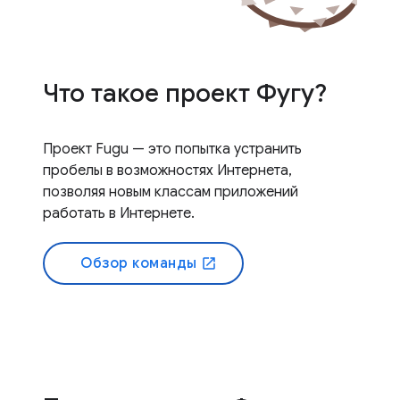
Что такое проект Фугу?
Проект Fugu — это попытка устранить
пробелы в возможностях Интернета,
позволяя новым классам приложений
работать в Интернете.
Обзор команды
open_in_new