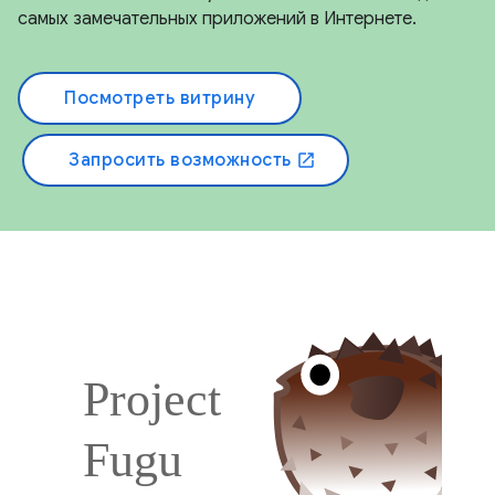
самых замечательных приложений в Интернете.
Посмотреть витрину
Запросить возможность
open_in_new