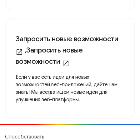
Запросить новые возможности
,Запросить новые
open_in_new
возможности
open_in_new
Если у вас есть идеи для новых
возможностей веб-приложений, дайте нам
знать! Мы всегда ищем новые идеи для
улучшения веб-платформы.
Способствовать