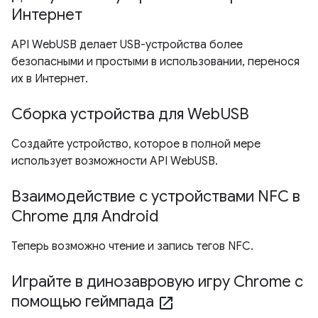
Интернет
API WebUSB делает USB-устройства более
безопасными и простыми в использовании, перенося
их в Интернет.
Сборка устройства для WebUSB
Создайте устройство, которое в полной мере
использует возможности API WebUSB.
Взаимодействие с устройствами NFC в
Chrome для Android
Теперь возможно чтение и запись тегов NFC.
Играйте в динозавровую игру Chrome с
помощью геймпада
open_in_new