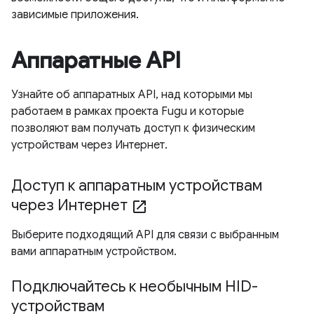
зависимые приложения.
Аппаратные API
Узнайте об аппаратных API, над которыми мы
работаем в рамках проекта Fugu и которые
позволяют вам получать доступ к физическим
устройствам через Интернет.
Доступ к аппаратным устройствам
через Интернет
open_in_new
Выберите подходящий API для связи с выбранным
вами аппаратным устройством.
Подключайтесь к необычным HID-
устройствам