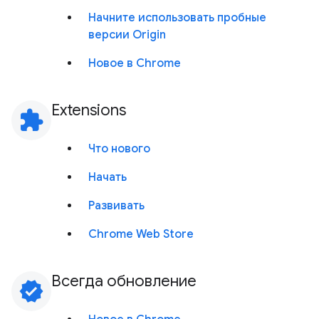
Начните использовать пробные
версии Origin
Новое в Chrome
Extensions
extension
Что нового
Начать
Развивать
Chrome Web Store
Всегда обновление
verified