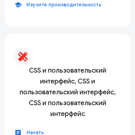
school
Изучите производительность
CSS и пользовательский
интерфейс, CSS и
пользовательский интерфейс,
CSS и пользовательский
интерфейс
article
Начать