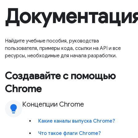
Документаци
Найдите учебные пособия, руководства
пользователя, примеры кода, ссылки на API и все
ресурсы, необходимые для начала разработки.
Создавайте с помощью
Chrome
Концепции Chrome
lightbulb
Какие каналы выпуска Chrome?
Что такое флаги Chrome?