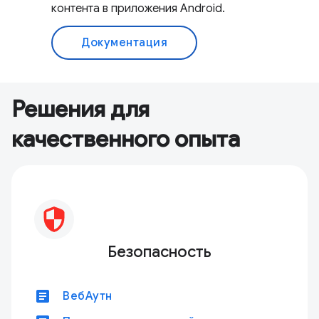
контента в приложения Android.
Документация
Решения для
качественного опыта
Безопасность
article
ВебАутн