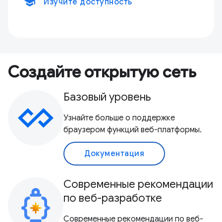
school
Изучите доступность
Создайте открытую сеть
Базовый уровень
Узнайте больше о поддержке
браузером функций веб-платформы.
Документация
Современные рекомендации
по веб-разработке
Современные рекомендации по веб-