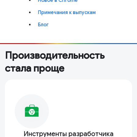
Новое в Chrome
Примечания к выпускам
Блог
Производительность
стала проще
Инструменты разработчика