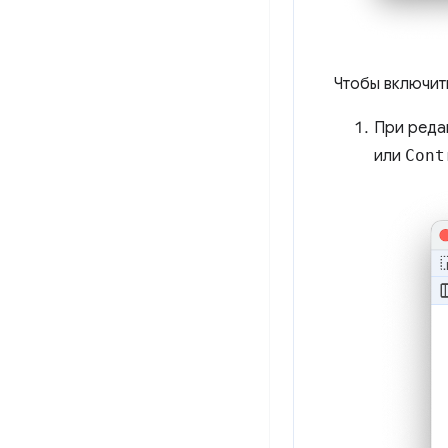
Чтобы включит
При реда
или
Cont