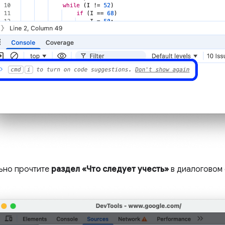
ьно прочтите
раздел «Что следует учесть»
в диалоговом 