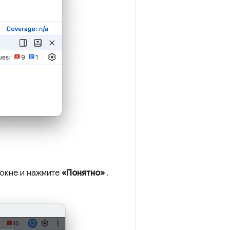
окне и нажмите
«Понятно»
.