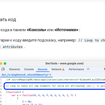
ать код
 кода в панели
«Консоль»
или
«Источники»
:
тарии к коду введите подсказку, например:
// Loop to ch
t attributes
.