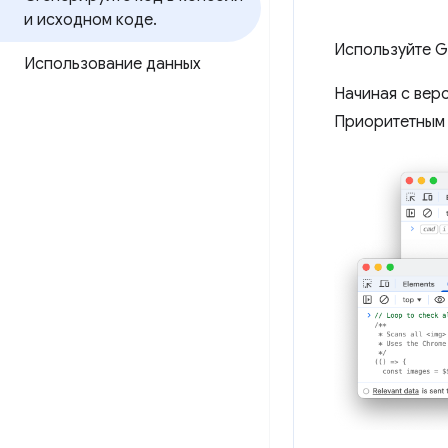
и исходном коде
.
Используйте G
Использование данных
Начиная с верс
Приоритетным я