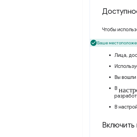
Доступно
Чтобы использ
Ваше местоположен
Лица, дос
Использу
Вы вошли
настр
В
разработ
В настро
Включить