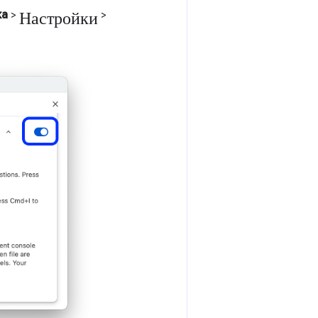
Настройки
ка
>
>