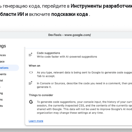
ь генерацию кода, перейдите в
Инструменты разработчи
области ИИ
и
включите
подсказки кода
.