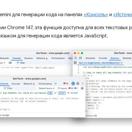
emini для генерации кода на панелях
«Консоль»
и
«Источн
ии Chrome 147, эта функция доступна для всех текстовых 
зыком для генерации кода является JavaScript.