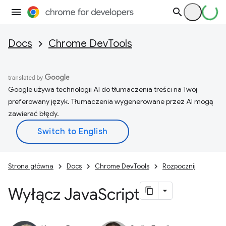
Docs
Chrome DevTools
Google używa technologii AI do tłumaczenia treści na Twój
preferowany język. Tłumaczenia wygenerowane przez AI mogą
zawierać błędy.
Strona główna
Docs
Chrome DevTools
Rozpocznij
Wyłącz Java
Script