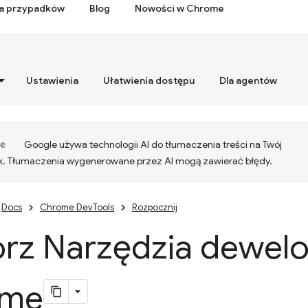
ia przypadków
Blog
Nowości w Chrome
Ustawienia
Ułatwienia dostępu
Dla agentów
Google używa technologii AI do tłumaczenia treści na Twój
k. Tłumaczenia wygenerowane przez AI mogą zawierać błędy.
Docs
Chrome DevTools
Rozpocznij
rz Narzędzia dewelo
ome