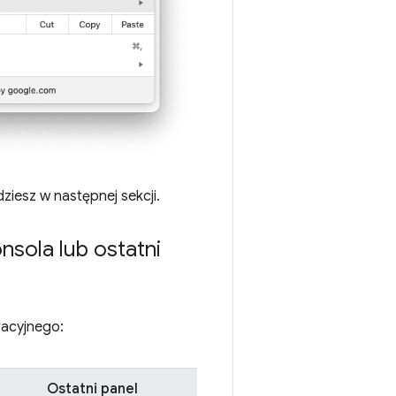
ziesz w następnej sekcji.
nsola lub ostatni
racyjnego:
Ostatni panel