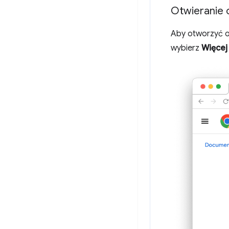
Otwieranie 
Aby otworzyć os
wybierz
Więcej