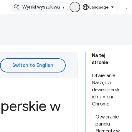
/
Na tej
stronie
Otwieranie
Narzędzi
dewelopersk
ich z menu
perskie w
Chrome
Otwieranie
panelu
Elementy w