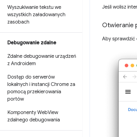
Jeśli wolisz in
Wyszukiwanie tekstu we
wszystkich załadowanych
zasobach
Otwieranie 
Aby sprawdzić e
Debugowanie zdalne
Zdalne debugowanie urządzeń
z Androidem
Dostęp do serwerów
lokalnych i instancji Chrome za
pomocą przekierowania
portów
Komponenty Web
View
zdalnego debugowania