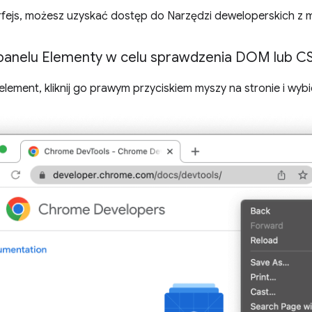
terfejs, możesz uzyskać dostęp do Narzędzi deweloperskich 
panelu Elementy w celu sprawdzenia DOM lub C
lement, kliknij go prawym przyciskiem myszy na stronie i wyb