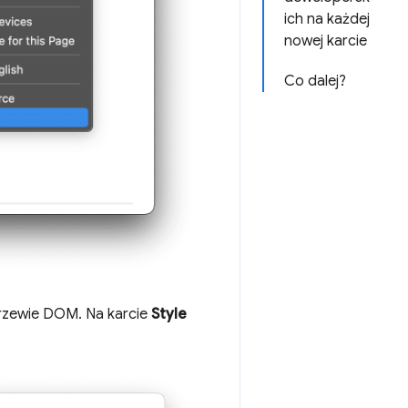
ich na każdej
nowej karcie
Co dalej?
drzewie DOM. Na karcie
Style