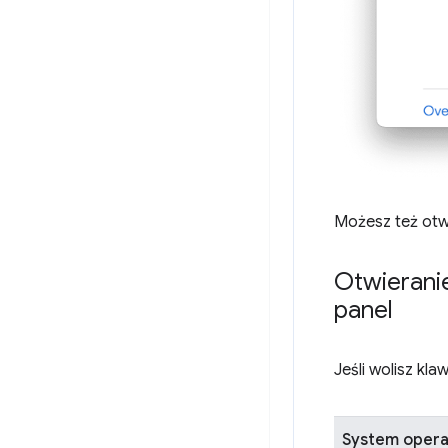
Możesz też otwo
Otwierani
panel
Jeśli wolisz kl
System opera