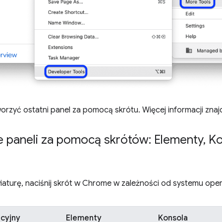
rzyć ostatni panel za pomocą skrótu. Więcej informacji znajd
e paneli za pomocą skrótów: Elementy
,
Ko
awiaturę, naciśnij skrót w Chrome w zależności od systemu ope
cyjny
Elementy
Konsola