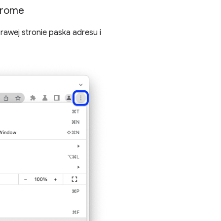
hrome
rawej stronie paska adresu i