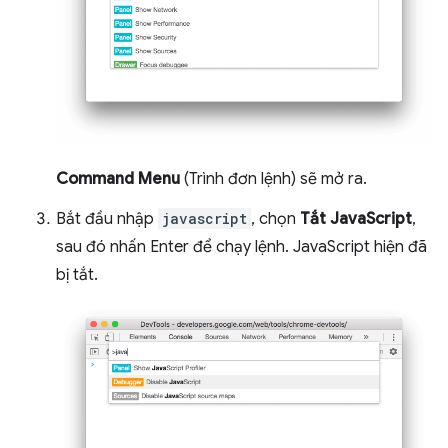
Command Menu
(Trình đơn lệnh) sẽ mở ra.
Bắt đầu nhập
javascript
, chọn
Tắt JavaScript
,
sau đó nhấn Enter để chạy lệnh. JavaScript hiện đã
bị tắt.