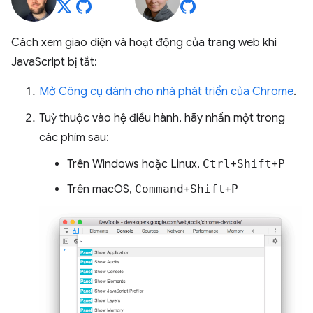
Cách xem giao diện và hoạt động của trang web khi
JavaScript bị tắt:
Mở Công cụ dành cho nhà phát triển của Chrome
.
Tuỳ thuộc vào hệ điều hành, hãy nhấn một trong
các phím sau:
Trên Windows hoặc Linux,
Ctrl
+
Shift
+
P
Trên macOS,
Command
+
Shift
+
P