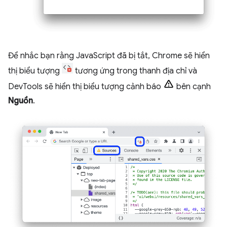
Để nhắc bạn rằng JavaScript đã bị tắt, Chrome sẽ hiển
thị biểu tượng
tương ứng trong thanh địa chỉ và
DevTools sẽ hiển thị biểu tượng cảnh báo
bên cạnh
Nguồn
.