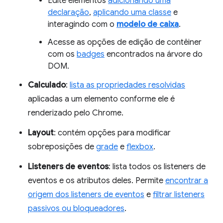
Edite elementos
adicionando uma
declaração
,
aplicando uma classe
e
interagindo com o
modelo de caixa
.
Acesse as opções de edição de contêiner
com os
badges
encontrados na árvore do
DOM.
Calculado
:
lista as propriedades resolvidas
aplicadas a um elemento conforme ele é
renderizado pelo Chrome.
Layout
: contém opções para modificar
sobreposições de
grade
e
flexbox
.
Listeners de eventos
: lista todos os listeners de
eventos e os atributos deles. Permite
encontrar a
origem dos listeners de eventos
e
filtrar listeners
passivos ou bloqueadores
.