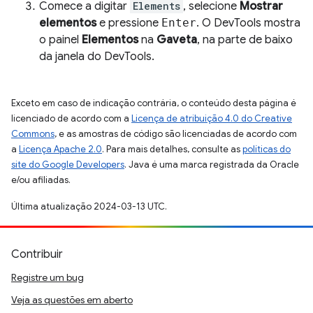
Comece a digitar
Elements
, selecione
Mostrar
elementos
e pressione
Enter
. O DevTools mostra
o painel
Elementos
na
Gaveta
, na parte de baixo
da janela do DevTools.
Exceto em caso de indicação contrária, o conteúdo desta página é
licenciado de acordo com a
Licença de atribuição 4.0 do Creative
Commons
, e as amostras de código são licenciadas de acordo com
a
Licença Apache 2.0
. Para mais detalhes, consulte as
políticas do
site do Google Developers
. Java é uma marca registrada da Oracle
e/ou afiliadas.
Última atualização 2024-03-13 UTC.
Contribuir
Registre um bug
Veja as questões em aberto