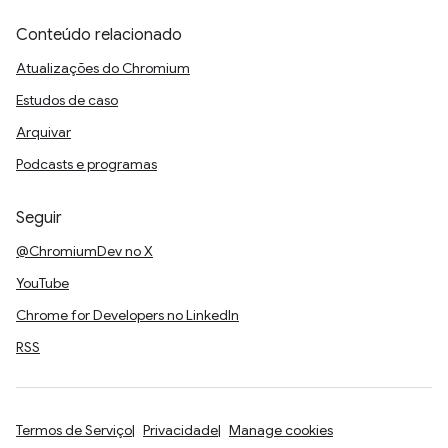
Conteúdo relacionado
Atualizações do Chromium
Estudos de caso
Arquivar
Podcasts e programas
Seguir
@ChromiumDev no X
YouTube
Chrome for Developers no LinkedIn
RSS
Termos de Serviço
Privacidade
Manage cookies