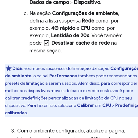
Dados de campo
>
Dispositivo
.
Na seção
Configurações de ambiente
,
defina a lista suspensa
Rede
como, por
exemplo,
4G rápido
e
CPU
como, por
exemplo,
Lentidão de 20x
. Você também
check_box
pode
Desativar cache de rede
na
mesma seção.
Dica
:
nos menus suspensos de limitação da seção
Configuraçõ
de ambiente
, o painel
Performance
também pode recomendar os
presets de limitação a serem usados. Além disso, para corresponder
melhor aos dispositivos móveis de baixo e médio custo, você pode
calibrar predefinições personalizadas de limitação da CPU
no seu
dispositivo. Para fazer isso, selecione
Calibrar
em
CPU
>
Predefiniç
calibradas
.
Com o ambiente configurado, atualize a página,