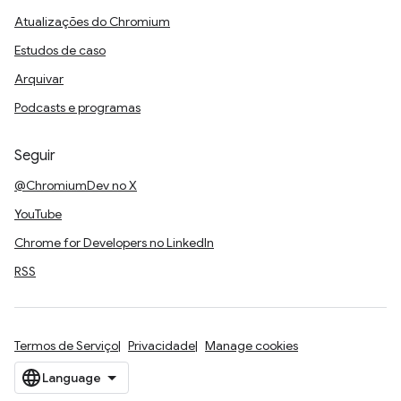
Atualizações do Chromium
Estudos de caso
Arquivar
Podcasts e programas
Seguir
@ChromiumDev no X
YouTube
Chrome for Developers no LinkedIn
RSS
Termos de Serviço
Privacidade
Manage cookies