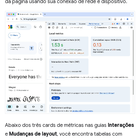
da página usando sua conexão de rede e dispositivo.
Abaixo dos três cards de métricas nas guias
Interações
e
Mudanças de layout
, você encontra tabelas com