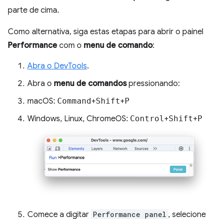
parte de cima.
Como alternativa, siga estas etapas para abrir o painel
Performance
com o
menu de comando
:
Abra o DevTools
.
Abra o
menu de comandos
pressionando:
macOS:
Command
+
Shift
+
P
Windows, Linux, ChromeOS:
Control
+
Shift
+
P
Comece a digitar
Performance panel
, selecione