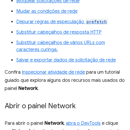
Bloquear solicitações de rede
Mudar as condições de rede
Depurar regras de especulação
prefetch
Substituir cabeçalhos de resposta HTTP
Substituir cabeçalhos de vários URLs com
caracteres curinga.
Salvar e exportar dados de solicitação de rede
Confira
Inspecionar atividade de rede
para um tutorial
guiado que explora alguns dos recursos mais usados do
painel
Network
.
Abrir o painel Network
Para abrir o painel
Network
,
abra o DevTools
e clique