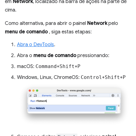
em
Network
, localizado na barra de ações na parte de
cima.
Como alternativa, para abrir o painel
Network
pelo
menu de comando
, siga estas etapas:
Abra o DevTools
.
Abra o
menu de comando
pressionando:
macOS:
Command
+
Shift
+
P
Windows, Linux, ChromeOS:
Control
+
Shift
+
P