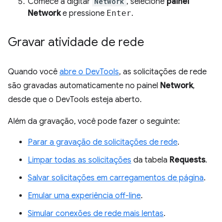
Comece a digitar
Network
, selecione
painel
Network
e pressione
Enter
.
Gravar atividade de rede
Quando você
abre o DevTools
, as solicitações de rede
são gravadas automaticamente no painel
Network
,
desde que o DevTools esteja aberto.
Além da gravação, você pode fazer o seguinte:
Parar a gravação de solicitações de rede
.
Limpar todas as solicitações
da tabela
Requests
.
Salvar solicitações em carregamentos de página
.
Emular uma experiência off-line
.
Simular conexões de rede mais lentas
.