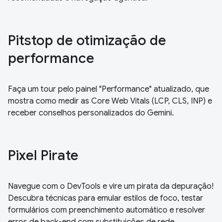
Pitstop de otimização de
performance
Faça um tour pelo painel "Performance" atualizado, que
mostra como medir as Core Web Vitals (LCP, CLS, INP) e
receber conselhos personalizados do Gemini.
Pixel Pirate
Navegue com o DevTools e vire um pirata da depuração!
Descubra técnicas para emular estilos de foco, testar
formulários com preenchimento automático e resolver
erros de back-end com substituições de rede.