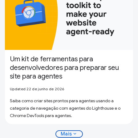
Um kit de ferramentas para
desenvolvedores para preparar seu
site para agentes
Updated 22 de junho de 2026
Saiba como criar sites prontos para agentes usando a
categoria de navegação com agentes do Lighthouse e o
Chrome DevTools para agentes.
expand_more
Mais