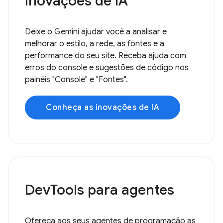
Inovações de IA
Deixe o Gemini ajudar você a analisar e
melhorar o estilo, a rede, as fontes e a
performance do seu site. Receba ajuda com
erros do console e sugestões de código nos
painéis "Console" e "Fontes".
Conheça as inovações de IA
DevTools para agentes
Ofereça aos seus agentes de programação as