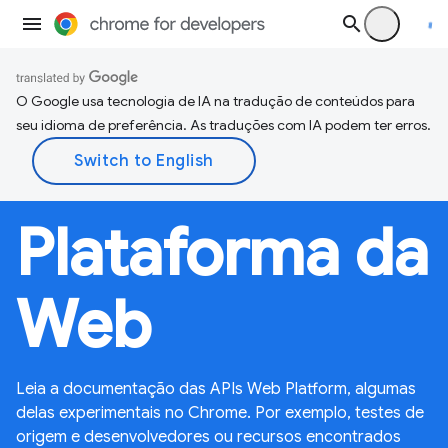
O Google usa tecnologia de IA na tradução de conteúdos para
seu idioma de preferência. As traduções com IA podem ter erros.
Plataforma da
Web
Leia a documentação das APIs Web Platform, algumas
delas experimentais no Chrome. Por exemplo, testes de
origem e desenvolvedores ou recursos encontrados