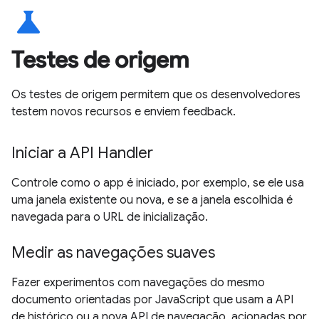
science
Testes de origem
Os testes de origem permitem que os desenvolvedores
testem novos recursos e enviem feedback.
Iniciar a API Handler
Controle como o app é iniciado, por exemplo, se ele usa
uma janela existente ou nova, e se a janela escolhida é
navegada para o URL de inicialização.
Medir as navegações suaves
Fazer experimentos com navegações do mesmo
documento orientadas por JavaScript que usam a API
de histórico ou a nova API de navegação, acionadas por