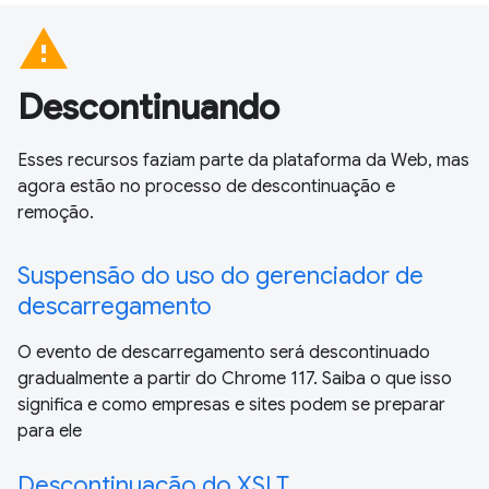
warning
Descontinuando
Esses recursos faziam parte da plataforma da Web, mas
agora estão no processo de descontinuação e
remoção.
Suspensão do uso do gerenciador de
descarregamento
O evento de descarregamento será descontinuado
gradualmente a partir do Chrome 117. Saiba o que isso
significa e como empresas e sites podem se preparar
para ele
Descontinuação do XSLT