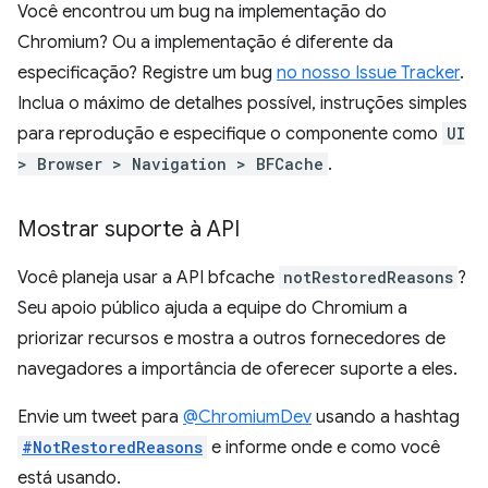
Você encontrou um bug na implementação do
Chromium? Ou a implementação é diferente da
especificação? Registre um bug
no nosso Issue Tracker
.
Inclua o máximo de detalhes possível, instruções simples
para reprodução e especifique o componente como
UI
> Browser > Navigation > BFCache
.
Mostrar suporte à API
Você planeja usar a API bfcache
notRestoredReasons
?
Seu apoio público ajuda a equipe do Chromium a
priorizar recursos e mostra a outros fornecedores de
navegadores a importância de oferecer suporte a eles.
Envie um tweet para
@ChromiumDev
usando a hashtag
#NotRestoredReasons
e informe onde e como você
está usando.