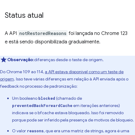
Status atual
A API
notRestoredReasons
foi lançada no Chrome 123
e está sendo disponibilizada gradualmente.
Observação
:diferenças desde o teste de origem.
Do Chrome 109 ao 114,
a API estava disponível como um teste de
origem
. Isso teve várias diferenças em relação à API enviada após o
feedback no processo de padronização:
Um booleano
(chamado de
blocked
em iterações anteriores)
preventedBackForwardCache
indicava se o bfcache estava bloqueado. Isso foi removido
porque pode ser inferido pela presença de motivos de bloqueio.
O valor
, que era uma matriz de strings, agora é uma
reasons