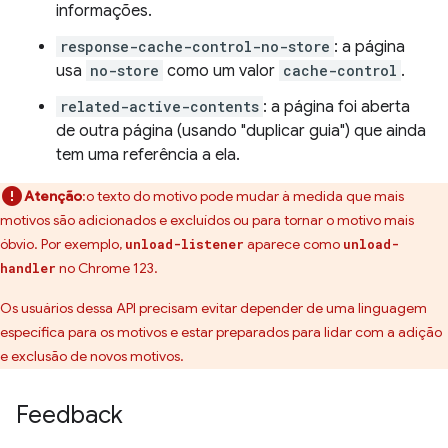
informações.
response-cache-control-no-store
: a página
usa
no-store
como um valor
cache-control
.
related-active-contents
: a página foi aberta
de outra página (usando "duplicar guia") que ainda
tem uma referência a ela.
Atenção
:o texto do motivo pode mudar à medida que mais
motivos são adicionados e excluídos ou para tornar o motivo mais
óbvio. Por exemplo,
aparece como
unload-listener
unload-
no Chrome 123.
handler
Os usuários dessa API precisam evitar depender de uma linguagem
específica para os motivos e estar preparados para lidar com a adição
e exclusão de novos motivos.
Feedback