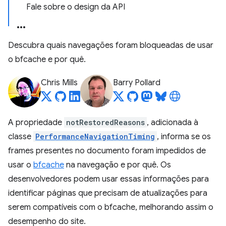
Fale sobre o design da API
Descubra quais navegações foram bloqueadas de usar
o bfcache e por quê.
Chris Mills
Barry Pollard
A propriedade
notRestoredReasons
, adicionada à
classe
PerformanceNavigationTiming
, informa se os
frames presentes no documento foram impedidos de
usar o
bfcache
na navegação e por quê. Os
desenvolvedores podem usar essas informações para
identificar páginas que precisam de atualizações para
serem compatíveis com o bfcache, melhorando assim o
desempenho do site.