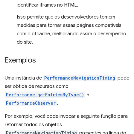
identificar iframes no HTML.
Isso permite que os desenvolvedores tomem
medidas para tornar essas páginas compatíveis
com o bfcache, melhorando assim o desempenho
do site.
Exemplos
Uma instância de
PerformanceNavigationTiming
pode
ser obtida de recursos como
Performance.getEntriesByType()
e
PerformanceObserver
.
Por exemplo, você pode invocar a seguinte função para
retornar todos os objetos
PerformanceNavigationTiming
presentes na linha do