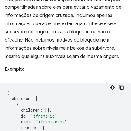
compartilhadas sobre eles para evitar o vazamento de
informações de origem cruzada. Incluímos apenas
informações que a página externa já conhece e se a
subárvore de origem cruzada bloqueou ou não o
bfcache. Não incluímos motivos de bloqueio nem
informações sobre níveis mais baixos da subárvore,
mesmo que alguns subníveis sejam da mesma origem.
Exemplo:
{
children
:
[
{
children
:
[],
id
:
"iframe-id"
,
name
:
"iframe-name"
,
reasons
:
[],