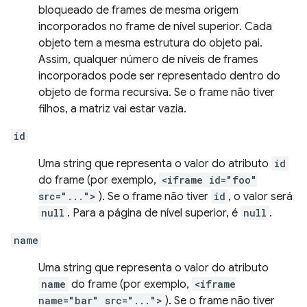
bloqueado de frames de mesma origem
incorporados no frame de nível superior. Cada
objeto tem a mesma estrutura do objeto pai.
Assim, qualquer número de níveis de frames
incorporados pode ser representado dentro do
objeto de forma recursiva. Se o frame não tiver
filhos, a matriz vai estar vazia.
id
Uma string que representa o valor do atributo
id
do frame (por exemplo,
<iframe id="foo"
src="...">
). Se o frame não tiver
id
, o valor será
null
. Para a página de nível superior, é
null
.
name
Uma string que representa o valor do atributo
name
do frame (por exemplo,
<iframe
name="bar" src="...">
). Se o frame não tiver