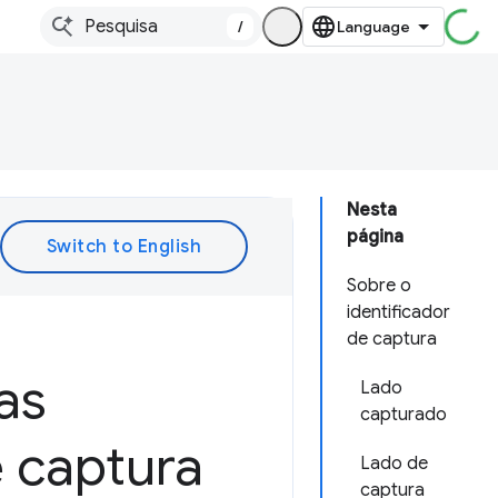
/
Nesta
página
Sobre o
identificador
de captura
as
Lado
capturado
 captura
Lado de
captura