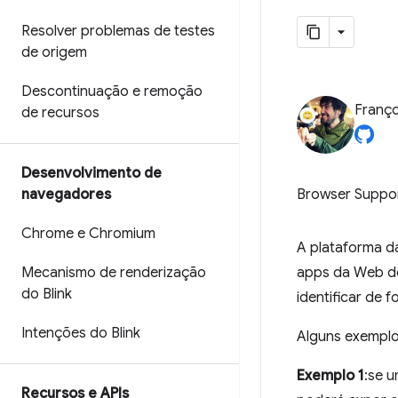
Resolver problemas de testes
de origem
Descontinuação e remoção
Franço
de recursos
Desenvolvimento de
navegadores
Browser Suppo
Chrome e Chromium
A plataforma d
Mecanismo de renderização
apps da Web de
do Blink
identificar de 
Intenções do Blink
Alguns exemplos
Exemplo 1
:se 
Recursos e APIs