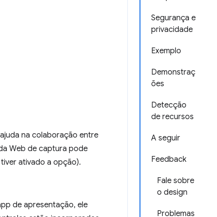
Segurança e
privacidade
Exemplo
Demonstraç
ões
Detecção
de recursos
ajuda na colaboração entre
A seguir
 da Web de captura pode
Feedback
tiver ativado a opção).
Fale sobre
o design
app de apresentação, ele
Problemas