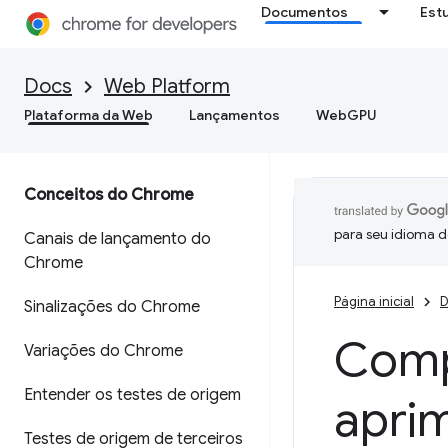
Documentos
Est
Docs
Web Platform
Plataforma da Web
Lançamentos
WebGPU
Conceitos do Chrome
para seu idioma d
Canais de lançamento do
Chrome
Página inicial
D
Sinalizações do Chrome
Comp
Variações do Chrome
Entender os testes de origem
apri
Testes de origem de terceiros