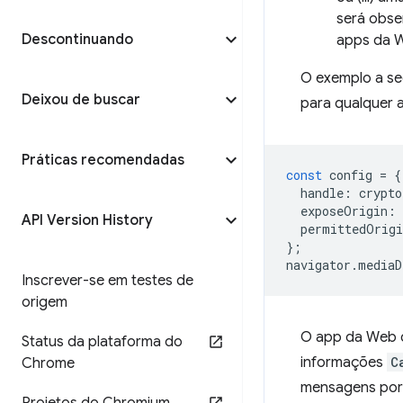
será obse
Descontinuando
apps da W
O exemplo a se
Deixou de buscar
para qualquer 
Práticas recomendadas
const
config
=
{
handle
:
crypto
exposeOrigin
:
API Version History
permittedOrigi
};
navigator
.
mediaD
Inscrever-se em testes de
origem
O app da Web c
Status da plataforma do
informações
C
Chrome
mensagens por 