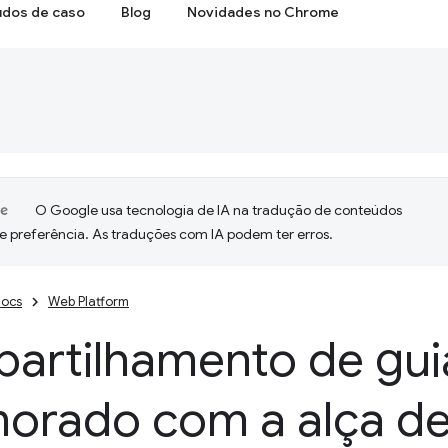
udos de caso
Blog
Novidades no Chrome
O Google usa tecnologia de IA na tradução de conteúdos
e preferência. As traduções com IA podem ter erros.
ocs
Web Platform
artilhamento de gui
morado com a alça de