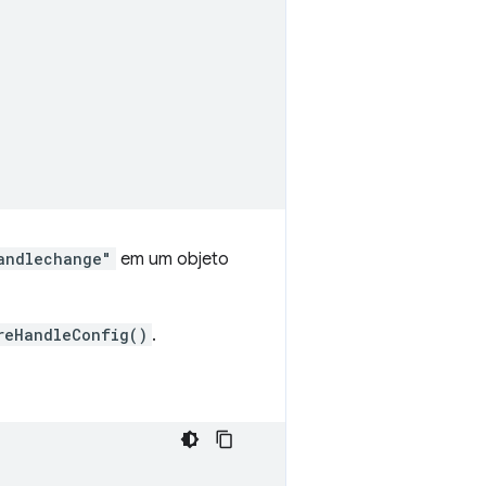
andlechange"
em um objeto
reHandleConfig()
.