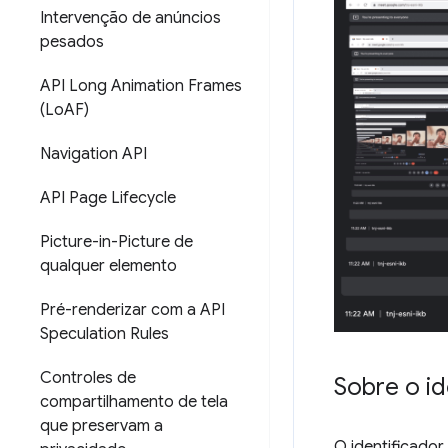
Intervenção de anúncios
pesados
API Long Animation Frames
(Lo
AF)
Navigation API
API Page Lifecycle
Picture-in-Picture de
qualquer elemento
Pré-renderizar com a API
Speculation Rules
Controles de
Sobre o id
compartilhamento de tela
que preservam a
O identificado