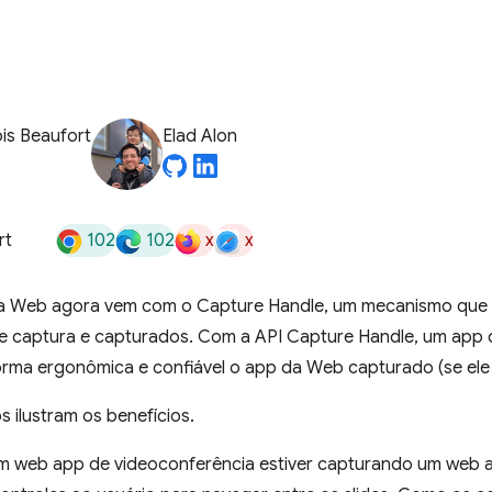
is Beaufort
Elad Alon
102
102
x
x
rt
a Web agora vem com o Capture Handle, um mecanismo que 
 captura e capturados. Com a API Capture Handle, um app
forma ergonômica e confiável o app da Web capturado (se ele 
 ilustram os benefícios.
um web app de videoconferência estiver capturando um web 