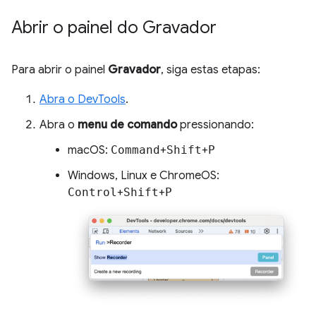
Abrir o painel do Gravador
Para abrir o painel
Gravador
, siga estas etapas:
Abra o DevTools
.
Abra o
menu de comando
pressionando:
macOS:
Command
+
Shift
+
P
Windows, Linux e ChromeOS:
Control
+
Shift
+
P