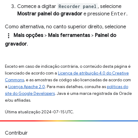
Comece a digitar
Recorder panel
, selecione
Mostrar painel do gravador
e pressione
Enter
.
Como alternativa, no canto superior direito, selecione
more_vert
Mais opções
>
Mais ferramentas
>
Painel do
gravador
.
Exceto em caso de indicação contrária, o conteúdo desta página é
licenciado de acordo com a
Licença de atribuição 4.0 do Creative
Commons
, e as amostras de código são licenciadas de acordo com
a
Licença Apache 2.0
. Para mais detalhes, consulte as
políticas do
site do Google Developers
. Java é uma marca registrada da Oracle
e/ou afiliadas.
Última atualização 2024-07-15 UTC.
Contribuir