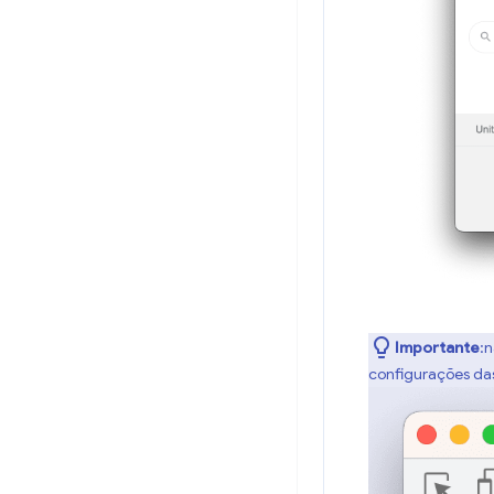
Importante
:
configurações das