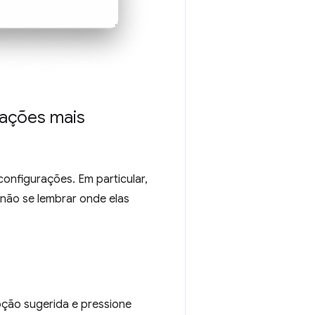
rações mais
configurações. Em particular,
não se lembrar onde elas
pção sugerida e pressione