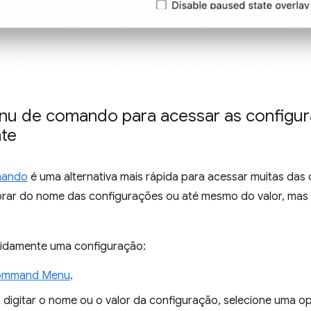
nu de comando para acessar as configu
te
mando
é uma alternativa mais rápida para acessar muitas das 
brar do nome das configurações ou até mesmo do valor, mas 
idamente uma configuração:
ommand Menu
.
digitar o nome ou o valor da configuração, selecione uma o