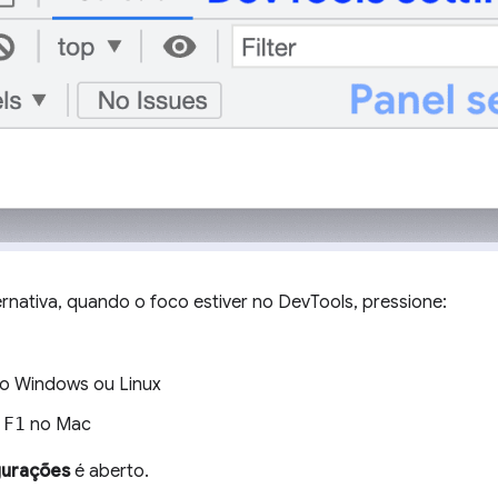
rnativa, quando o foco estiver no DevTools, pressione:
o Windows ou Linux
+
F1
no Mac
gurações
é aberto.