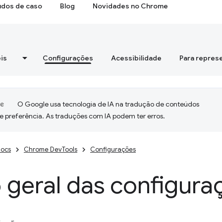
udos de caso
Blog
Novidades no Chrome
is
Configurações
Acessibilidade
Para repres
O Google usa tecnologia de IA na tradução de conteúdos
e preferência. As traduções com IA podem ter erros.
ocs
Chrome DevTools
Configurações
 geral das configura