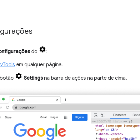
figurações
onfigurações
do
:
vTools
em qualquer página.
 botão
Settings
na barra de ações na parte de cima.