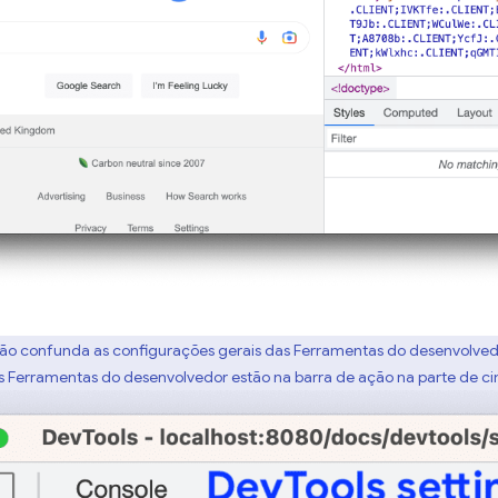
não confunda as configurações gerais das Ferramentas do desenvolved
 Ferramentas do desenvolvedor estão na barra de ação na parte de c