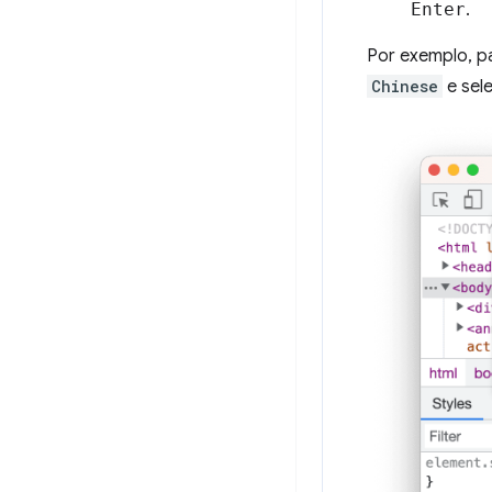
Enter
.
Por exemplo, pa
Chinese
e sel