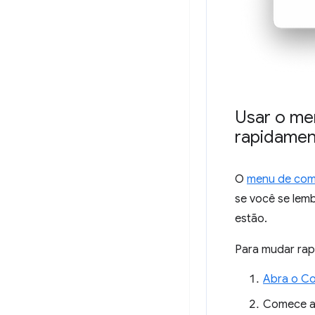
Usar o me
rapidamen
O
menu de co
se você se lem
estão.
Para mudar rap
Abra o C
Comece a 