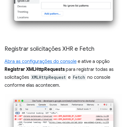
Registrar solicitações XHR e Fetch
Abra as configurações do console
e ative a opção
Registrar XMLHttpRequests
para registrar todas as
solicitações
XMLHttpRequest
e
Fetch
no console
conforme elas acontecem.