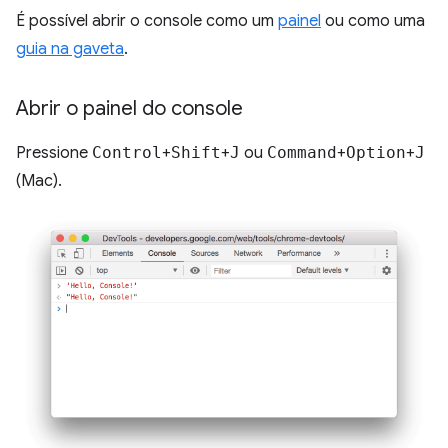
É possível abrir o console como um
painel
ou como uma
guia na gaveta
.
Abrir o painel do console
Pressione
Control
+
Shift
+
J
ou
Command
+
Option
+
J
(Mac).