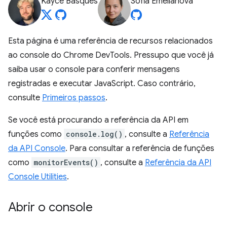
Kayce Basques
Sofia Emelianova
Esta página é uma referência de recursos relacionados
ao console do Chrome DevTools. Pressupo que você já
saiba usar o console para conferir mensagens
registradas e executar JavaScript. Caso contrário,
consulte
Primeiros passos
.
Se você está procurando a referência da API em
funções como
console.log()
, consulte a
Referência
da API Console
. Para consultar a referência de funções
como
monitorEvents()
, consulte a
Referência da API
Console Utilities
.
Abrir o console