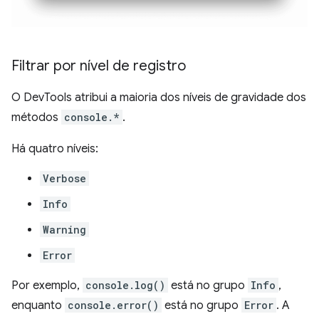
Filtrar por nível de registro
O DevTools atribui a maioria dos níveis de gravidade dos
métodos
console.*
.
Há quatro níveis:
Verbose
Info
Warning
Error
Por exemplo,
console.log()
está no grupo
Info
,
enquanto
console.error()
está no grupo
Error
. A