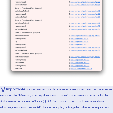
Importante
:as Ferramentas do desenvolvedor implementam esse
recurso de "Marcação de pilha assíncrona" com base no método da
API
. O DevTools incentiva frameworks e
console.createTask()
abstrações a usar essa API. Por exemplo, o
Angular oferece suporte a