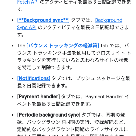
Fetch API
のアクティビティを最長 3 日間記録できま
す。
[
**Background sync**
]
タブでは、
Background
Sync API
のアクティビティを最長 3 日間記録できま
す。
The
[
バウンス トラッキングの軽減策
]
Tab では、バ
ウンス トラッキング手法を使用してクロスサイト ト
ラッキングを実行していると思われるサイトの状態
を特定して削除できます。
[
Notifications
]
タブでは、プッシュ メッセージを最
長 3 日間記録できます。
[
Payment handler
] タブでは、Payment Handler イ
ベントを最長 3 日間記録できます。
[
Periodic background sync
] タブでは、同期の登
録、バックグラウンド同期の実行、登録解除など、
定期的なバックグラウンド同期のライフサイクルに