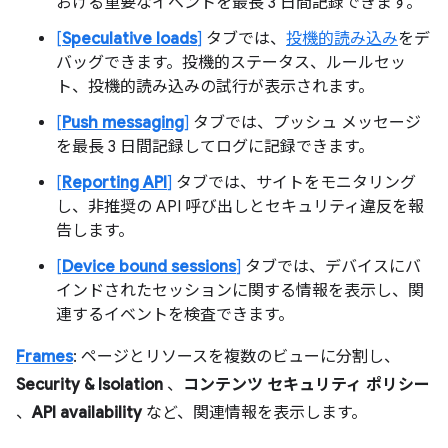
おける重要なイベントを最長 3 日間記録できます。
[
Speculative loads
]
タブでは、
投機的読み込み
をデ
バッグできます。投機的ステータス、ルールセッ
ト、投機的読み込みの試行が表示されます。
[
Push messaging
]
タブでは、プッシュ メッセージ
を最長 3 日間記録してログに記録できます。
[
Reporting API
]
タブでは、サイトをモニタリング
し、非推奨の API 呼び出しとセキュリティ違反を報
告します。
[
Device bound sessions
]
タブでは、デバイスにバ
インドされたセッションに関する情報を表示し、関
連するイベントを検査できます。
Frames
: ページとリソースを複数のビューに分割し、
Security & Isolation
、
コンテンツ セキュリティ ポリシー
、
API availability
など、関連情報を表示します。