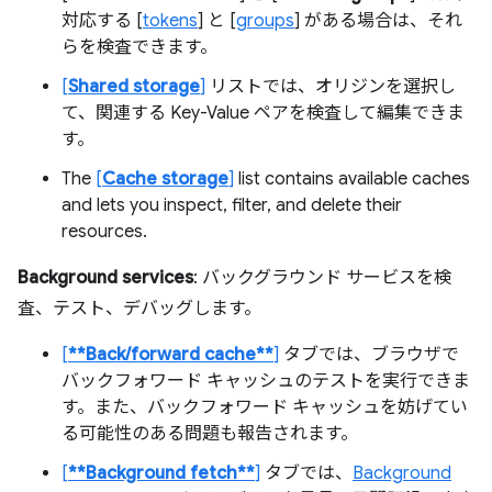
対応する [
tokens
] と [
groups
] がある場合は、それ
らを検査できます。
[
Shared storage
]
リストでは、オリジンを選択し
て、関連する Key-Value ペアを検査して編集できま
す。
The
[
Cache storage
]
list contains available caches
and lets you inspect, filter, and delete their
resources.
Background services
: バックグラウンド サービスを検
査、テスト、デバッグします。
[
**Back/forward cache**
]
タブでは、ブラウザで
バックフォワード キャッシュのテストを実行できま
す。また、バックフォワード キャッシュを妨げてい
る可能性のある問題も報告されます。
[
**Background fetch**
]
タブでは、
Background