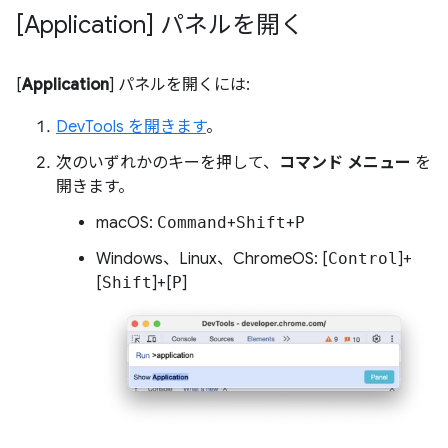
[Application] パネルを開く
[
Application
] パネルを開くには:
DevTools を開きます
。
次のいずれかのキーを押して、
コマンド メニュー
を
開きます。
macOS:
Command
+
Shift
+
P
Windows、Linux、ChromeOS: [
Control
]+
[
Shift
]+[
P
]