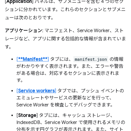
[
Application
] パネルは、サブメニューを含む 4 つのセク
ションに分かれています。これらのセクションとサブメニ
ューは次のとおりです。
アプリケーション
: マニフェスト、Service Worker、スト
レージなど、アプリに関する包括的な情報が含まれていま
す。
[
**Manifest**
]
タブには、
manifest.json
の情報
がわかりやすく表示されます。また、エラーや警告
がある場合は、対応するセクションに表示されま
す。
[
Service workers
]
タブでは、プッシュ イベントの
エミュレートやサービスの更新などを行って、
Service Worker を検査してデバッグできます。
[
Storage
] タブには、キャッシュ ストレージ、
IndexedDB、Service Worker で使用されるメモリの
分布を示す円グラフが表示されます。また、サイト