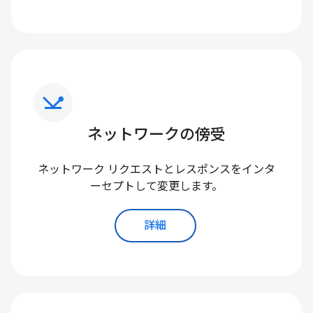
network_ping
ネットワークの傍受
ネットワーク リクエストとレスポンスをインタ
ーセプトして変更します。
詳細