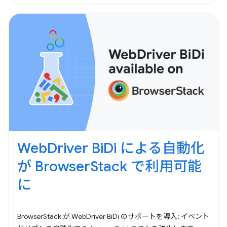
WebDriver BiDi による自動化
が BrowserStack で利用可能
に
BrowserStack が WebDriver BiDi のサポートを導入: イベント