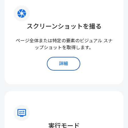
camera
スクリーンショットを撮る
ページ全体または特定の要素のビジュアル スナ
ップショットを取得します。
詳細
display_settings
実行モード