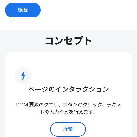
概要
コンセプト
bolt
ページのインタラクション
DOM 要素のクエリ、ボタンのクリック、テキス
トの入力などを行えます。
詳細