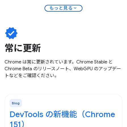
expand_more
もっと見る
verified
常に更新
Chrome は常に更新されています。Chrome Stable と
Chrome Beta のリリースノート、WebGPU のアップデー
トなどをご確認ください。
Blog
DevTools の新機能（Chrome
151）