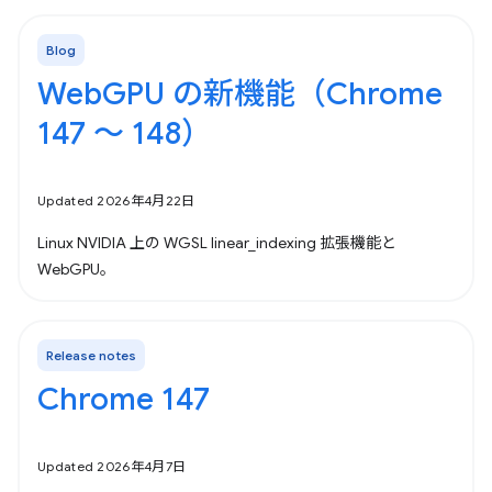
Blog
WebGPU の新機能（Chrome
147 ～ 148）
Updated 2026年4月22日
Linux NVIDIA 上の WGSL linear_indexing 拡張機能と
WebGPU。
Release notes
Chrome 147
Updated 2026年4月7日