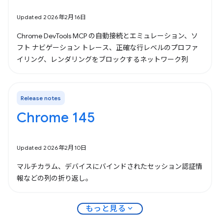
Updated 2026年2月16日
Chrome DevTools MCP の自動接続とエミュレーション、ソ
フト ナビゲーション トレース、正確な行レベルのプロファ
イリング、レンダリングをブロックするネットワーク列
Release notes
Chrome 145
Updated 2026年2月10日
マルチカラム、デバイスにバインドされたセッション認証情
報などの列の折り返し。
expand_more
もっと見る