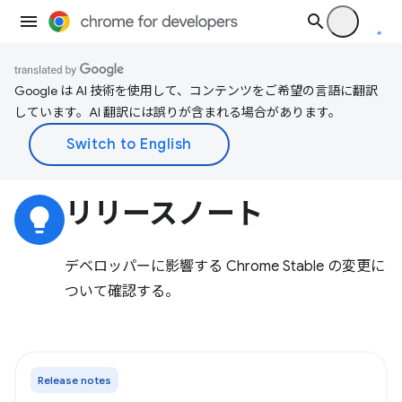
Google は AI 技術を使用して、コンテンツをご希望の言語に翻訳
しています。AI 翻訳には誤りが含まれる場合があります。
リリースノート
lightbulb
デベロッパーに影響する Chrome Stable の変更に
ついて確認する。
Release notes